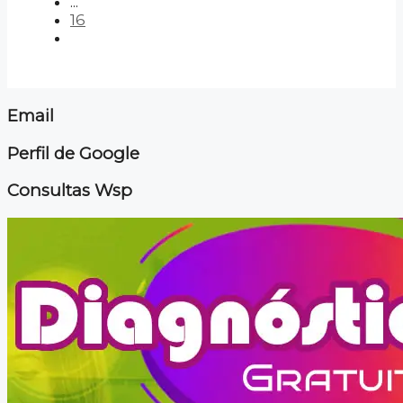
...
16
Email
Perfil de Google
Consultas Wsp