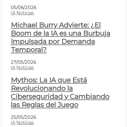
05/06/2026
IA
Noticias
Michael Burry Advierte: ¿El
Boom de la IA es una Burbuja
Impulsada por Demanda
Temporal?
27/05/2026
IA
Noticias
Mythos: La IA que Está
Revolucionando la
Ciberseguridad y Cambiando
las Reglas del Juego
25/05/2026
IA
Noticias