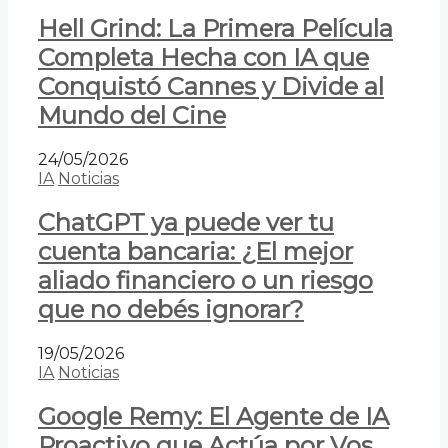
Hell Grind: La Primera Película
Completa Hecha con IA que
Conquistó Cannes y Divide al
Mundo del Cine
24/05/2026
IA
Noticias
ChatGPT ya puede ver tu
cuenta bancaria: ¿El mejor
aliado financiero o un riesgo
que no debés ignorar?
19/05/2026
IA
Noticias
Google Remy: El Agente de IA
Proactivo que Actúa por Vos