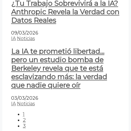
¿Tu Trabajo Sobrevivirá a la IA?
Anthropic Revela la Verdad con
Datos Reales
09/03/2026
IA
Noticias
La IA te prometió libertad…
pero un estudio bomba de
Berkeley revela que te está
esclavizando más: la verdad
que nadie quiere oír
03/03/2026
IA
Noticias
1
2
3