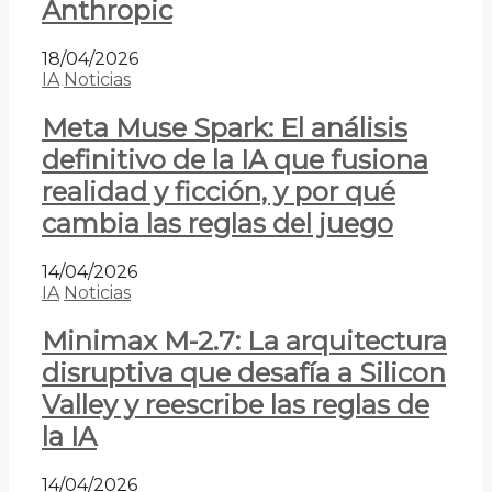
Anthropic
18/04/2026
IA
Noticias
Meta Muse Spark: El análisis
definitivo de la IA que fusiona
realidad y ficción, y por qué
cambia las reglas del juego
14/04/2026
IA
Noticias
Minimax M-2.7: La arquitectura
disruptiva que desafía a Silicon
Valley y reescribe las reglas de
la IA
14/04/2026