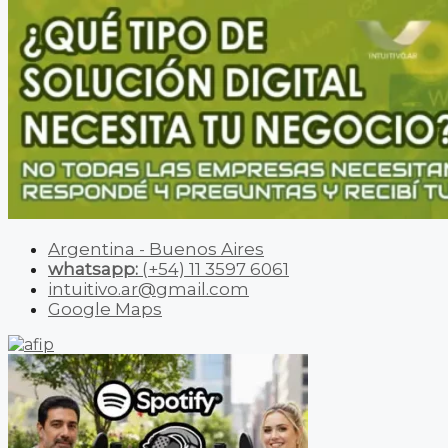
Argentina - Buenos Aires
whatsapp:
(+54) 11 3597 6061
intuitivo.ar@gmail.com
Google Maps