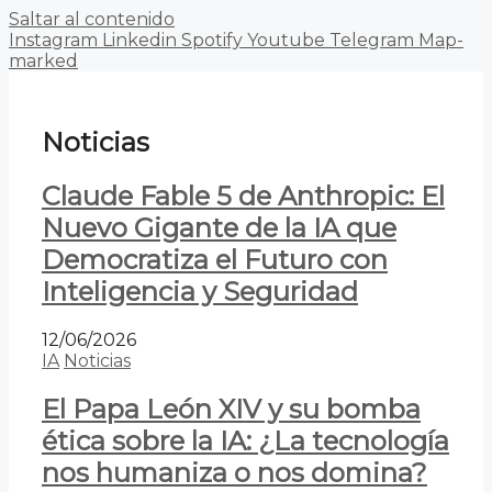
Saltar al contenido
Instagram
Linkedin
Spotify
Youtube
Telegram
Map-
marked
Noticias
Claude Fable 5 de Anthropic: El
Nuevo Gigante de la IA que
Democratiza el Futuro con
Inteligencia y Seguridad
12/06/2026
IA
Noticias
El Papa León XIV y su bomba
ética sobre la IA: ¿La tecnología
nos humaniza o nos domina?