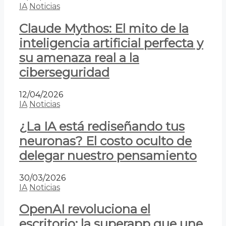
IA
Noticias
Claude Mythos: El mito de la
inteligencia artificial perfecta y
su amenaza real a la
ciberseguridad
12/04/2026
IA
Noticias
¿La IA está rediseñando tus
neuronas? El costo oculto de
delegar nuestro pensamiento
30/03/2026
IA
Noticias
OpenAI revoluciona el
escritorio: la superapp que une