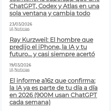
ChatGPT, Codex y Atlas en una
sola ventana y cambia todo
23/03/2026
IA
Noticias
Ray Kurzweil: El hombre que
predijo el iPhone, la IA y tu
futuro… y casi siempre acertó
19/03/2026
IA
Noticias
El informe a16z que confirma:
la IA ya es parte de tu día a día
en 2026 (900M usan ChatGPT
cada semana)