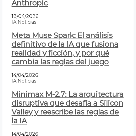
Anthropic
18/04/2026
IA
Noticias
Meta Muse Spark: El análisis
definitivo de la IA que fusiona
realidad y ficción, y por qué
cambia las reglas del juego
14/04/2026
IA
Noticias
Minimax M-2.7: La arquitectura
disruptiva que desafía a Silicon
Valley y reescribe las reglas de
la IA
14/04/2026