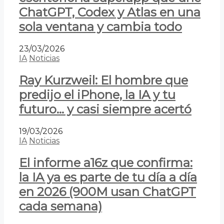
ChatGPT, Codex y Atlas en una
sola ventana y cambia todo
23/03/2026
IA
Noticias
Ray Kurzweil: El hombre que
predijo el iPhone, la IA y tu
futuro… y casi siempre acertó
19/03/2026
IA
Noticias
El informe a16z que confirma:
la IA ya es parte de tu día a día
en 2026 (900M usan ChatGPT
cada semana)