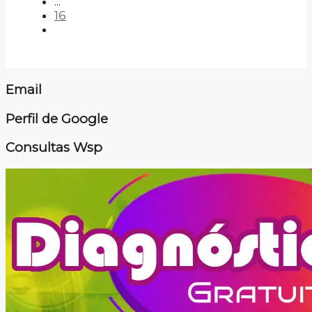
...
16
Email
Perfil de Google
Consultas Wsp