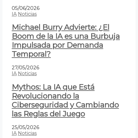
05/06/2026
IA
Noticias
Michael Burry Advierte: ¿El
Boom de la IA es una Burbuja
Impulsada por Demanda
Temporal?
27/05/2026
IA
Noticias
Mythos: La IA que Está
Revolucionando la
Ciberseguridad y Cambiando
las Reglas del Juego
25/05/2026
IA
Noticias