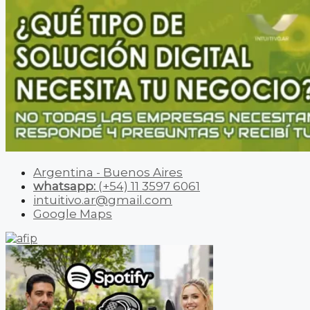
Argentina - Buenos Aires
whatsapp:
(+54) 11 3597 6061
intuitivo.ar@gmail.com
Google Maps