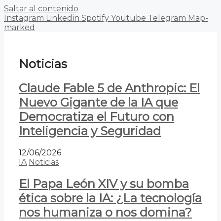
Saltar al contenido
Instagram
Linkedin
Spotify
Youtube
Telegram
Map-
marked
Noticias
Claude Fable 5 de Anthropic: El
Nuevo Gigante de la IA que
Democratiza el Futuro con
Inteligencia y Seguridad
12/06/2026
IA
Noticias
El Papa León XIV y su bomba
ética sobre la IA: ¿La tecnología
nos humaniza o nos domina?