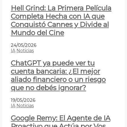
Hell Grind: La Primera Película
Completa Hecha con IA que
Conquistó Cannes y Divide al
Mundo del Cine
24/05/2026
IA
Noticias
ChatGPT ya puede ver tu
cuenta bancaria: ¿El mejor
aliado financiero o un riesgo
que no debés ignorar?
19/05/2026
IA
Noticias
Google Remy: El Agente de IA
Proactivo que Actúa por Vos