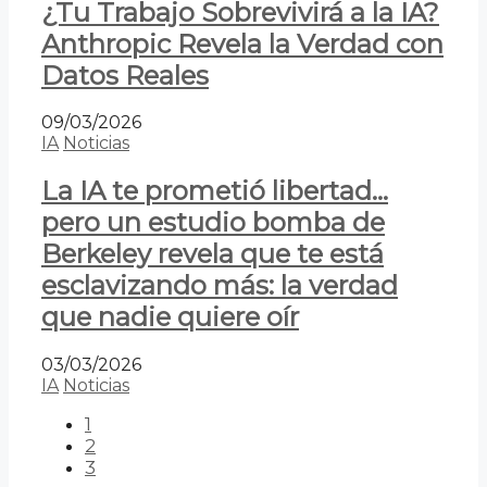
¿Tu Trabajo Sobrevivirá a la IA?
Anthropic Revela la Verdad con
Datos Reales
09/03/2026
IA
Noticias
La IA te prometió libertad…
pero un estudio bomba de
Berkeley revela que te está
esclavizando más: la verdad
que nadie quiere oír
03/03/2026
IA
Noticias
1
2
3