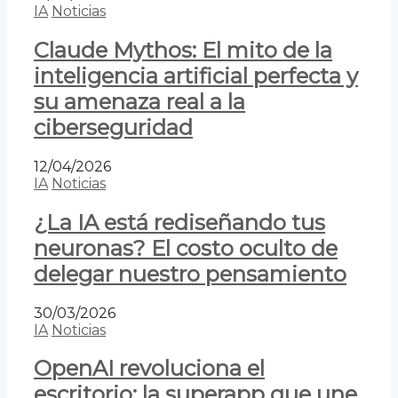
IA
Noticias
Claude Mythos: El mito de la
inteligencia artificial perfecta y
su amenaza real a la
ciberseguridad
12/04/2026
IA
Noticias
¿La IA está rediseñando tus
neuronas? El costo oculto de
delegar nuestro pensamiento
30/03/2026
IA
Noticias
OpenAI revoluciona el
escritorio: la superapp que une