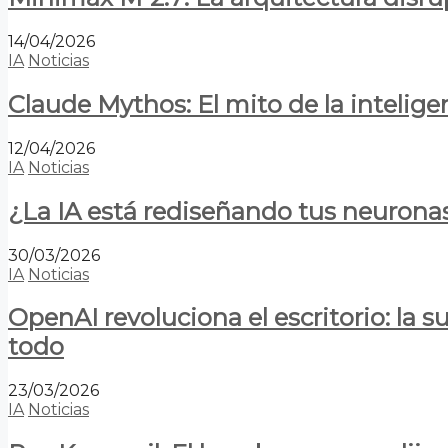
14/04/2026
IA
Noticias
Claude Mythos: El mito de la inteligen
12/04/2026
IA
Noticias
¿La IA está rediseñando tus neurona
30/03/2026
IA
Noticias
OpenAI revoluciona el escritorio: la
todo
23/03/2026
IA
Noticias