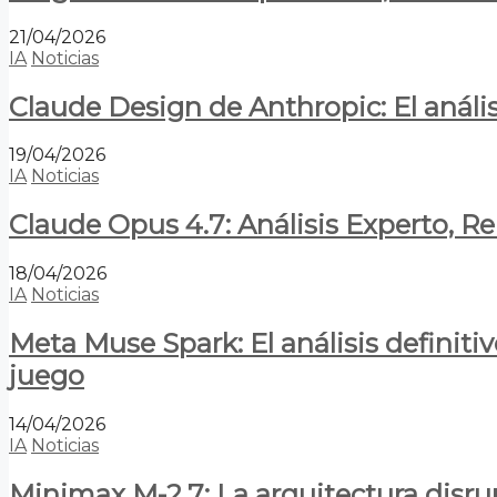
21/04/2026
IA
Noticias
Claude Design de Anthropic: El anális
19/04/2026
IA
Noticias
Claude Opus 4.7: Análisis Experto, R
18/04/2026
IA
Noticias
Meta Muse Spark: El análisis definitiv
juego
14/04/2026
IA
Noticias
Minimax M-2.7: La arquitectura disrupt