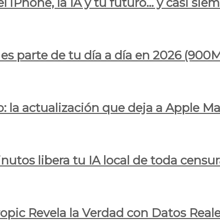
l iPhone, la IA y tu futuro… y casi sie
ya es parte de tu día a día en 2026 (
 la actualización que deja a Apple Ma
utos libera tu IA local de toda censur
ropic Revela la Verdad con Datos Real