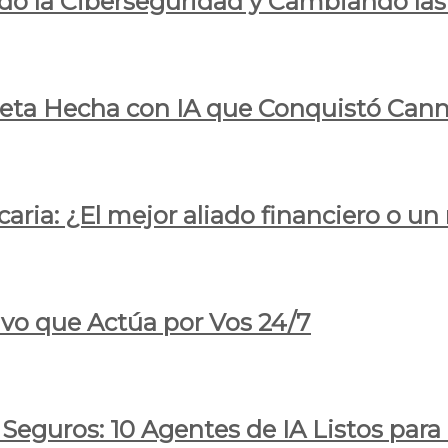
do la Ciberseguridad y Cambiando las
pleta Hecha con IA que Conquistó Cann
ria: ¿El mejor aliado financiero o un
ivo que Actúa por Vos 24/7
 Seguros: 10 Agentes de IA Listos par