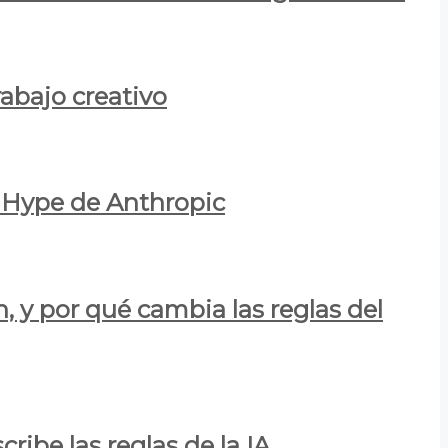
rabajo creativo
l Hype de Anthropic
n, y por qué cambia las reglas del
ribe las reglas de la IA