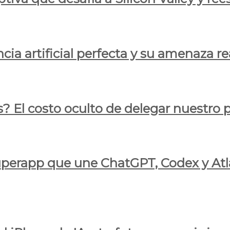
cia artificial perfecta y su amenaza re
s? El costo oculto de delegar nuestro
 superapp que une ChatGPT, Codex y At