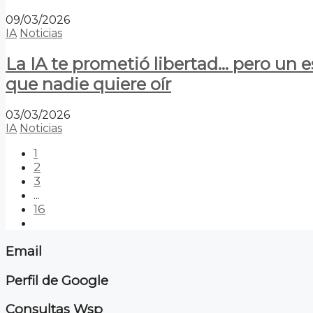
09/03/2026
IA
Noticias
La IA te prometió libertad… pero un 
que nadie quiere oír
03/03/2026
IA
Noticias
1
2
3
...
16
Email
Perfil de Google
Consultas Wsp