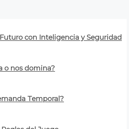
 Futuro con Inteligencia y Seguridad
za o nos domina?
 Demanda Temporal?