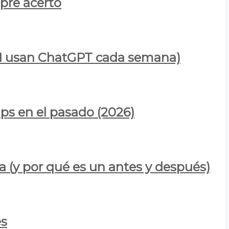
mpre acertó
900M usan ChatGPT cada semana)
ps en el pasado (2026)
a (y por qué es un antes y después)
es