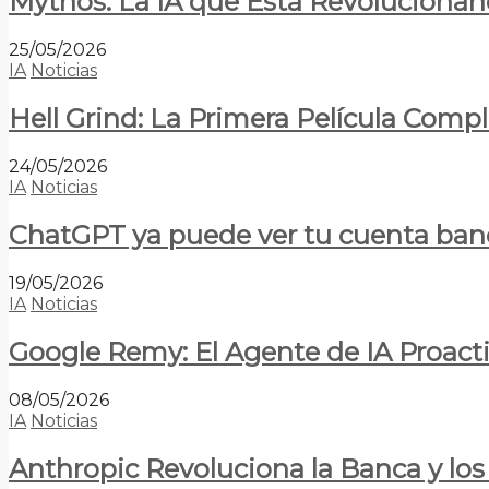
Mythos: La IA que Está Revolucionan
25/05/2026
IA
Noticias
Hell Grind: La Primera Película Com
24/05/2026
IA
Noticias
ChatGPT ya puede ver tu cuenta banca
19/05/2026
IA
Noticias
Google Remy: El Agente de IA Proact
08/05/2026
IA
Noticias
Anthropic Revoluciona la Banca y los