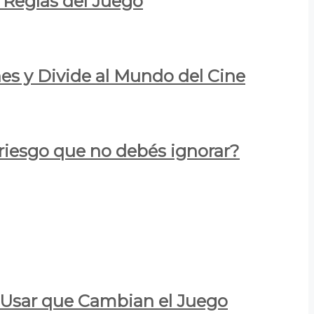
 Reglas del Juego
es y Divide al Mundo del Cine
 riesgo que no debés ignorar?
a Usar que Cambian el Juego