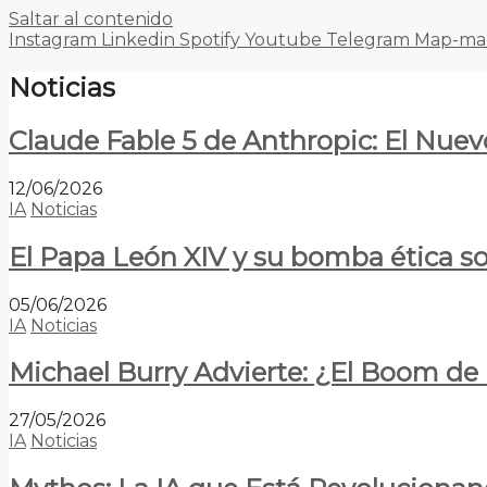
Saltar al contenido
Instagram
Linkedin
Spotify
Youtube
Telegram
Map-ma
Noticias
Claude Fable 5 de Anthropic: El Nuev
12/06/2026
IA
Noticias
El Papa León XIV y su bomba ética s
05/06/2026
IA
Noticias
Michael Burry Advierte: ¿El Boom d
27/05/2026
IA
Noticias