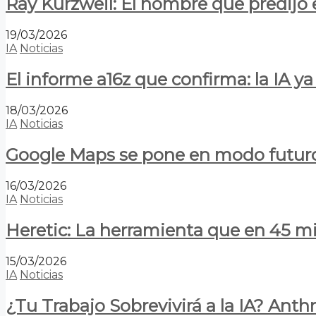
Ray Kurzweil: El hombre que predijo e
19/03/2026
IA
Noticias
El informe a16z que confirma: la IA 
18/03/2026
IA
Noticias
Google Maps se pone en modo futuro:
16/03/2026
IA
Noticias
Heretic: La herramienta que en 45 min
15/03/2026
IA
Noticias
¿Tu Trabajo Sobrevivirá a la IA? Anth