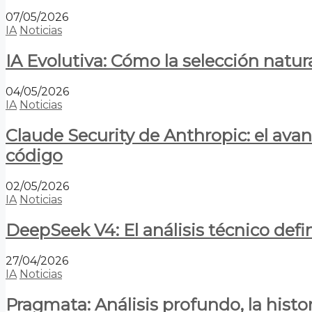
07/05/2026
IA
Noticias
IA Evolutiva: Cómo la selección natur
04/05/2026
IA
Noticias
Claude Security de Anthropic: el avan
código
02/05/2026
IA
Noticias
DeepSeek V4: El análisis técnico defin
27/04/2026
IA
Noticias
Pragmata: Análisis profundo, la hist