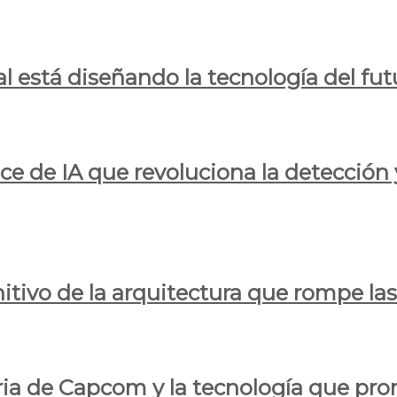
al está diseñando la tecnología del fut
ce de IA que revoluciona la detección 
itivo de la arquitectura que rompe las r
oria de Capcom y la tecnología que pro