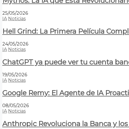
Mythos: La IA que Está Revolucionan
25/05/2026
IA
Noticias
Hell Grind: La Primera Película Com
24/05/2026
IA
Noticias
ChatGPT ya puede ver tu cuenta banca
19/05/2026
IA
Noticias
Google Remy: El Agente de IA Proact
08/05/2026
IA
Noticias
Anthropic Revoluciona la Banca y los