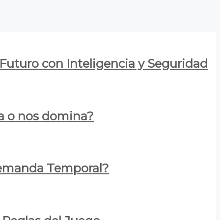
 Futuro con Inteligencia y Seguridad
za o nos domina?
 Demanda Temporal?