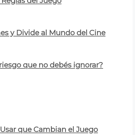
 Reglas del Juego
es y Divide al Mundo del Cine
 riesgo que no debés ignorar?
a Usar que Cambian el Juego