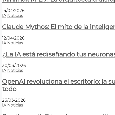
14/04/2026
IA
Noticias
Claude Mythos: El mito de la inteligen
12/04/2026
IA
Noticias
¿La IA está rediseñando tus neurona
30/03/2026
IA
Noticias
OpenAI revoluciona el escritorio: la
todo
23/03/2026
IA
Noticias