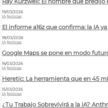
Ray Kurzweil: El hombre que predijo e
19/03/2026
IA
Noticias
El informe a16z que confirma: la IA 
18/03/2026
IA
Noticias
Google Maps se pone en modo futuro:
16/03/2026
IA
Noticias
Heretic: La herramienta que en 45 min
15/03/2026
IA
Noticias
¿Tu Trabajo Sobrevivirá a la IA? Anth