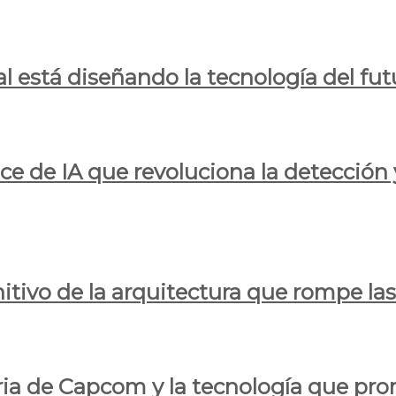
al está diseñando la tecnología del fut
ce de IA que revoluciona la detección 
itivo de la arquitectura que rompe las r
oria de Capcom y la tecnología que pro