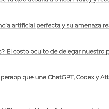
cia artificial perfecta y su amenaza re
s? El costo oculto de delegar nuestro
 superapp que une ChatGPT, Codex y At