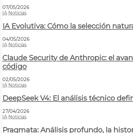
07/05/2026
IA
Noticias
IA Evolutiva: Cómo la selección natur
04/05/2026
IA
Noticias
Claude Security de Anthropic: el avan
código
02/05/2026
IA
Noticias
DeepSeek V4: El análisis técnico defin
27/04/2026
IA
Noticias
Pragmata: Análisis profundo, la hist