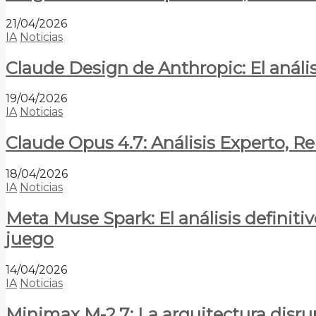
21/04/2026
IA
Noticias
Claude Design de Anthropic: El anális
19/04/2026
IA
Noticias
Claude Opus 4.7: Análisis Experto, R
18/04/2026
IA
Noticias
Meta Muse Spark: El análisis definitiv
juego
14/04/2026
IA
Noticias
Minimax M-2.7: La arquitectura disrupt