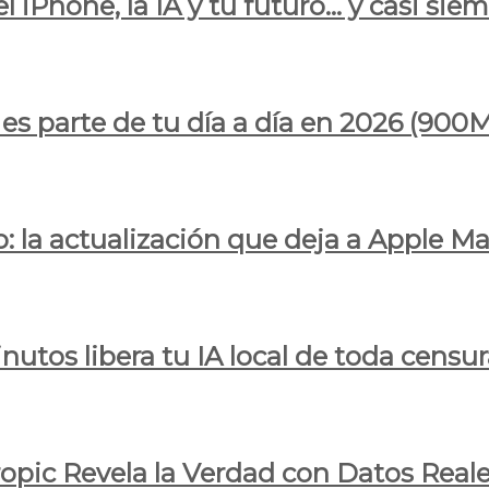
l iPhone, la IA y tu futuro… y casi sie
ya es parte de tu día a día en 2026 (
 la actualización que deja a Apple Ma
utos libera tu IA local de toda censur
ropic Revela la Verdad con Datos Real