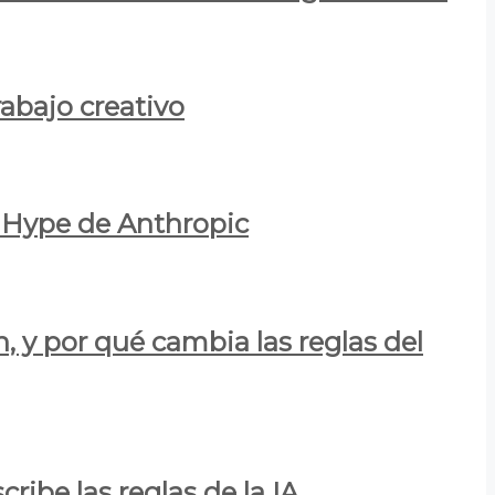
rabajo creativo
l Hype de Anthropic
n, y por qué cambia las reglas del
ribe las reglas de la IA