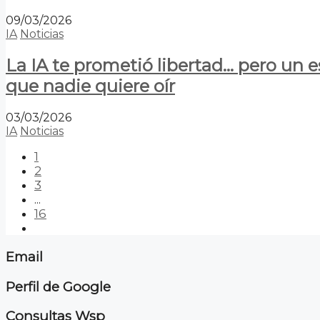
09/03/2026
IA
Noticias
La IA te prometió libertad… pero un 
que nadie quiere oír
03/03/2026
IA
Noticias
1
2
3
...
16
Email
Perfil de Google
Consultas Wsp