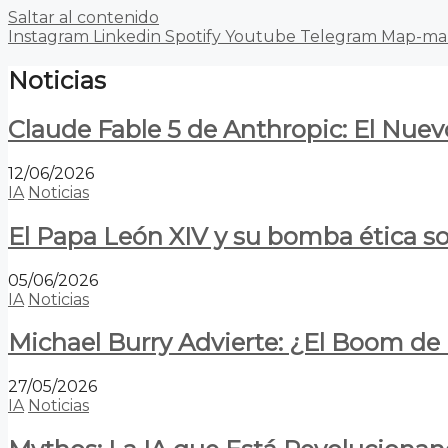
Saltar al contenido
Instagram
Linkedin
Spotify
Youtube
Telegram
Map-ma
Noticias
Claude Fable 5 de Anthropic: El Nuev
12/06/2026
IA
Noticias
El Papa León XIV y su bomba ética s
05/06/2026
IA
Noticias
Michael Burry Advierte: ¿El Boom d
27/05/2026
IA
Noticias