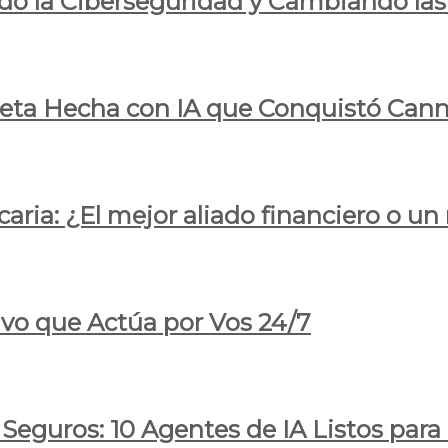
do la Ciberseguridad y Cambiando las
pleta Hecha con IA que Conquistó Cann
ria: ¿El mejor aliado financiero o un
ivo que Actúa por Vos 24/7
 Seguros: 10 Agentes de IA Listos par