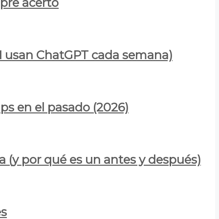
mpre acertó
900M usan ChatGPT cada semana)
ps en el pasado (2026)
a (y por qué es un antes y después)
es