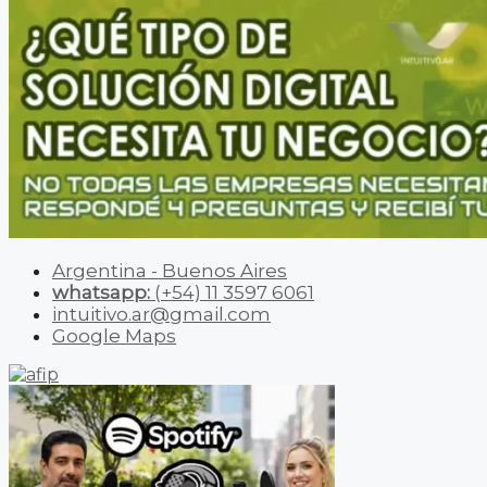
Argentina - Buenos Aires
whatsapp:
(+54) 11 3597 6061
intuitivo.ar@gmail.com
Google Maps