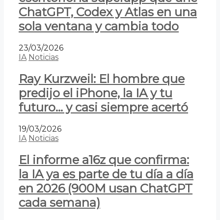
ChatGPT, Codex y Atlas en una
sola ventana y cambia todo
23/03/2026
IA
Noticias
Ray Kurzweil: El hombre que
predijo el iPhone, la IA y tu
futuro… y casi siempre acertó
19/03/2026
IA
Noticias
El informe a16z que confirma:
la IA ya es parte de tu día a día
en 2026 (900M usan ChatGPT
cada semana)