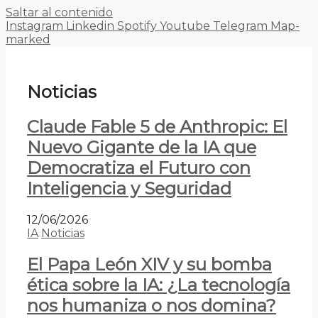
Saltar al contenido
Instagram
Linkedin
Spotify
Youtube
Telegram
Map-
marked
Noticias
Claude Fable 5 de Anthropic: El
Nuevo Gigante de la IA que
Democratiza el Futuro con
Inteligencia y Seguridad
12/06/2026
IA
Noticias
El Papa León XIV y su bomba
ética sobre la IA: ¿La tecnología
nos humaniza o nos domina?