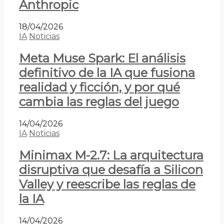
Anthropic
18/04/2026
IA
Noticias
Meta Muse Spark: El análisis
definitivo de la IA que fusiona
realidad y ficción, y por qué
cambia las reglas del juego
14/04/2026
IA
Noticias
Minimax M-2.7: La arquitectura
disruptiva que desafía a Silicon
Valley y reescribe las reglas de
la IA
14/04/2026