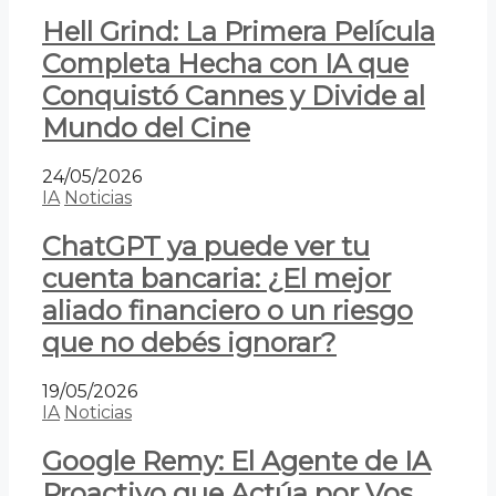
Hell Grind: La Primera Película
Completa Hecha con IA que
Conquistó Cannes y Divide al
Mundo del Cine
24/05/2026
IA
Noticias
ChatGPT ya puede ver tu
cuenta bancaria: ¿El mejor
aliado financiero o un riesgo
que no debés ignorar?
19/05/2026
IA
Noticias
Google Remy: El Agente de IA
Proactivo que Actúa por Vos