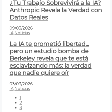
¿Tu Trabajo Sobrevivirá a la IA?
Anthropic Revela la Verdad con
Datos Reales
09/03/2026
IA
Noticias
La IA te prometió libertad…
pero un estudio bomba de
Berkeley revela que te está
esclavizando más: la verdad
que nadie quiere oír
03/03/2026
IA
Noticias
1
2
3