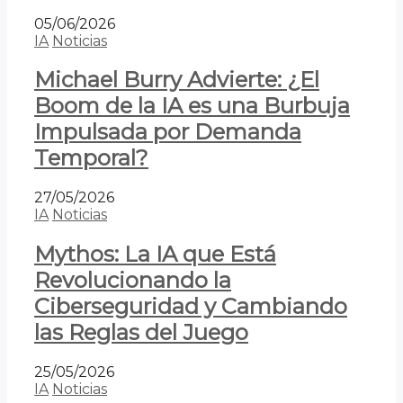
05/06/2026
IA
Noticias
Michael Burry Advierte: ¿El
Boom de la IA es una Burbuja
Impulsada por Demanda
Temporal?
27/05/2026
IA
Noticias
Mythos: La IA que Está
Revolucionando la
Ciberseguridad y Cambiando
las Reglas del Juego
25/05/2026
IA
Noticias