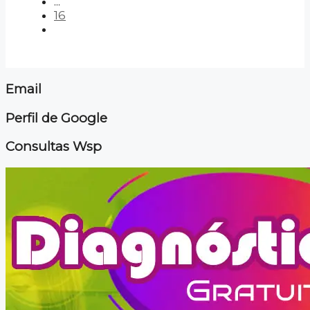
...
16
Email
Perfil de Google
Consultas Wsp