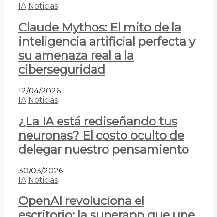
IA
Noticias
Claude Mythos: El mito de la
inteligencia artificial perfecta y
su amenaza real a la
ciberseguridad
12/04/2026
IA
Noticias
¿La IA está rediseñando tus
neuronas? El costo oculto de
delegar nuestro pensamiento
30/03/2026
IA
Noticias
OpenAI revoluciona el
escritorio: la superapp que une