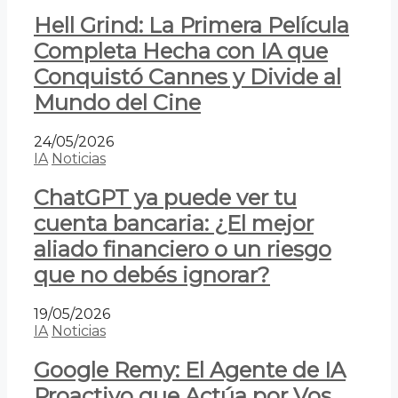
Hell Grind: La Primera Película
Completa Hecha con IA que
Conquistó Cannes y Divide al
Mundo del Cine
24/05/2026
IA
Noticias
ChatGPT ya puede ver tu
cuenta bancaria: ¿El mejor
aliado financiero o un riesgo
que no debés ignorar?
19/05/2026
IA
Noticias
Google Remy: El Agente de IA
Proactivo que Actúa por Vos