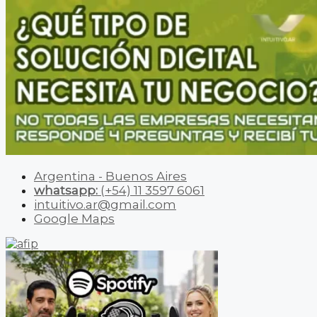
Argentina - Buenos Aires
whatsapp:
(+54) 11 3597 6061
intuitivo.ar@gmail.com
Google Maps