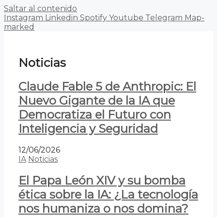
Saltar al contenido
Instagram
Linkedin
Spotify
Youtube
Telegram
Map-
marked
Noticias
Claude Fable 5 de Anthropic: El
Nuevo Gigante de la IA que
Democratiza el Futuro con
Inteligencia y Seguridad
12/06/2026
IA
Noticias
El Papa León XIV y su bomba
ética sobre la IA: ¿La tecnología
nos humaniza o nos domina?