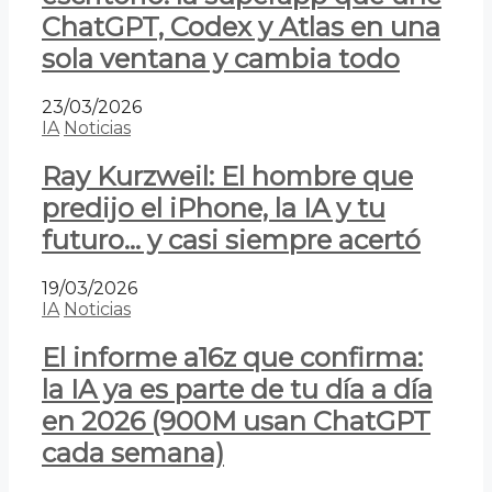
ChatGPT, Codex y Atlas en una
sola ventana y cambia todo
23/03/2026
IA
Noticias
Ray Kurzweil: El hombre que
predijo el iPhone, la IA y tu
futuro… y casi siempre acertó
19/03/2026
IA
Noticias
El informe a16z que confirma:
la IA ya es parte de tu día a día
en 2026 (900M usan ChatGPT
cada semana)