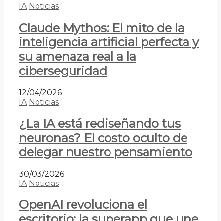
IA
Noticias
Claude Mythos: El mito de la
inteligencia artificial perfecta y
su amenaza real a la
ciberseguridad
12/04/2026
IA
Noticias
¿La IA está rediseñando tus
neuronas? El costo oculto de
delegar nuestro pensamiento
30/03/2026
IA
Noticias
OpenAI revoluciona el
escritorio: la superapp que une