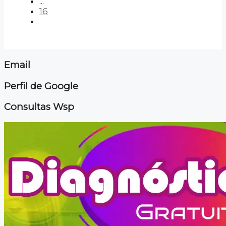
...
16
Email
Perfil de Google
Consultas Wsp