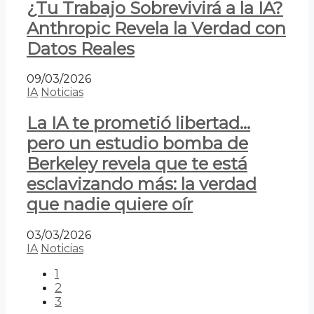
¿Tu Trabajo Sobrevivirá a la IA?
Anthropic Revela la Verdad con
Datos Reales
09/03/2026
IA
Noticias
La IA te prometió libertad…
pero un estudio bomba de
Berkeley revela que te está
esclavizando más: la verdad
que nadie quiere oír
03/03/2026
IA
Noticias
1
2
3