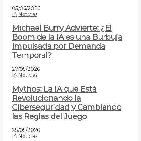
05/06/2026
IA
Noticias
Michael Burry Advierte: ¿El
Boom de la IA es una Burbuja
Impulsada por Demanda
Temporal?
27/05/2026
IA
Noticias
Mythos: La IA que Está
Revolucionando la
Ciberseguridad y Cambiando
las Reglas del Juego
25/05/2026
IA
Noticias