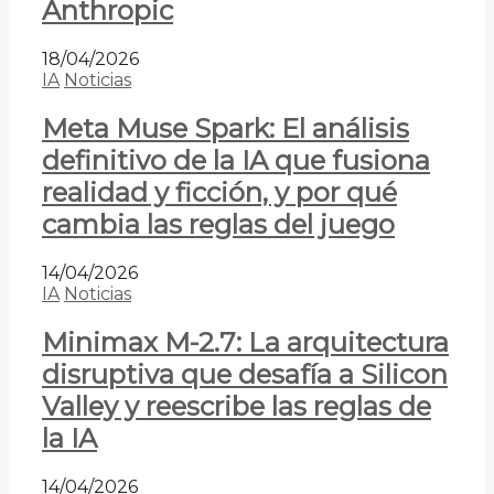
Anthropic
18/04/2026
IA
Noticias
Meta Muse Spark: El análisis
definitivo de la IA que fusiona
realidad y ficción, y por qué
cambia las reglas del juego
14/04/2026
IA
Noticias
Minimax M-2.7: La arquitectura
disruptiva que desafía a Silicon
Valley y reescribe las reglas de
la IA
14/04/2026