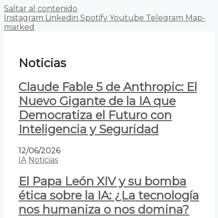
Saltar al contenido
Instagram
Linkedin
Spotify
Youtube
Telegram
Map-
marked
Noticias
Claude Fable 5 de Anthropic: El
Nuevo Gigante de la IA que
Democratiza el Futuro con
Inteligencia y Seguridad
12/06/2026
IA
Noticias
El Papa León XIV y su bomba
ética sobre la IA: ¿La tecnología
nos humaniza o nos domina?