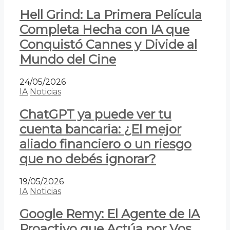
Hell Grind: La Primera Película
Completa Hecha con IA que
Conquistó Cannes y Divide al
Mundo del Cine
24/05/2026
IA
Noticias
ChatGPT ya puede ver tu
cuenta bancaria: ¿El mejor
aliado financiero o un riesgo
que no debés ignorar?
19/05/2026
IA
Noticias
Google Remy: El Agente de IA
Proactivo que Actúa por Vos