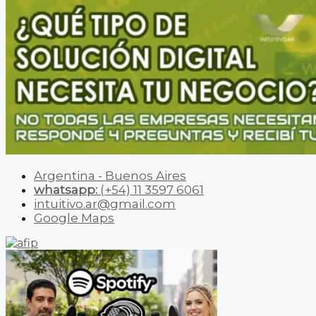
Argentina - Buenos Aires
whatsapp:
(+54) 11 3597 6061
intuitivo.ar@gmail.com
Google Maps