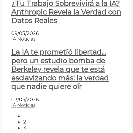
¿Tu Trabajo Sobrevivirá a la IA?
Anthropic Revela la Verdad con
Datos Reales
09/03/2026
IA
Noticias
La IA te prometió libertad…
pero un estudio bomba de
Berkeley revela que te está
esclavizando más: la verdad
que nadie quiere oír
03/03/2026
IA
Noticias
1
2
3