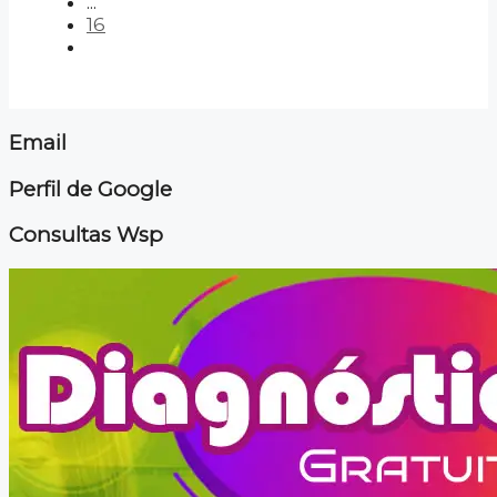
...
16
Email
Perfil de Google
Consultas Wsp