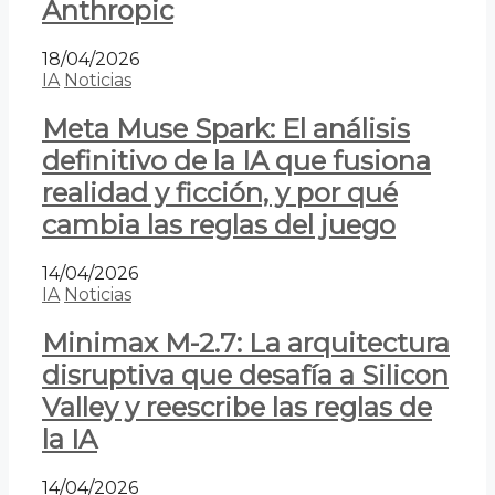
Anthropic
18/04/2026
IA
Noticias
Meta Muse Spark: El análisis
definitivo de la IA que fusiona
realidad y ficción, y por qué
cambia las reglas del juego
14/04/2026
IA
Noticias
Minimax M-2.7: La arquitectura
disruptiva que desafía a Silicon
Valley y reescribe las reglas de
la IA
14/04/2026