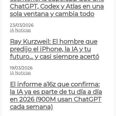
ChatGPT, Codex y Atlas en una
sola ventana y cambia todo
23/03/2026
IA
Noticias
Ray Kurzweil: El hombre que
predijo el iPhone, la IA y tu
futuro… y casi siempre acertó
19/03/2026
IA
Noticias
El informe a16z que confirma:
la IA ya es parte de tu día a día
en 2026 (900M usan ChatGPT
cada semana)