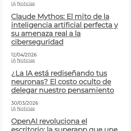
IA
Noticias
Claude Mythos: El mito de la
inteligencia artificial perfecta y
su amenaza real a la
ciberseguridad
12/04/2026
IA
Noticias
¿La IA está rediseñando tus
neuronas? El costo oculto de
delegar nuestro pensamiento
30/03/2026
IA
Noticias
OpenAI revoluciona el
escritorio: la superapp que une