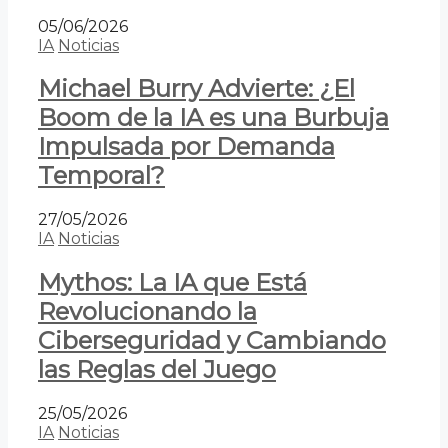
05/06/2026
IA
Noticias
Michael Burry Advierte: ¿El
Boom de la IA es una Burbuja
Impulsada por Demanda
Temporal?
27/05/2026
IA
Noticias
Mythos: La IA que Está
Revolucionando la
Ciberseguridad y Cambiando
las Reglas del Juego
25/05/2026
IA
Noticias