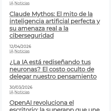
IA
Noticias
Claude Mythos: El mito de la
inteligencia artificial perfecta y
su amenaza real a la
ciberseguridad
12/04/2026
IA
Noticias
¿La IA está rediseñando tus
neuronas? El costo oculto de
delegar nuestro pensamiento
30/03/2026
IA
Noticias
OpenAI revoluciona el
escritorio: la superapp que une