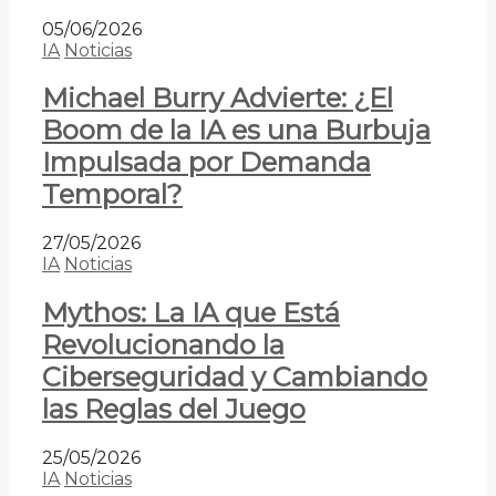
05/06/2026
IA
Noticias
Michael Burry Advierte: ¿El
Boom de la IA es una Burbuja
Impulsada por Demanda
Temporal?
27/05/2026
IA
Noticias
Mythos: La IA que Está
Revolucionando la
Ciberseguridad y Cambiando
las Reglas del Juego
25/05/2026
IA
Noticias