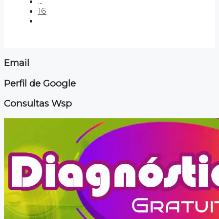
...
16
Email
Perfil de Google
Consultas Wsp