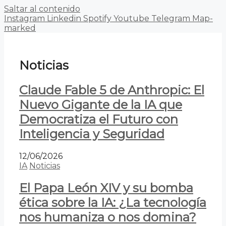
Saltar al contenido
Instagram
Linkedin
Spotify
Youtube
Telegram
Map-
marked
Noticias
Claude Fable 5 de Anthropic: El
Nuevo Gigante de la IA que
Democratiza el Futuro con
Inteligencia y Seguridad
12/06/2026
IA
Noticias
El Papa León XIV y su bomba
ética sobre la IA: ¿La tecnología
nos humaniza o nos domina?