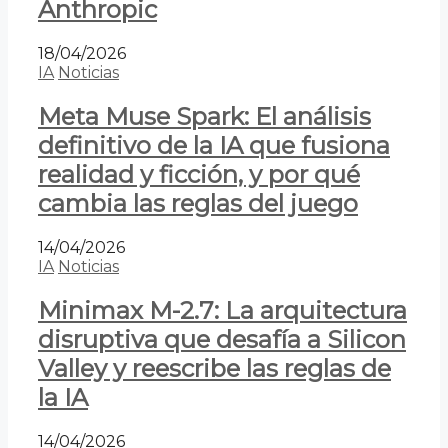
Anthropic
18/04/2026
IA
Noticias
Meta Muse Spark: El análisis
definitivo de la IA que fusiona
realidad y ficción, y por qué
cambia las reglas del juego
14/04/2026
IA
Noticias
Minimax M-2.7: La arquitectura
disruptiva que desafía a Silicon
Valley y reescribe las reglas de
la IA
14/04/2026