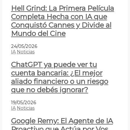
Hell Grind: La Primera Película
Completa Hecha con IA que
Conquistó Cannes y Divide al
Mundo del Cine
24/05/2026
IA
Noticias
ChatGPT ya puede ver tu
cuenta bancaria: ¿El mejor
aliado financiero o un riesgo
que no debés ignorar?
19/05/2026
IA
Noticias
Google Remy: El Agente de IA
Proactivo que Actúa por Vos