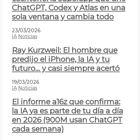
ChatGPT, Codex y Atlas en una
sola ventana y cambia todo
23/03/2026
IA
Noticias
Ray Kurzweil: El hombre que
predijo el iPhone, la IA y tu
futuro… y casi siempre acertó
19/03/2026
IA
Noticias
El informe a16z que confirma:
la IA ya es parte de tu día a día
en 2026 (900M usan ChatGPT
cada semana)