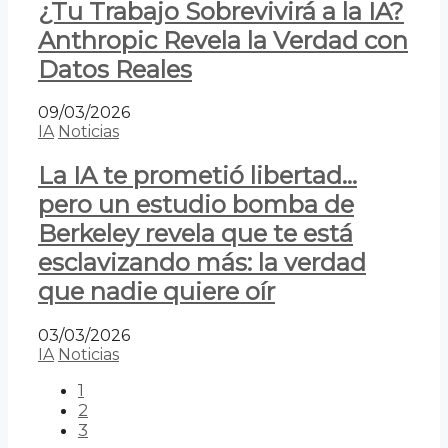
¿Tu Trabajo Sobrevivirá a la IA?
Anthropic Revela la Verdad con
Datos Reales
09/03/2026
IA
Noticias
La IA te prometió libertad…
pero un estudio bomba de
Berkeley revela que te está
esclavizando más: la verdad
que nadie quiere oír
03/03/2026
IA
Noticias
1
2
3