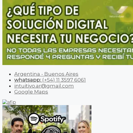
Argentina - Buenos Aires
whatsapp:
(+54) 11 3597 6061
intuitivo.ar@gmail.com
Google Maps