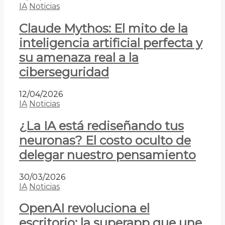
IA
Noticias
Claude Mythos: El mito de la
inteligencia artificial perfecta y
su amenaza real a la
ciberseguridad
12/04/2026
IA
Noticias
¿La IA está rediseñando tus
neuronas? El costo oculto de
delegar nuestro pensamiento
30/03/2026
IA
Noticias
OpenAI revoluciona el
escritorio: la superapp que une