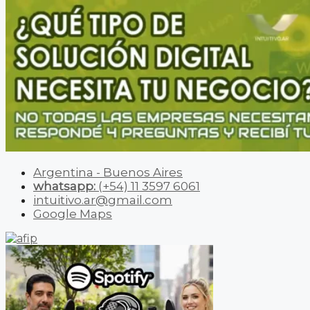
Argentina - Buenos Aires
whatsapp:
(+54) 11 3597 6061
intuitivo.ar@gmail.com
Google Maps