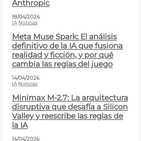
Anthropic
18/04/2026
IA
Noticias
Meta Muse Spark: El análisis
definitivo de la IA que fusiona
realidad y ficción, y por qué
cambia las reglas del juego
14/04/2026
IA
Noticias
Minimax M-2.7: La arquitectura
disruptiva que desafía a Silicon
Valley y reescribe las reglas de
la IA
14/04/2026