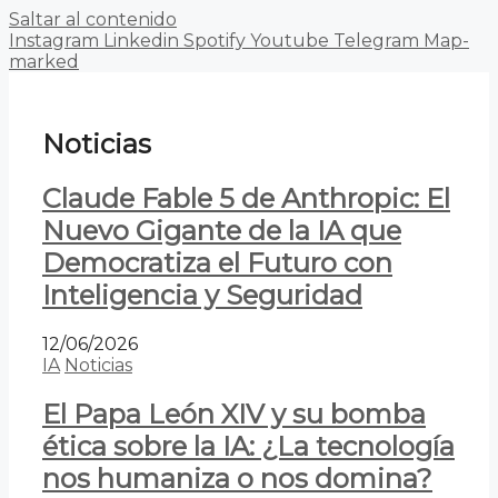
Saltar al contenido
Instagram
Linkedin
Spotify
Youtube
Telegram
Map-
marked
Noticias
Claude Fable 5 de Anthropic: El
Nuevo Gigante de la IA que
Democratiza el Futuro con
Inteligencia y Seguridad
12/06/2026
IA
Noticias
El Papa León XIV y su bomba
ética sobre la IA: ¿La tecnología
nos humaniza o nos domina?