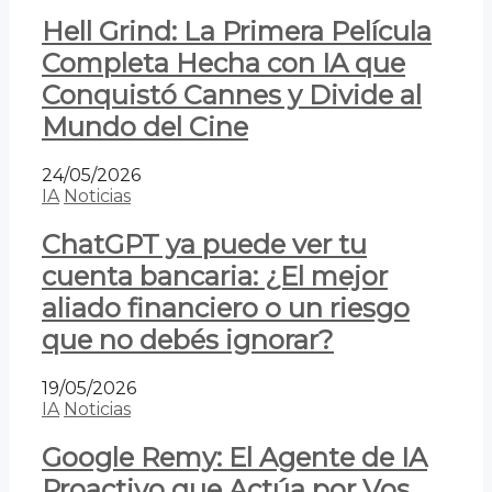
Hell Grind: La Primera Película
Completa Hecha con IA que
Conquistó Cannes y Divide al
Mundo del Cine
24/05/2026
IA
Noticias
ChatGPT ya puede ver tu
cuenta bancaria: ¿El mejor
aliado financiero o un riesgo
que no debés ignorar?
19/05/2026
IA
Noticias
Google Remy: El Agente de IA
Proactivo que Actúa por Vos