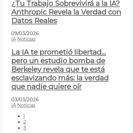
¿Tu Trabajo Sobrevivirá a la IA?
Anthropic Revela la Verdad con
Datos Reales
09/03/2026
IA
Noticias
La IA te prometió libertad…
pero un estudio bomba de
Berkeley revela que te está
esclavizando más: la verdad
que nadie quiere oír
03/03/2026
IA
Noticias
1
2
3