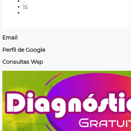
...
16
Email
Perfil de Google
Consultas Wsp