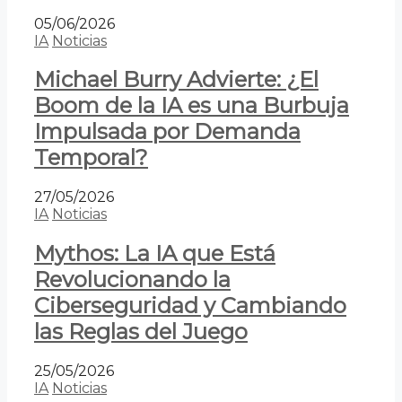
05/06/2026
IA
Noticias
Michael Burry Advierte: ¿El
Boom de la IA es una Burbuja
Impulsada por Demanda
Temporal?
27/05/2026
IA
Noticias
Mythos: La IA que Está
Revolucionando la
Ciberseguridad y Cambiando
las Reglas del Juego
25/05/2026
IA
Noticias