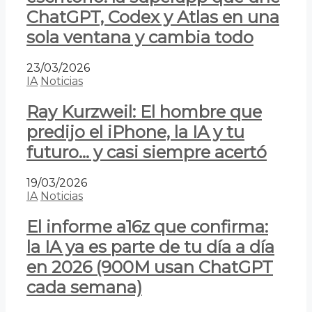
ChatGPT, Codex y Atlas en una
sola ventana y cambia todo
23/03/2026
IA
Noticias
Ray Kurzweil: El hombre que
predijo el iPhone, la IA y tu
futuro… y casi siempre acertó
19/03/2026
IA
Noticias
El informe a16z que confirma:
la IA ya es parte de tu día a día
en 2026 (900M usan ChatGPT
cada semana)