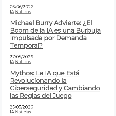
05/06/2026
IA
Noticias
Michael Burry Advierte: ¿El
Boom de la IA es una Burbuja
Impulsada por Demanda
Temporal?
27/05/2026
IA
Noticias
Mythos: La IA que Está
Revolucionando la
Ciberseguridad y Cambiando
las Reglas del Juego
25/05/2026
IA
Noticias