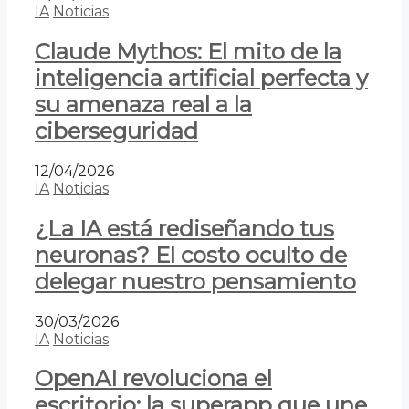
IA
Noticias
Claude Mythos: El mito de la
inteligencia artificial perfecta y
su amenaza real a la
ciberseguridad
12/04/2026
IA
Noticias
¿La IA está rediseñando tus
neuronas? El costo oculto de
delegar nuestro pensamiento
30/03/2026
IA
Noticias
OpenAI revoluciona el
escritorio: la superapp que une