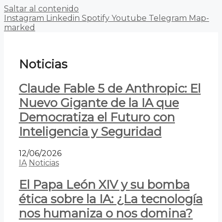
Saltar al contenido
Instagram
Linkedin
Spotify
Youtube
Telegram
Map-
marked
Noticias
Claude Fable 5 de Anthropic: El
Nuevo Gigante de la IA que
Democratiza el Futuro con
Inteligencia y Seguridad
12/06/2026
IA
Noticias
El Papa León XIV y su bomba
ética sobre la IA: ¿La tecnología
nos humaniza o nos domina?