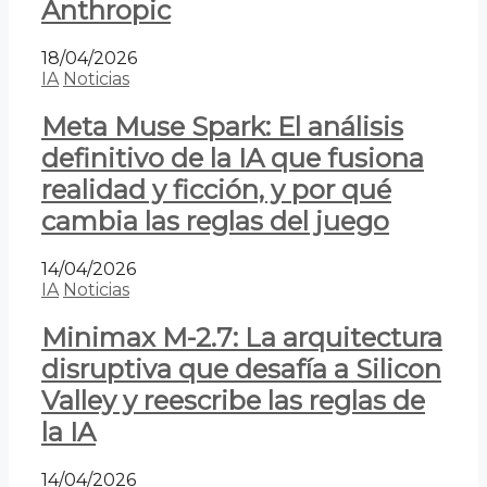
Anthropic
18/04/2026
IA
Noticias
Meta Muse Spark: El análisis
definitivo de la IA que fusiona
realidad y ficción, y por qué
cambia las reglas del juego
14/04/2026
IA
Noticias
Minimax M-2.7: La arquitectura
disruptiva que desafía a Silicon
Valley y reescribe las reglas de
la IA
14/04/2026