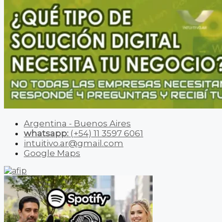
Argentina - Buenos Aires
whatsapp:
(+54) 11 3597 6061
intuitivo.ar@gmail.com
Google Maps