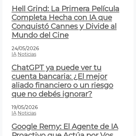
Hell Grind: La Primera Película
Completa Hecha con IA que
Conquistó Cannes y Divide al
Mundo del Cine
24/05/2026
IA
Noticias
ChatGPT ya puede ver tu
cuenta bancaria: ¿El mejor
aliado financiero o un riesgo
que no debés ignorar?
19/05/2026
IA
Noticias
Google Remy: El Agente de IA
Proactivo que Actúa por Vos