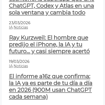
ChatGPT, Codex y Atlas en una
sola ventana y cambia todo
23/03/2026
IA
Noticias
Ray Kurzweil: El hombre que
predijo el iPhone, la IA y tu
futuro… y casi siempre acertó
19/03/2026
IA
Noticias
El informe a16z que confirma:
la IA ya es parte de tu día a día
en 2026 (900M usan ChatGPT
cada semana)