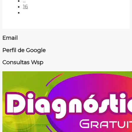
...
16
Email
Perfil de Google
Consultas Wsp