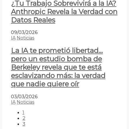
¿Tu Trabajo Sobrevivirá a la IA?
Anthropic Revela la Verdad con
Datos Reales
09/03/2026
IA
Noticias
La IA te prometió libertad…
pero un estudio bomba de
Berkeley revela que te está
esclavizando más: la verdad
que nadie quiere oír
03/03/2026
IA
Noticias
1
2
3