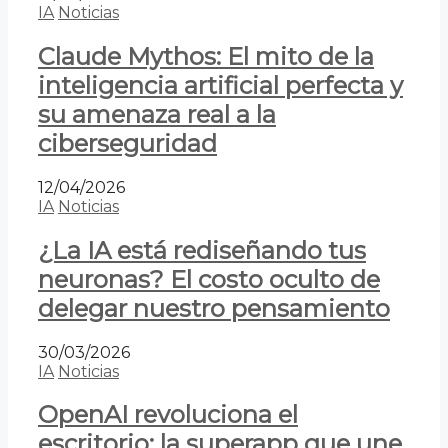
IA
Noticias
Claude Mythos: El mito de la
inteligencia artificial perfecta y
su amenaza real a la
ciberseguridad
12/04/2026
IA
Noticias
¿La IA está rediseñando tus
neuronas? El costo oculto de
delegar nuestro pensamiento
30/03/2026
IA
Noticias
OpenAI revoluciona el
escritorio: la superapp que une