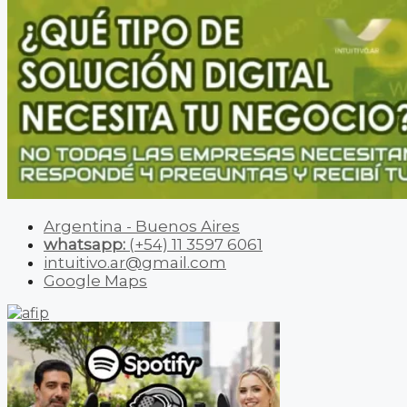
Argentina - Buenos Aires
whatsapp:
(+54) 11 3597 6061
intuitivo.ar@gmail.com
Google Maps