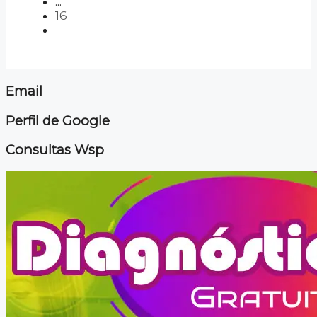
...
16
Email
Perfil de Google
Consultas Wsp