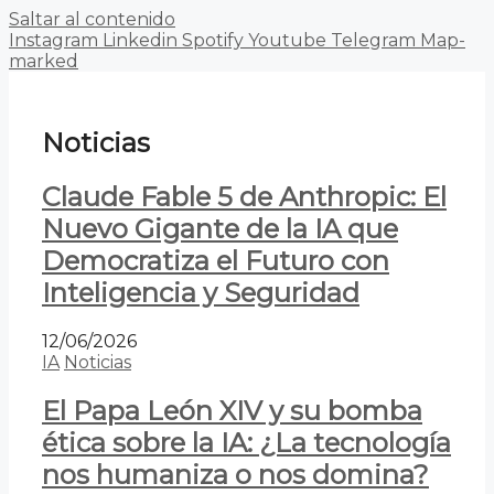
Saltar al contenido
Instagram
Linkedin
Spotify
Youtube
Telegram
Map-
marked
Noticias
Claude Fable 5 de Anthropic: El
Nuevo Gigante de la IA que
Democratiza el Futuro con
Inteligencia y Seguridad
12/06/2026
IA
Noticias
El Papa León XIV y su bomba
ética sobre la IA: ¿La tecnología
nos humaniza o nos domina?