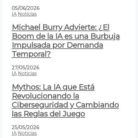
05/06/2026
IA
Noticias
Michael Burry Advierte: ¿El
Boom de la IA es una Burbuja
Impulsada por Demanda
Temporal?
27/05/2026
IA
Noticias
Mythos: La IA que Está
Revolucionando la
Ciberseguridad y Cambiando
las Reglas del Juego
25/05/2026
IA
Noticias