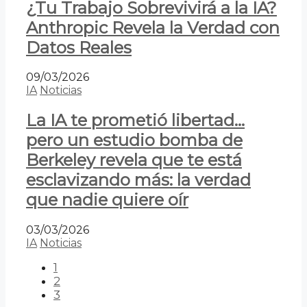
¿Tu Trabajo Sobrevivirá a la IA?
Anthropic Revela la Verdad con
Datos Reales
09/03/2026
IA
Noticias
La IA te prometió libertad…
pero un estudio bomba de
Berkeley revela que te está
esclavizando más: la verdad
que nadie quiere oír
03/03/2026
IA
Noticias
1
2
3