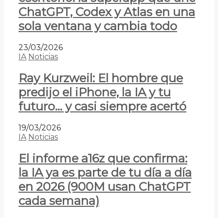
ChatGPT, Codex y Atlas en una
sola ventana y cambia todo
23/03/2026
IA
Noticias
Ray Kurzweil: El hombre que
predijo el iPhone, la IA y tu
futuro… y casi siempre acertó
19/03/2026
IA
Noticias
El informe a16z que confirma:
la IA ya es parte de tu día a día
en 2026 (900M usan ChatGPT
cada semana)