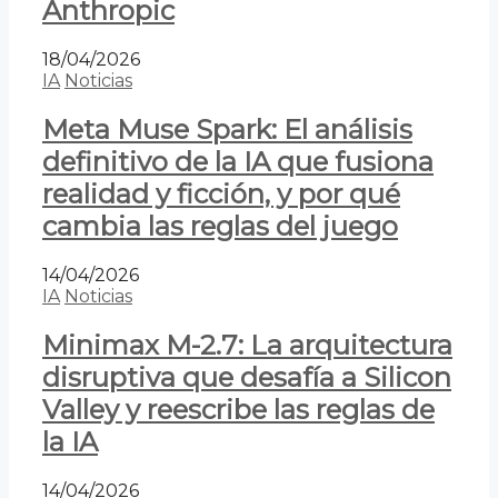
Anthropic
18/04/2026
IA
Noticias
Meta Muse Spark: El análisis
definitivo de la IA que fusiona
realidad y ficción, y por qué
cambia las reglas del juego
14/04/2026
IA
Noticias
Minimax M-2.7: La arquitectura
disruptiva que desafía a Silicon
Valley y reescribe las reglas de
la IA
14/04/2026