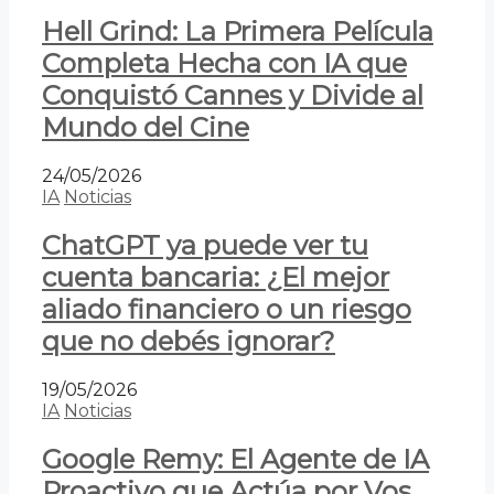
Hell Grind: La Primera Película
Completa Hecha con IA que
Conquistó Cannes y Divide al
Mundo del Cine
24/05/2026
IA
Noticias
ChatGPT ya puede ver tu
cuenta bancaria: ¿El mejor
aliado financiero o un riesgo
que no debés ignorar?
19/05/2026
IA
Noticias
Google Remy: El Agente de IA
Proactivo que Actúa por Vos