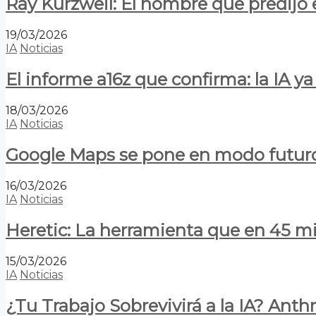
Ray Kurzweil: El hombre que predijo e
19/03/2026
IA
Noticias
El informe a16z que confirma: la IA 
18/03/2026
IA
Noticias
Google Maps se pone en modo futuro:
16/03/2026
IA
Noticias
Heretic: La herramienta que en 45 min
15/03/2026
IA
Noticias
¿Tu Trabajo Sobrevivirá a la IA? Anth