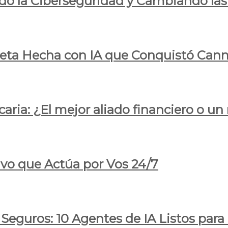
do la Ciberseguridad y Cambiando las
pleta Hecha con IA que Conquistó Cann
ria: ¿El mejor aliado financiero o un
ivo que Actúa por Vos 24/7
 Seguros: 10 Agentes de IA Listos par