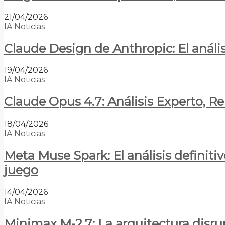
21/04/2026
IA
Noticias
Claude Design de Anthropic: El anális
19/04/2026
IA
Noticias
Claude Opus 4.7: Análisis Experto, R
18/04/2026
IA
Noticias
Meta Muse Spark: El análisis definitiv
juego
14/04/2026
IA
Noticias
Minimax M-2.7: La arquitectura disrupt