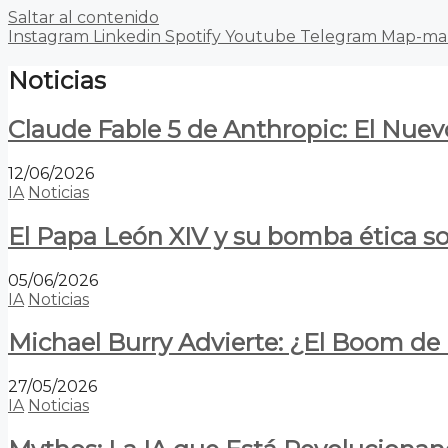
Saltar al contenido
Instagram
Linkedin
Spotify
Youtube
Telegram
Map-ma
Noticias
Claude Fable 5 de Anthropic: El Nuev
12/06/2026
IA
Noticias
El Papa León XIV y su bomba ética s
05/06/2026
IA
Noticias
Michael Burry Advierte: ¿El Boom d
27/05/2026
IA
Noticias