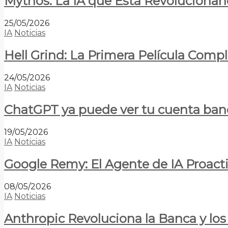
Mythos: La IA que Está Revolucionan
25/05/2026
IA
Noticias
Hell Grind: La Primera Película Com
24/05/2026
IA
Noticias
ChatGPT ya puede ver tu cuenta banca
19/05/2026
IA
Noticias
Google Remy: El Agente de IA Proact
08/05/2026
IA
Noticias
Anthropic Revoluciona la Banca y los