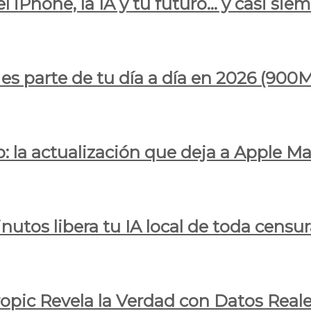
l iPhone, la IA y tu futuro… y casi sie
ya es parte de tu día a día en 2026 (
 la actualización que deja a Apple Ma
utos libera tu IA local de toda censur
ropic Revela la Verdad con Datos Real