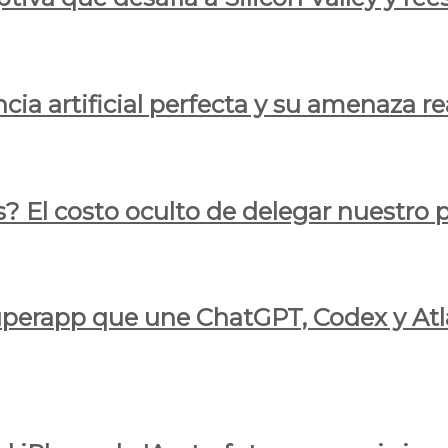
cia artificial perfecta y su amenaza re
s? El costo oculto de delegar nuestro
 superapp que une ChatGPT, Codex y At