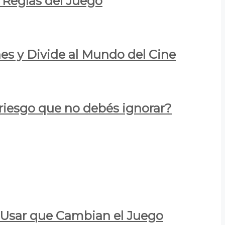
 Reglas del Juego
es y Divide al Mundo del Cine
 riesgo que no debés ignorar?
a Usar que Cambian el Juego