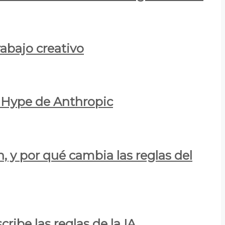
rabajo creativo
l Hype de Anthropic
n, y por qué cambia las reglas del
ribe las reglas de la IA