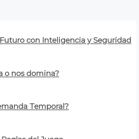
 Futuro con Inteligencia y Seguridad
za o nos domina?
 Demanda Temporal?