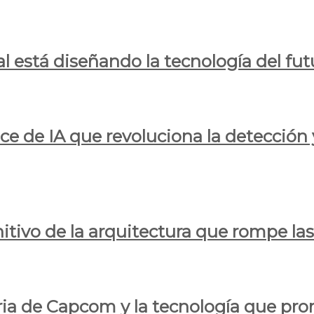
al está diseñando la tecnología del fut
ce de IA que revoluciona la detección 
itivo de la arquitectura que rompe las r
oria de Capcom y la tecnología que pro