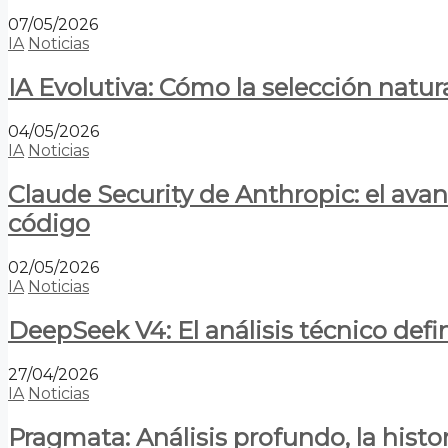
07/05/2026
IA
Noticias
IA Evolutiva: Cómo la selección natur
04/05/2026
IA
Noticias
Claude Security de Anthropic: el avan
código
02/05/2026
IA
Noticias
DeepSeek V4: El análisis técnico defin
27/04/2026
IA
Noticias
Pragmata: Análisis profundo, la hist