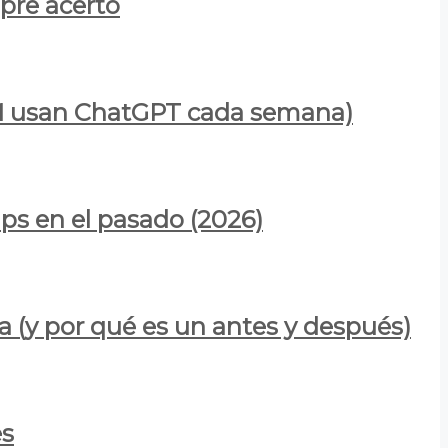
mpre acertó
900M usan ChatGPT cada semana)
ps en el pasado (2026)
a (y por qué es un antes y después)
es