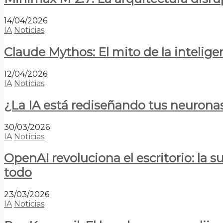
14/04/2026
IA
Noticias
Claude Mythos: El mito de la inteligen
12/04/2026
IA
Noticias
¿La IA está rediseñando tus neurona
30/03/2026
IA
Noticias
OpenAI revoluciona el escritorio: la
todo
23/03/2026
IA
Noticias