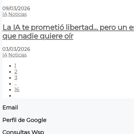
09/03/2026
IA
Noticias
La IA te prometió libertad… pero un 
que nadie quiere oír
03/03/2026
IA
Noticias
1
2
3
...
16
Email
Perfil de Google
Consultas Wsp