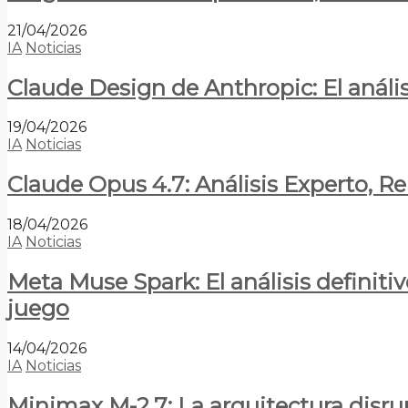
21/04/2026
IA
Noticias
Claude Design de Anthropic: El anális
19/04/2026
IA
Noticias
Claude Opus 4.7: Análisis Experto, R
18/04/2026
IA
Noticias
Meta Muse Spark: El análisis definitiv
juego
14/04/2026
IA
Noticias
Minimax M-2.7: La arquitectura disrupt