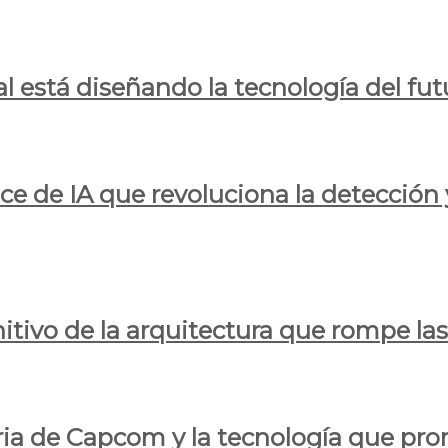
al está diseñando la tecnología del fut
ce de IA que revoluciona la detección 
itivo de la arquitectura que rompe las r
oria de Capcom y la tecnología que pro