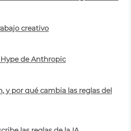
rabajo creativo
l Hype de Anthropic
n, y por qué cambia las reglas del
ribe las reglas de la IA