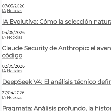
07/05/2026
IA
Noticias
IA Evolutiva: Cómo la selección natur
04/05/2026
IA
Noticias
Claude Security de Anthropic: el avan
código
02/05/2026
IA
Noticias
DeepSeek V4: El análisis técnico defin
27/04/2026
IA
Noticias
Pragmata: Análisis profundo, la hist