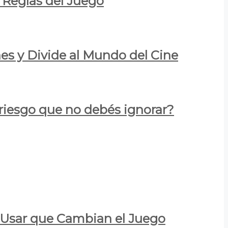
 Reglas del Juego
es y Divide al Mundo del Cine
 riesgo que no debés ignorar?
a Usar que Cambian el Juego