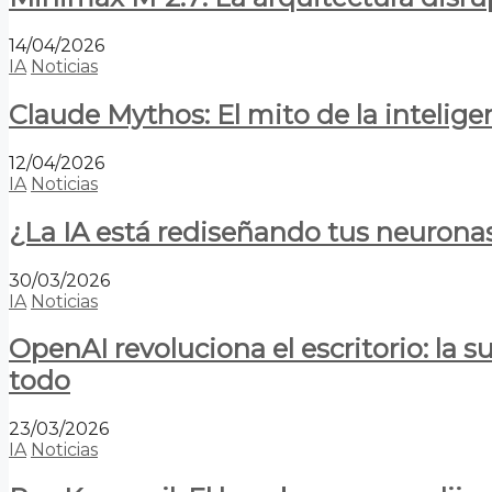
14/04/2026
IA
Noticias
Claude Mythos: El mito de la inteligen
12/04/2026
IA
Noticias
¿La IA está rediseñando tus neurona
30/03/2026
IA
Noticias
OpenAI revoluciona el escritorio: la
todo
23/03/2026
IA
Noticias