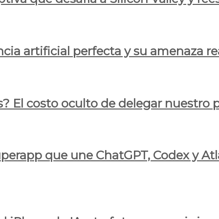
cia artificial perfecta y su amenaza re
s? El costo oculto de delegar nuestro
 superapp que une ChatGPT, Codex y At