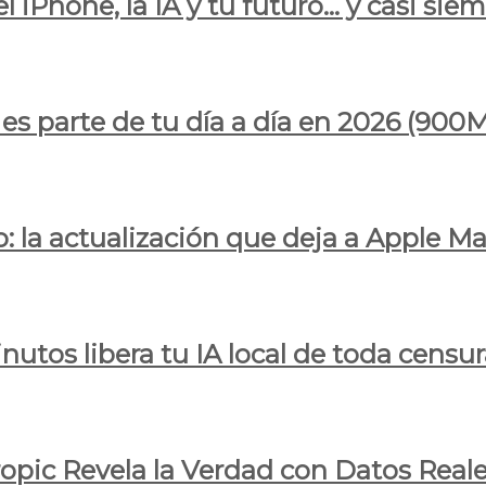
l iPhone, la IA y tu futuro… y casi sie
ya es parte de tu día a día en 2026 (
 la actualización que deja a Apple Ma
utos libera tu IA local de toda censur
ropic Revela la Verdad con Datos Real