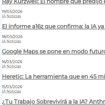
Ray Kurzweil: El hombre que predijo e
19/03/2026
IA
Noticias
El informe a16z que confirma: la IA 
18/03/2026
IA
Noticias
Google Maps se pone en modo futuro:
16/03/2026
IA
Noticias
Heretic: La herramienta que en 45 min
15/03/2026
IA
Noticias
¿Tu Trabajo Sobrevivirá a la IA? Anth