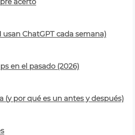
mpre acertó
900M usan ChatGPT cada semana)
ps en el pasado (2026)
a (y por qué es un antes y después)
es