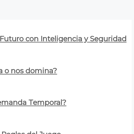
 Futuro con Inteligencia y Seguridad
za o nos domina?
 Demanda Temporal?