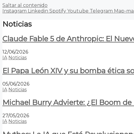
Saltar al contenido
Instagram
Linkedin
Spotify
Youtube
Telegram
Map-ma
Noticias
Claude Fable 5 de Anthropic: El Nuev
12/06/2026
IA
Noticias
El Papa León XIV y su bomba ética s
05/06/2026
IA
Noticias
Michael Burry Advierte: ¿El Boom d
27/05/2026
IA
Noticias