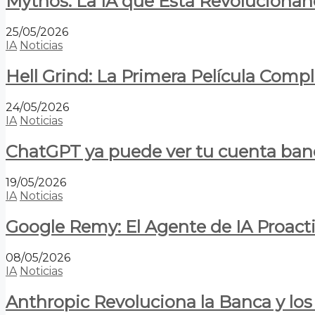
Mythos: La IA que Está Revolucionan
25/05/2026
IA
Noticias
Hell Grind: La Primera Película Com
24/05/2026
IA
Noticias
ChatGPT ya puede ver tu cuenta banca
19/05/2026
IA
Noticias
Google Remy: El Agente de IA Proact
08/05/2026
IA
Noticias
Anthropic Revoluciona la Banca y los