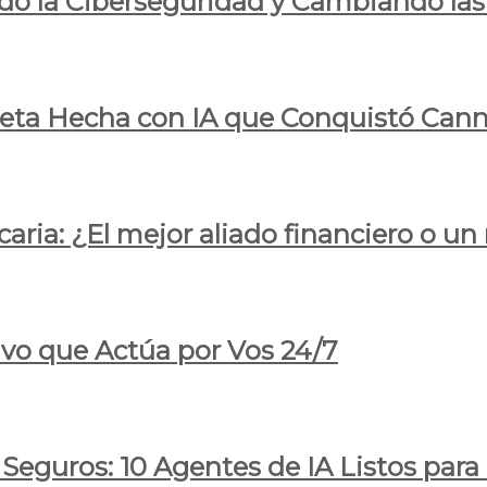
do la Ciberseguridad y Cambiando las
pleta Hecha con IA que Conquistó Cann
ria: ¿El mejor aliado financiero o un
ivo que Actúa por Vos 24/7
 Seguros: 10 Agentes de IA Listos par