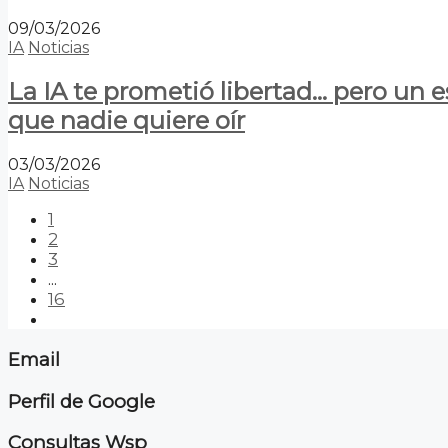
09/03/2026
IA
Noticias
La IA te prometió libertad… pero un 
que nadie quiere oír
03/03/2026
IA
Noticias
1
2
3
...
16
Email
Perfil de Google
Consultas Wsp