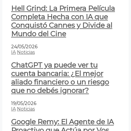
Hell Grind: La Primera Película
Completa Hecha con IA que
Conquistó Cannes y Divide al
Mundo del Cine
24/05/2026
IA
Noticias
ChatGPT ya puede ver tu
cuenta bancaria: ¿El mejor
aliado financiero o un riesgo
que no debés ignorar?
19/05/2026
IA
Noticias
Google Remy: El Agente de IA
Proactivo que Actúa por Vos