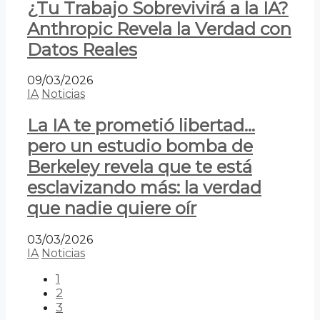
¿Tu Trabajo Sobrevivirá a la IA?
Anthropic Revela la Verdad con
Datos Reales
09/03/2026
IA
Noticias
La IA te prometió libertad…
pero un estudio bomba de
Berkeley revela que te está
esclavizando más: la verdad
que nadie quiere oír
03/03/2026
IA
Noticias
1
2
3