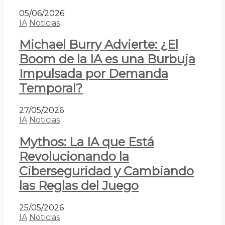
05/06/2026
IA
Noticias
Michael Burry Advierte: ¿El
Boom de la IA es una Burbuja
Impulsada por Demanda
Temporal?
27/05/2026
IA
Noticias
Mythos: La IA que Está
Revolucionando la
Ciberseguridad y Cambiando
las Reglas del Juego
25/05/2026
IA
Noticias