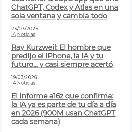
ChatGPT, Codex y Atlas en una
sola ventana y cambia todo
23/03/2026
IA
Noticias
Ray Kurzweil: El hombre que
predijo el iPhone, la IA y tu
futuro… y casi siempre acertó
19/03/2026
IA
Noticias
El informe a16z que confirma:
la IA ya es parte de tu día a día
en 2026 (900M usan ChatGPT
cada semana)