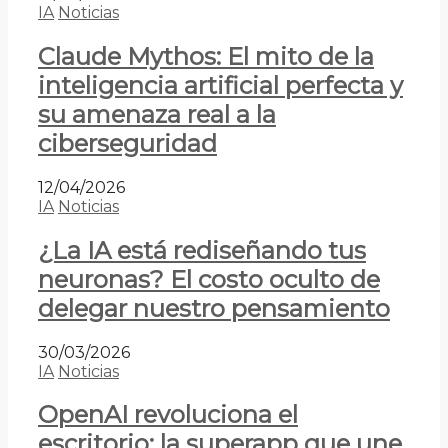
IA
Noticias
Claude Mythos: El mito de la
inteligencia artificial perfecta y
su amenaza real a la
ciberseguridad
12/04/2026
IA
Noticias
¿La IA está rediseñando tus
neuronas? El costo oculto de
delegar nuestro pensamiento
30/03/2026
IA
Noticias
OpenAI revoluciona el
escritorio: la superapp que une