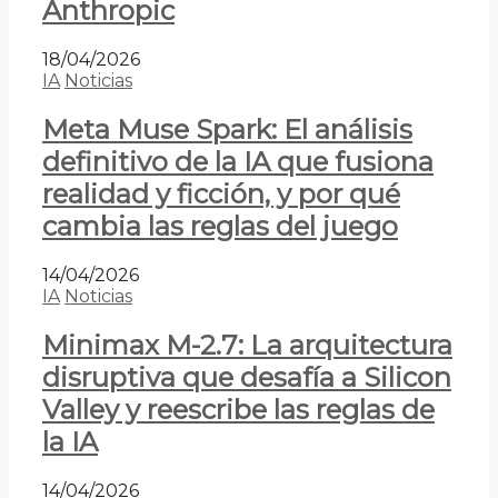
Anthropic
18/04/2026
IA
Noticias
Meta Muse Spark: El análisis
definitivo de la IA que fusiona
realidad y ficción, y por qué
cambia las reglas del juego
14/04/2026
IA
Noticias
Minimax M-2.7: La arquitectura
disruptiva que desafía a Silicon
Valley y reescribe las reglas de
la IA
14/04/2026