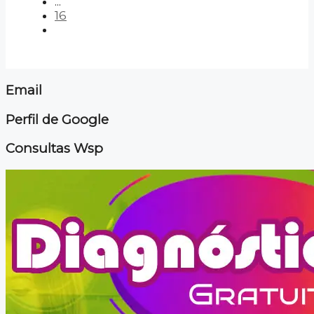
...
16
Email
Perfil de Google
Consultas Wsp