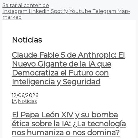
Saltar al contenido
Instagram
Linkedin
Spotify
Youtube
Telegram
Map-
marked
Noticias
Claude Fable 5 de Anthropic: El
Nuevo Gigante de la IA que
Democratiza el Futuro con
Inteligencia y Seguridad
12/06/2026
IA
Noticias
El Papa León XIV y su bomba
ética sobre la IA: ¿La tecnología
nos humaniza o nos domina?