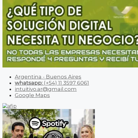
Argentina - Buenos Aires
whatsapp:
(+54) 11 3597 6061
intuitivo.ar@gmail.com
Google Maps