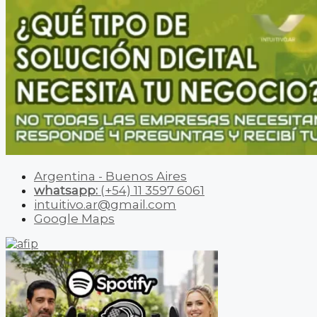
Argentina - Buenos Aires
whatsapp:
(+54) 11 3597 6061
intuitivo.ar@gmail.com
Google Maps