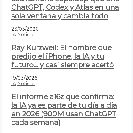
ChatGPT, Codex y Atlas en una
sola ventana y cambia todo
23/03/2026
IA
Noticias
Ray Kurzweil: El hombre que
predijo el iPhone, la IA y tu
futuro… y casi siempre acertó
19/03/2026
IA
Noticias
El informe a16z que confirma:
la IA ya es parte de tu día a día
en 2026 (900M usan ChatGPT
cada semana)