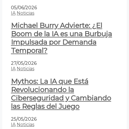
05/06/2026
IA
Noticias
Michael Burry Advierte: ¿El
Boom de la IA es una Burbuja
Impulsada por Demanda
Temporal?
27/05/2026
IA
Noticias
Mythos: La IA que Está
Revolucionando la
Ciberseguridad y Cambiando
las Reglas del Juego
25/05/2026
IA
Noticias