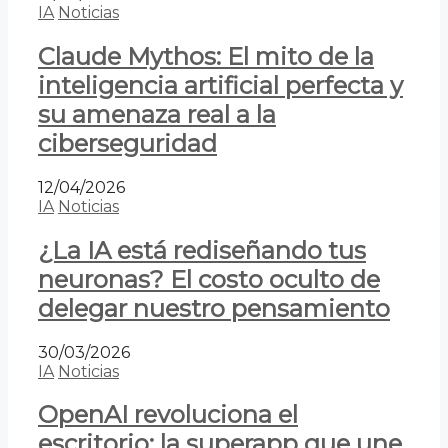
IA
Noticias
Claude Mythos: El mito de la
inteligencia artificial perfecta y
su amenaza real a la
ciberseguridad
12/04/2026
IA
Noticias
¿La IA está rediseñando tus
neuronas? El costo oculto de
delegar nuestro pensamiento
30/03/2026
IA
Noticias
OpenAI revoluciona el
escritorio: la superapp que une