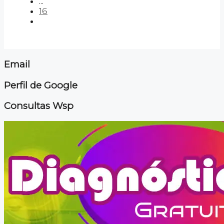
...
16
Email
Perfil de Google
Consultas Wsp