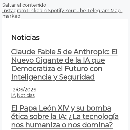
Saltar al contenido
Instagram
Linkedin
Spotify
Youtube
Telegram
Map-
marked
Noticias
Claude Fable 5 de Anthropic: El
Nuevo Gigante de la IA que
Democratiza el Futuro con
Inteligencia y Seguridad
12/06/2026
IA
Noticias
El Papa León XIV y su bomba
ética sobre la IA: ¿La tecnología
nos humaniza o nos domina?