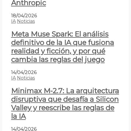
Anthropic
18/04/2026
IA
Noticias
Meta Muse Spark: El análisis
definitivo de la IA que fusiona
realidad y ficción, y por qué
cambia las reglas del juego
14/04/2026
IA
Noticias
Minimax M-2.7: La arquitectura
disruptiva que desafía a Silicon
Valley y reescribe las reglas de
la IA
14/04/2026