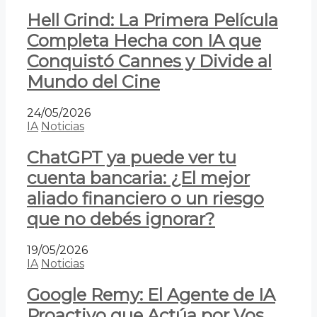
Hell Grind: La Primera Película
Completa Hecha con IA que
Conquistó Cannes y Divide al
Mundo del Cine
24/05/2026
IA
Noticias
ChatGPT ya puede ver tu
cuenta bancaria: ¿El mejor
aliado financiero o un riesgo
que no debés ignorar?
19/05/2026
IA
Noticias
Google Remy: El Agente de IA
Proactivo que Actúa por Vos