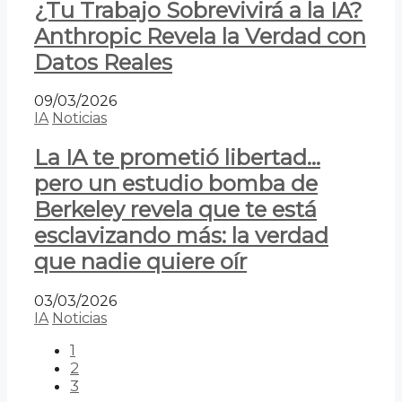
¿Tu Trabajo Sobrevivirá a la IA?
Anthropic Revela la Verdad con
Datos Reales
09/03/2026
IA
Noticias
La IA te prometió libertad…
pero un estudio bomba de
Berkeley revela que te está
esclavizando más: la verdad
que nadie quiere oír
03/03/2026
IA
Noticias
1
2
3