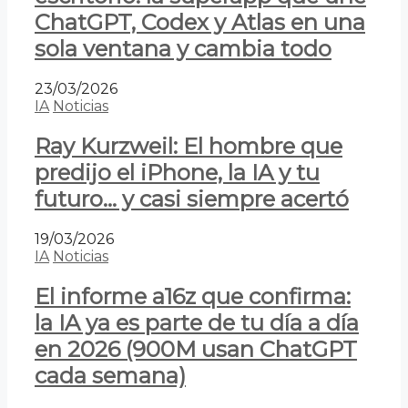
ChatGPT, Codex y Atlas en una
sola ventana y cambia todo
23/03/2026
IA
Noticias
Ray Kurzweil: El hombre que
predijo el iPhone, la IA y tu
futuro… y casi siempre acertó
19/03/2026
IA
Noticias
El informe a16z que confirma:
la IA ya es parte de tu día a día
en 2026 (900M usan ChatGPT
cada semana)