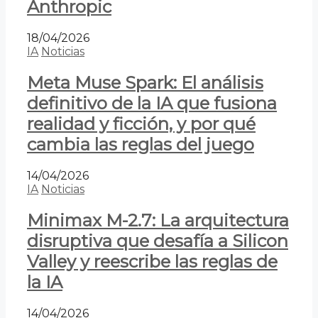
Anthropic
18/04/2026
IA
Noticias
Meta Muse Spark: El análisis
definitivo de la IA que fusiona
realidad y ficción, y por qué
cambia las reglas del juego
14/04/2026
IA
Noticias
Minimax M-2.7: La arquitectura
disruptiva que desafía a Silicon
Valley y reescribe las reglas de
la IA
14/04/2026