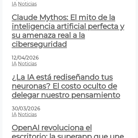
IA
Noticias
Claude Mythos: El mito de la
inteligencia artificial perfecta y
su amenaza real a la
ciberseguridad
12/04/2026
IA
Noticias
¿La IA está rediseñando tus
neuronas? El costo oculto de
delegar nuestro pensamiento
30/03/2026
IA
Noticias
OpenAI revoluciona el
escritorio: la superapp que une