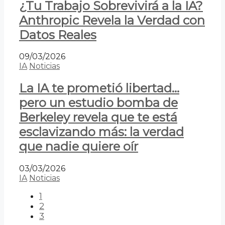
¿Tu Trabajo Sobrevivirá a la IA?
Anthropic Revela la Verdad con
Datos Reales
09/03/2026
IA
Noticias
La IA te prometió libertad…
pero un estudio bomba de
Berkeley revela que te está
esclavizando más: la verdad
que nadie quiere oír
03/03/2026
IA
Noticias
1
2
3