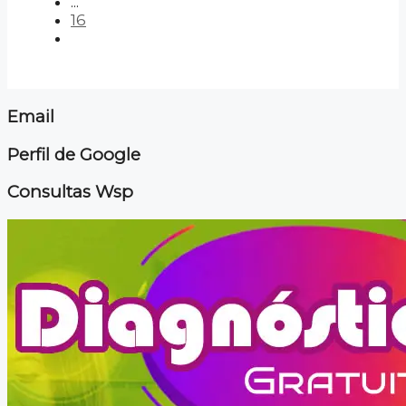
...
16
Email
Perfil de Google
Consultas Wsp