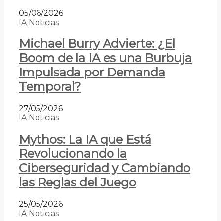
05/06/2026
IA
Noticias
Michael Burry Advierte: ¿El
Boom de la IA es una Burbuja
Impulsada por Demanda
Temporal?
27/05/2026
IA
Noticias
Mythos: La IA que Está
Revolucionando la
Ciberseguridad y Cambiando
las Reglas del Juego
25/05/2026
IA
Noticias