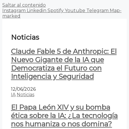
Saltar al contenido
Instagram
Linkedin
Spotify
Youtube
Telegram
Map-
marked
Noticias
Claude Fable 5 de Anthropic: El
Nuevo Gigante de la IA que
Democratiza el Futuro con
Inteligencia y Seguridad
12/06/2026
IA
Noticias
El Papa León XIV y su bomba
ética sobre la IA: ¿La tecnología
nos humaniza o nos domina?