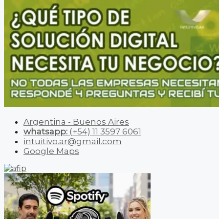
Argentina - Buenos Aires
whatsapp:
(+54) 11 3597 6061
intuitivo.ar@gmail.com
Google Maps