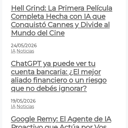
Hell Grind: La Primera Película
Completa Hecha con IA que
Conquistó Cannes y Divide al
Mundo del Cine
24/05/2026
IA
Noticias
ChatGPT ya puede ver tu
cuenta bancaria: ¿El mejor
aliado financiero o un riesgo
que no debés ignorar?
19/05/2026
IA
Noticias
Google Remy: El Agente de IA
Proactivo que Actúa por Vos