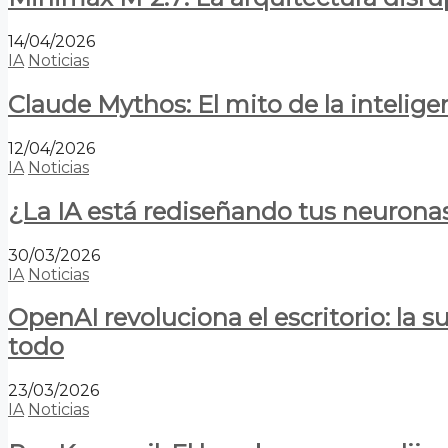
14/04/2026
IA
Noticias
Claude Mythos: El mito de la inteligen
12/04/2026
IA
Noticias
¿La IA está rediseñando tus neurona
30/03/2026
IA
Noticias
OpenAI revoluciona el escritorio: la
todo
23/03/2026
IA
Noticias