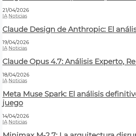
21/04/2026
IA
Noticias
Claude Design de Anthropic: El anális
19/04/2026
IA
Noticias
Claude Opus 4.7: Análisis Experto, R
18/04/2026
IA
Noticias
Meta Muse Spark: El análisis definitiv
juego
14/04/2026
IA
Noticias
Minimax M-2.7: La arquitectura disrupt