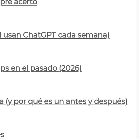
mpre acertó
900M usan ChatGPT cada semana)
ps en el pasado (2026)
a (y por qué es un antes y después)
es