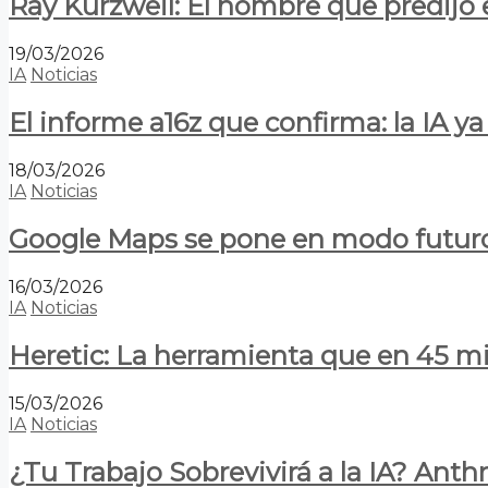
Ray Kurzweil: El hombre que predijo e
19/03/2026
IA
Noticias
El informe a16z que confirma: la IA 
18/03/2026
IA
Noticias
Google Maps se pone en modo futuro:
16/03/2026
IA
Noticias
Heretic: La herramienta que en 45 min
15/03/2026
IA
Noticias
¿Tu Trabajo Sobrevivirá a la IA? Anth