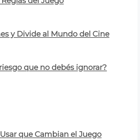
 Reglas del Juego
es y Divide al Mundo del Cine
 riesgo que no debés ignorar?
a Usar que Cambian el Juego