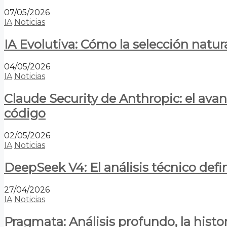
07/05/2026
IA
Noticias
IA Evolutiva: Cómo la selección natur
04/05/2026
IA
Noticias
Claude Security de Anthropic: el avan
código
02/05/2026
IA
Noticias
DeepSeek V4: El análisis técnico defin
27/04/2026
IA
Noticias
Pragmata: Análisis profundo, la hist