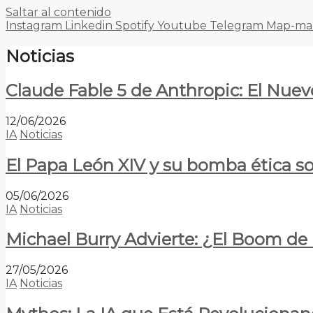
Saltar al contenido
Instagram
Linkedin
Spotify
Youtube
Telegram
Map-ma
Noticias
Claude Fable 5 de Anthropic: El Nuev
12/06/2026
IA
Noticias
El Papa León XIV y su bomba ética s
05/06/2026
IA
Noticias
Michael Burry Advierte: ¿El Boom d
27/05/2026
IA
Noticias