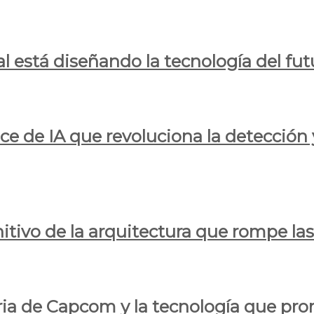
al está diseñando la tecnología del fut
ce de IA que revoluciona la detección 
itivo de la arquitectura que rompe las r
oria de Capcom y la tecnología que pro