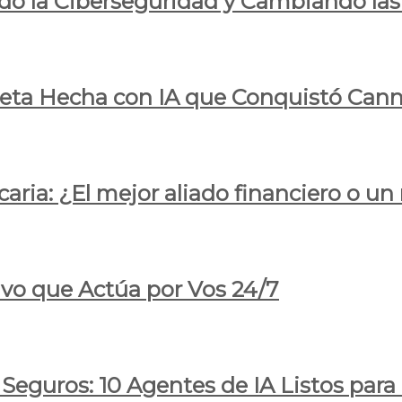
do la Ciberseguridad y Cambiando las
pleta Hecha con IA que Conquistó Cann
ria: ¿El mejor aliado financiero o un
ivo que Actúa por Vos 24/7
 Seguros: 10 Agentes de IA Listos par