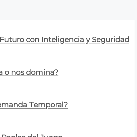
 Futuro con Inteligencia y Seguridad
za o nos domina?
 Demanda Temporal?