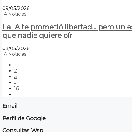
09/03/2026
IA
Noticias
La IA te prometió libertad… pero un 
que nadie quiere oír
03/03/2026
IA
Noticias
1
2
3
...
16
Email
Perfil de Google
Consultas Wsp