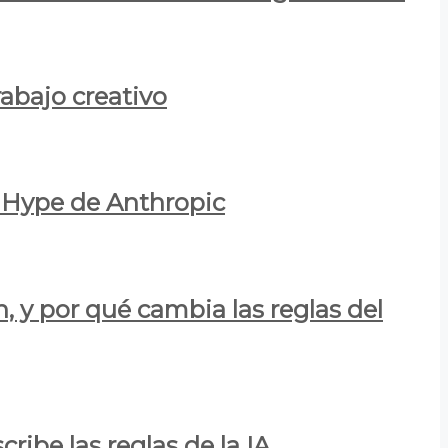
rabajo creativo
l Hype de Anthropic
n, y por qué cambia las reglas del
ribe las reglas de la IA