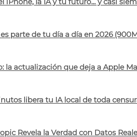
l iPhone, la IA y tu futuro… y casi sie
ya es parte de tu día a día en 2026 (
 la actualización que deja a Apple Ma
utos libera tu IA local de toda censur
ropic Revela la Verdad con Datos Real