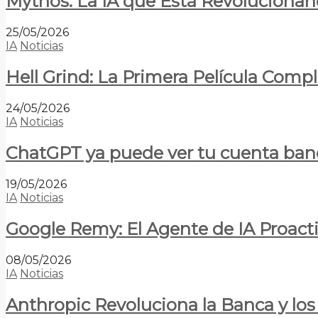
Mythos: La IA que Está Revolucionan
25/05/2026
IA
Noticias
Hell Grind: La Primera Película Com
24/05/2026
IA
Noticias
ChatGPT ya puede ver tu cuenta banca
19/05/2026
IA
Noticias
Google Remy: El Agente de IA Proact
08/05/2026
IA
Noticias
Anthropic Revoluciona la Banca y los