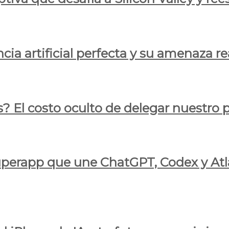
cia artificial perfecta y su amenaza re
s? El costo oculto de delegar nuestro
 superapp que une ChatGPT, Codex y At