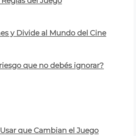
 Reglas del Juego
es y Divide al Mundo del Cine
 riesgo que no debés ignorar?
a Usar que Cambian el Juego