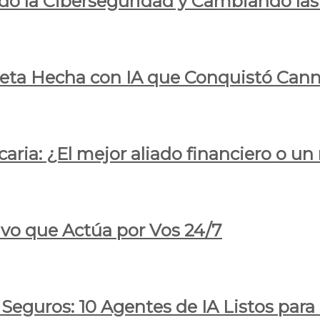
do la Ciberseguridad y Cambiando las
pleta Hecha con IA que Conquistó Cann
ria: ¿El mejor aliado financiero o un
ivo que Actúa por Vos 24/7
 Seguros: 10 Agentes de IA Listos par