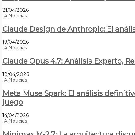
21/04/2026
IA
Noticias
Claude Design de Anthropic: El anális
19/04/2026
IA
Noticias
Claude Opus 4.7: Análisis Experto, R
18/04/2026
IA
Noticias
Meta Muse Spark: El análisis definitiv
juego
14/04/2026
IA
Noticias
Minimax M-2.7: La arquitectura disrupt