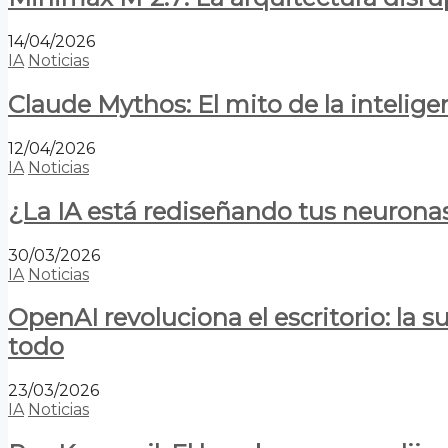
14/04/2026
IA
Noticias
Claude Mythos: El mito de la inteligen
12/04/2026
IA
Noticias
¿La IA está rediseñando tus neurona
30/03/2026
IA
Noticias
OpenAI revoluciona el escritorio: la
todo
23/03/2026
IA
Noticias