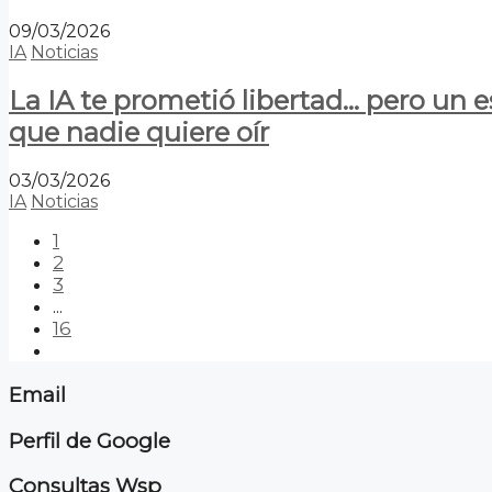
09/03/2026
IA
Noticias
La IA te prometió libertad… pero un 
que nadie quiere oír
03/03/2026
IA
Noticias
1
2
3
...
16
Email
Perfil de Google
Consultas Wsp