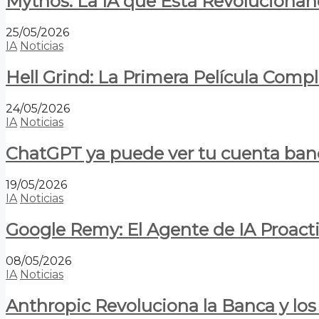
Mythos: La IA que Está Revolucionan
25/05/2026
IA
Noticias
Hell Grind: La Primera Película Com
24/05/2026
IA
Noticias
ChatGPT ya puede ver tu cuenta banca
19/05/2026
IA
Noticias
Google Remy: El Agente de IA Proact
08/05/2026
IA
Noticias
Anthropic Revoluciona la Banca y los