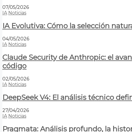
07/05/2026
IA
Noticias
IA Evolutiva: Cómo la selección natur
04/05/2026
IA
Noticias
Claude Security de Anthropic: el avan
código
02/05/2026
IA
Noticias
DeepSeek V4: El análisis técnico defin
27/04/2026
IA
Noticias
Pragmata: Análisis profundo, la hist