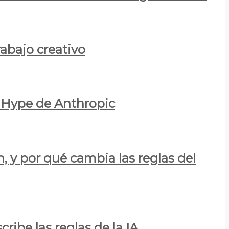
rabajo creativo
l Hype de Anthropic
n, y por qué cambia las reglas del
ribe las reglas de la IA