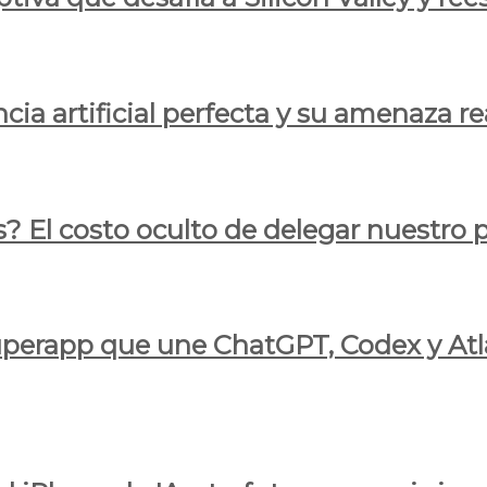
cia artificial perfecta y su amenaza re
s? El costo oculto de delegar nuestro
 superapp que une ChatGPT, Codex y At