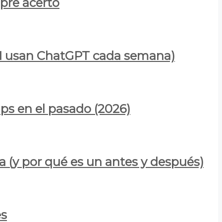
mpre acertó
900M usan ChatGPT cada semana)
ps en el pasado (2026)
a (y por qué es un antes y después)
es