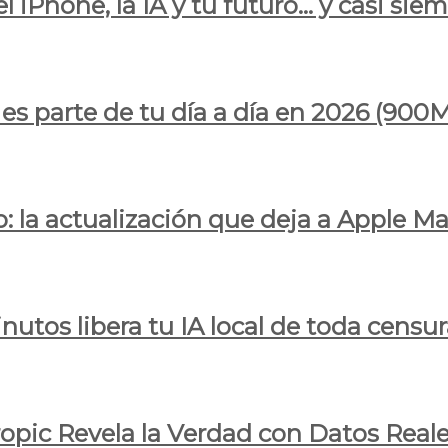
l iPhone, la IA y tu futuro… y casi sie
ya es parte de tu día a día en 2026 (
 la actualización que deja a Apple Ma
utos libera tu IA local de toda censur
ropic Revela la Verdad con Datos Real