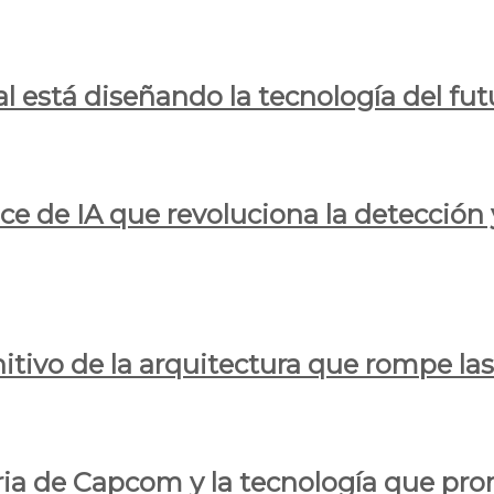
al está diseñando la tecnología del fut
ce de IA que revoluciona la detección 
itivo de la arquitectura que rompe las r
oria de Capcom y la tecnología que pro