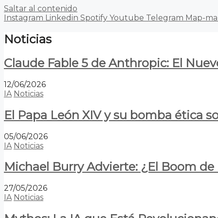
Saltar al contenido
Instagram
Linkedin
Spotify
Youtube
Telegram
Map-ma
Noticias
Claude Fable 5 de Anthropic: El Nuev
12/06/2026
IA
Noticias
El Papa León XIV y su bomba ética s
05/06/2026
IA
Noticias
Michael Burry Advierte: ¿El Boom d
27/05/2026
IA
Noticias