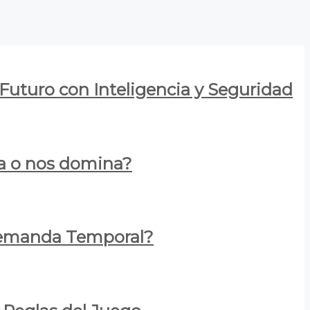
 Futuro con Inteligencia y Seguridad
za o nos domina?
 Demanda Temporal?