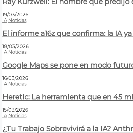
Ray Kurzweil: El hombre que predijo e
19/03/2026
IA
Noticias
El informe a16z que confirma: la IA 
18/03/2026
IA
Noticias
Google Maps se pone en modo futuro:
16/03/2026
IA
Noticias
Heretic: La herramienta que en 45 min
15/03/2026
IA
Noticias
¿Tu Trabajo Sobrevivirá a la IA? Anth