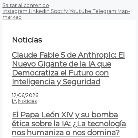
Saltar al contenido
Instagram
Linkedin
Spotify
Youtube
Telegram
Map-
marked
Noticias
Claude Fable 5 de Anthropic: El
Nuevo Gigante de la IA que
Democratiza el Futuro con
Inteligencia y Seguridad
12/06/2026
IA
Noticias
El Papa León XIV y su bomba
ética sobre la IA: ¿La tecnología
nos humaniza o nos domina?