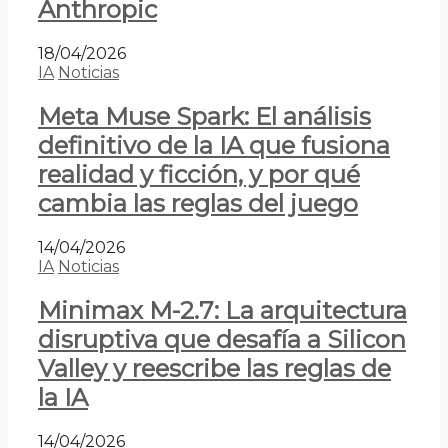
Anthropic
18/04/2026
IA
Noticias
Meta Muse Spark: El análisis
definitivo de la IA que fusiona
realidad y ficción, y por qué
cambia las reglas del juego
14/04/2026
IA
Noticias
Minimax M-2.7: La arquitectura
disruptiva que desafía a Silicon
Valley y reescribe las reglas de
la IA
14/04/2026