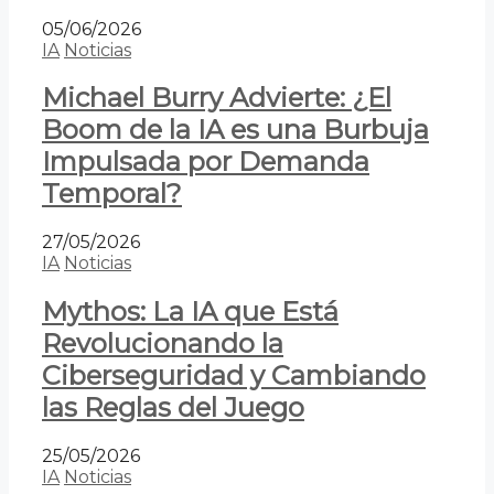
05/06/2026
IA
Noticias
Michael Burry Advierte: ¿El
Boom de la IA es una Burbuja
Impulsada por Demanda
Temporal?
27/05/2026
IA
Noticias
Mythos: La IA que Está
Revolucionando la
Ciberseguridad y Cambiando
las Reglas del Juego
25/05/2026
IA
Noticias