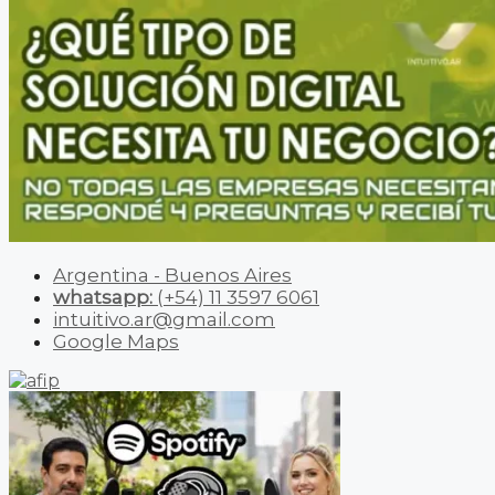
Argentina - Buenos Aires
whatsapp:
(+54) 11 3597 6061
intuitivo.ar@gmail.com
Google Maps