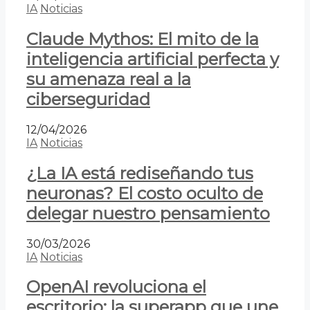
IA
Noticias
Claude Mythos: El mito de la
inteligencia artificial perfecta y
su amenaza real a la
ciberseguridad
12/04/2026
IA
Noticias
¿La IA está rediseñando tus
neuronas? El costo oculto de
delegar nuestro pensamiento
30/03/2026
IA
Noticias
OpenAI revoluciona el
escritorio: la superapp que une