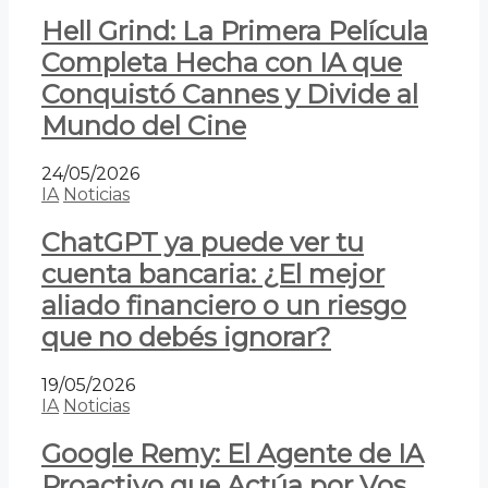
Hell Grind: La Primera Película
Completa Hecha con IA que
Conquistó Cannes y Divide al
Mundo del Cine
24/05/2026
IA
Noticias
ChatGPT ya puede ver tu
cuenta bancaria: ¿El mejor
aliado financiero o un riesgo
que no debés ignorar?
19/05/2026
IA
Noticias
Google Remy: El Agente de IA
Proactivo que Actúa por Vos