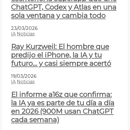
ChatGPT, Codex y Atlas en una
sola ventana y cambia todo
23/03/2026
IA
Noticias
Ray Kurzweil: El hombre que
predijo el iPhone, la IA y tu
futuro… y casi siempre acertó
19/03/2026
IA
Noticias
El informe a16z que confirma:
la IA ya es parte de tu día a día
en 2026 (900M usan ChatGPT
cada semana)