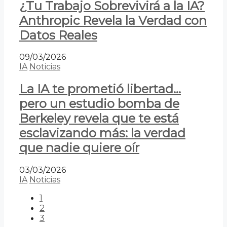
¿Tu Trabajo Sobrevivirá a la IA?
Anthropic Revela la Verdad con
Datos Reales
09/03/2026
IA
Noticias
La IA te prometió libertad…
pero un estudio bomba de
Berkeley revela que te está
esclavizando más: la verdad
que nadie quiere oír
03/03/2026
IA
Noticias
1
2
3