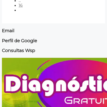
...
16
Email
Perfil de Google
Consultas Wsp