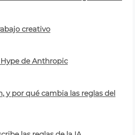
rabajo creativo
l Hype de Anthropic
n, y por qué cambia las reglas del
ribe las reglas de la IA