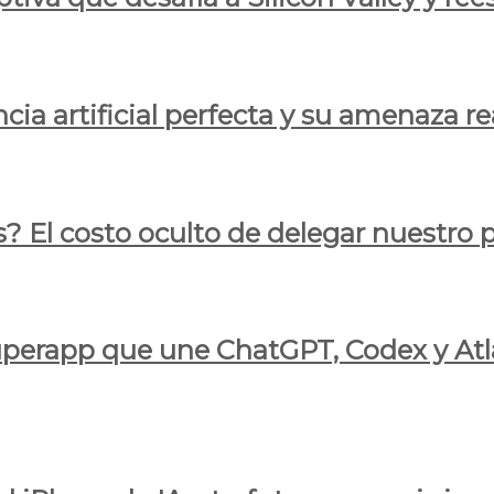
cia artificial perfecta y su amenaza re
s? El costo oculto de delegar nuestro
 superapp que une ChatGPT, Codex y At