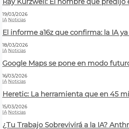
Ray Kurzweil: El hombre que predijo e
19/03/2026
IA
Noticias
El informe a16z que confirma: la IA 
18/03/2026
IA
Noticias
Google Maps se pone en modo futuro:
16/03/2026
IA
Noticias
Heretic: La herramienta que en 45 min
15/03/2026
IA
Noticias
¿Tu Trabajo Sobrevivirá a la IA? Anth