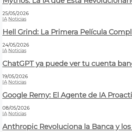
Mythos: La IA que Está Revolucionan
25/05/2026
IA
Noticias
Hell Grind: La Primera Película Com
24/05/2026
IA
Noticias
ChatGPT ya puede ver tu cuenta banca
19/05/2026
IA
Noticias
Google Remy: El Agente de IA Proact
08/05/2026
IA
Noticias
Anthropic Revoluciona la Banca y los