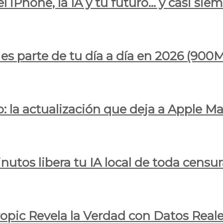
l iPhone, la IA y tu futuro… y casi sie
ya es parte de tu día a día en 2026 (
 la actualización que deja a Apple Ma
utos libera tu IA local de toda censur
ropic Revela la Verdad con Datos Real