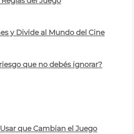
 Reglas del Juego
es y Divide al Mundo del Cine
 riesgo que no debés ignorar?
a Usar que Cambian el Juego