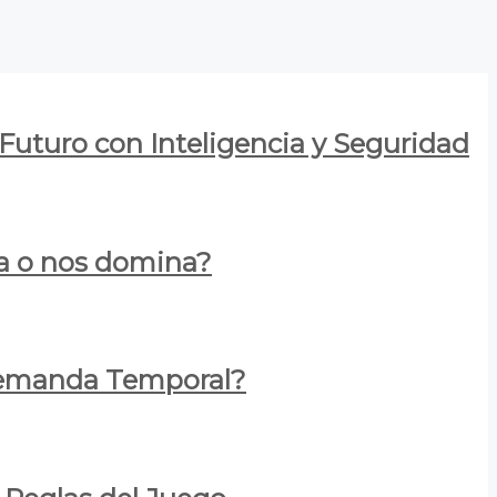
 Futuro con Inteligencia y Seguridad
za o nos domina?
 Demanda Temporal?