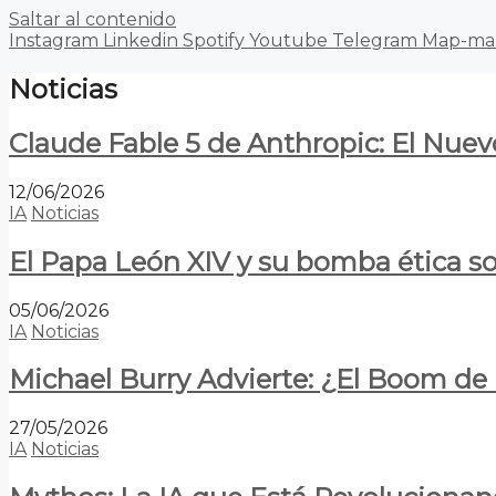
Saltar al contenido
Instagram
Linkedin
Spotify
Youtube
Telegram
Map-ma
Noticias
Claude Fable 5 de Anthropic: El Nuev
12/06/2026
IA
Noticias
El Papa León XIV y su bomba ética s
05/06/2026
IA
Noticias
Michael Burry Advierte: ¿El Boom d
27/05/2026
IA
Noticias