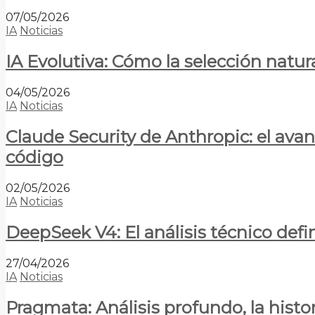
07/05/2026
IA
Noticias
IA Evolutiva: Cómo la selección natur
04/05/2026
IA
Noticias
Claude Security de Anthropic: el avan
código
02/05/2026
IA
Noticias
DeepSeek V4: El análisis técnico defin
27/04/2026
IA
Noticias
Pragmata: Análisis profundo, la hist