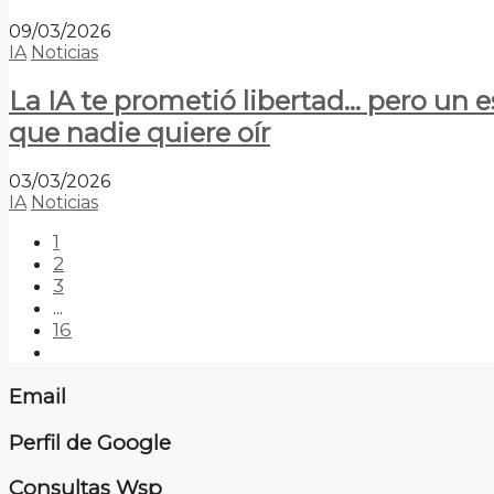
09/03/2026
IA
Noticias
La IA te prometió libertad… pero un 
que nadie quiere oír
03/03/2026
IA
Noticias
1
2
3
...
16
Email
Perfil de Google
Consultas Wsp