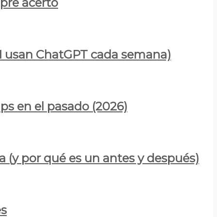
mpre acertó
900M usan ChatGPT cada semana)
ps en el pasado (2026)
a (y por qué es un antes y después)
es