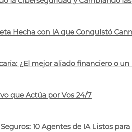
do la Ciberseguridad y Cambiando las
pleta Hecha con IA que Conquistó Cann
ria: ¿El mejor aliado financiero o un
ivo que Actúa por Vos 24/7
 Seguros: 10 Agentes de IA Listos par