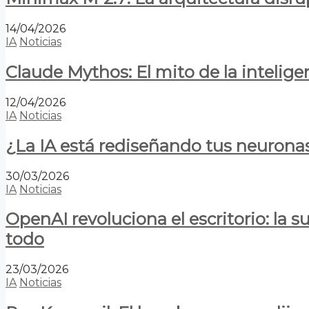
14/04/2026
IA
Noticias
Claude Mythos: El mito de la inteligen
12/04/2026
IA
Noticias
¿La IA está rediseñando tus neurona
30/03/2026
IA
Noticias
OpenAI revoluciona el escritorio: la
todo
23/03/2026
IA
Noticias