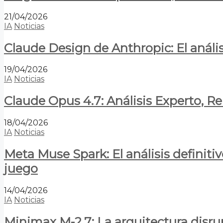
21/04/2026
IA
Noticias
Claude Design de Anthropic: El anális
19/04/2026
IA
Noticias
Claude Opus 4.7: Análisis Experto, R
18/04/2026
IA
Noticias
Meta Muse Spark: El análisis definitiv
juego
14/04/2026
IA
Noticias
Minimax M-2.7: La arquitectura disrupt