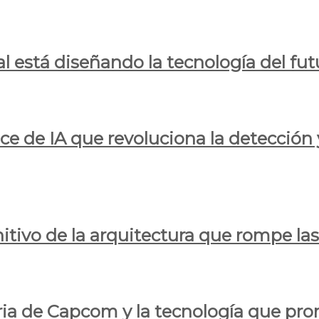
al está diseñando la tecnología del fut
ce de IA que revoluciona la detección 
itivo de la arquitectura que rompe las r
oria de Capcom y la tecnología que pro