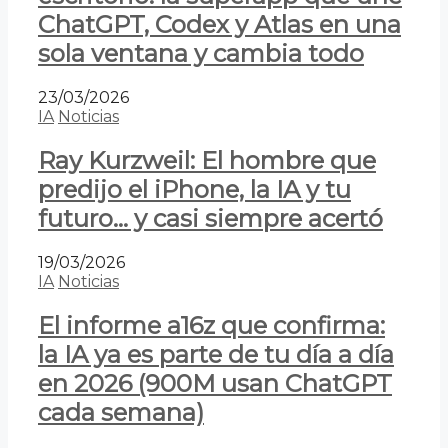
ChatGPT, Codex y Atlas en una
sola ventana y cambia todo
23/03/2026
IA
Noticias
Ray Kurzweil: El hombre que
predijo el iPhone, la IA y tu
futuro… y casi siempre acertó
19/03/2026
IA
Noticias
El informe a16z que confirma:
la IA ya es parte de tu día a día
en 2026 (900M usan ChatGPT
cada semana)