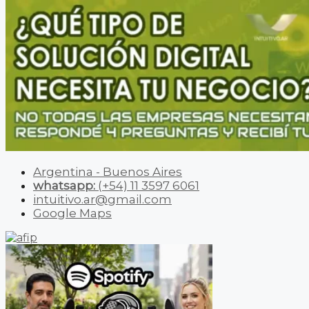
Argentina - Buenos Aires
whatsapp:
(+54) 11 3597 6061
intuitivo.ar@gmail.com
Google Maps