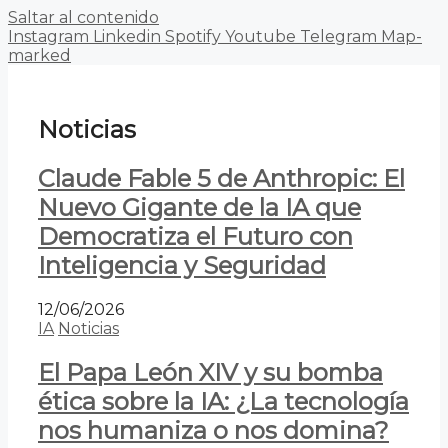
Saltar al contenido
Instagram
Linkedin
Spotify
Youtube
Telegram
Map-
marked
Noticias
Claude Fable 5 de Anthropic: El
Nuevo Gigante de la IA que
Democratiza el Futuro con
Inteligencia y Seguridad
12/06/2026
IA
Noticias
El Papa León XIV y su bomba
ética sobre la IA: ¿La tecnología
nos humaniza o nos domina?