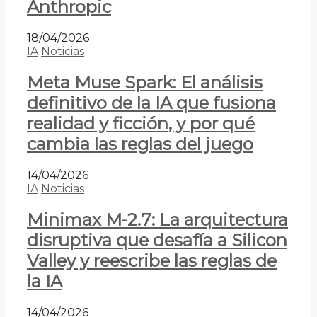
Anthropic
18/04/2026
IA
Noticias
Meta Muse Spark: El análisis
definitivo de la IA que fusiona
realidad y ficción, y por qué
cambia las reglas del juego
14/04/2026
IA
Noticias
Minimax M-2.7: La arquitectura
disruptiva que desafía a Silicon
Valley y reescribe las reglas de
la IA
14/04/2026