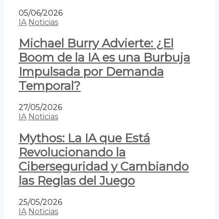
05/06/2026
IA
Noticias
Michael Burry Advierte: ¿El
Boom de la IA es una Burbuja
Impulsada por Demanda
Temporal?
27/05/2026
IA
Noticias
Mythos: La IA que Está
Revolucionando la
Ciberseguridad y Cambiando
las Reglas del Juego
25/05/2026
IA
Noticias