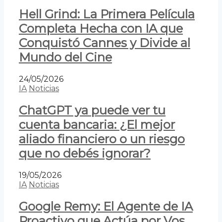
Hell Grind: La Primera Película
Completa Hecha con IA que
Conquistó Cannes y Divide al
Mundo del Cine
24/05/2026
IA
Noticias
ChatGPT ya puede ver tu
cuenta bancaria: ¿El mejor
aliado financiero o un riesgo
que no debés ignorar?
19/05/2026
IA
Noticias
Google Remy: El Agente de IA
Proactivo que Actúa por Vos