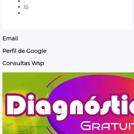
...
16
Email
Perfil de Google
Consultas Wsp