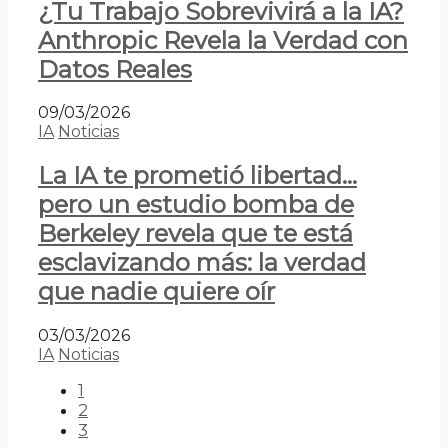
¿Tu Trabajo Sobrevivirá a la IA?
Anthropic Revela la Verdad con
Datos Reales
09/03/2026
IA
Noticias
La IA te prometió libertad…
pero un estudio bomba de
Berkeley revela que te está
esclavizando más: la verdad
que nadie quiere oír
03/03/2026
IA
Noticias
1
2
3