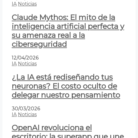
IA
Noticias
Claude Mythos: El mito de la
inteligencia artificial perfecta y
su amenaza real a la
ciberseguridad
12/04/2026
IA
Noticias
¿La IA está rediseñando tus
neuronas? El costo oculto de
delegar nuestro pensamiento
30/03/2026
IA
Noticias
OpenAI revoluciona el
escritorio: la superapp que une