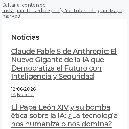
Saltar al contenido
Instagram
Linkedin
Spotify
Youtube
Telegram
Map-
marked
Noticias
Claude Fable 5 de Anthropic: El
Nuevo Gigante de la IA que
Democratiza el Futuro con
Inteligencia y Seguridad
12/06/2026
IA
Noticias
El Papa León XIV y su bomba
ética sobre la IA: ¿La tecnología
nos humaniza o nos domina?