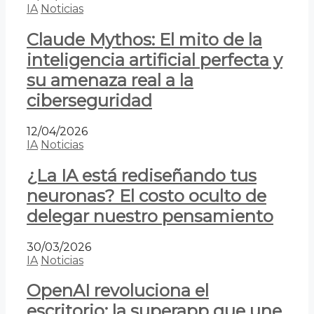
IA
Noticias
Claude Mythos: El mito de la
inteligencia artificial perfecta y
su amenaza real a la
ciberseguridad
12/04/2026
IA
Noticias
¿La IA está rediseñando tus
neuronas? El costo oculto de
delegar nuestro pensamiento
30/03/2026
IA
Noticias
OpenAI revoluciona el
escritorio: la superapp que une