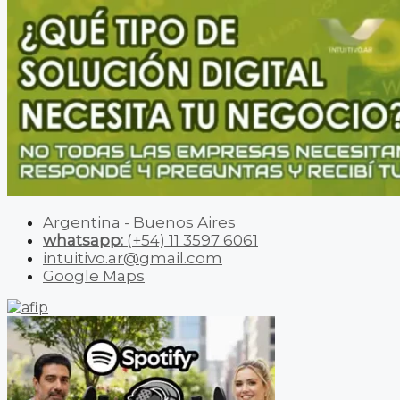
Argentina - Buenos Aires
whatsapp:
(+54) 11 3597 6061
intuitivo.ar@gmail.com
Google Maps