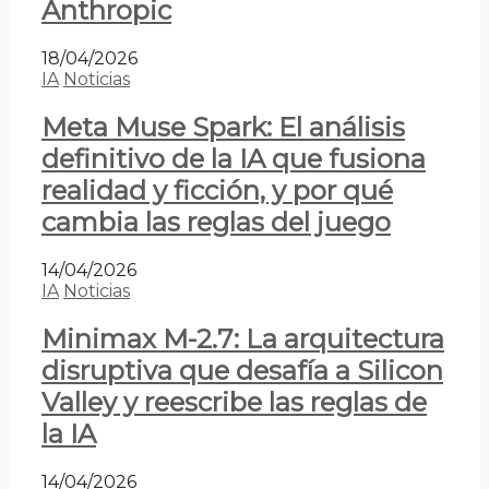
Anthropic
18/04/2026
IA
Noticias
Meta Muse Spark: El análisis
definitivo de la IA que fusiona
realidad y ficción, y por qué
cambia las reglas del juego
14/04/2026
IA
Noticias
Minimax M-2.7: La arquitectura
disruptiva que desafía a Silicon
Valley y reescribe las reglas de
la IA
14/04/2026