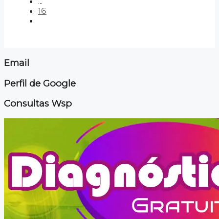
...
16
Email
Perfil de Google
Consultas Wsp