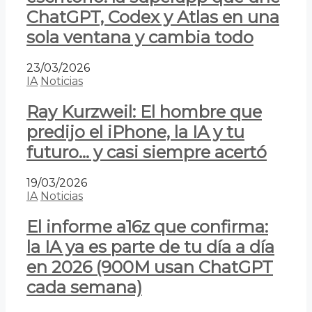
ChatGPT, Codex y Atlas en una
sola ventana y cambia todo
23/03/2026
IA
Noticias
Ray Kurzweil: El hombre que
predijo el iPhone, la IA y tu
futuro… y casi siempre acertó
19/03/2026
IA
Noticias
El informe a16z que confirma:
la IA ya es parte de tu día a día
en 2026 (900M usan ChatGPT
cada semana)