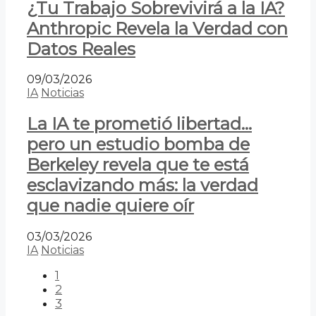
¿Tu Trabajo Sobrevivirá a la IA?
Anthropic Revela la Verdad con
Datos Reales
09/03/2026
IA
Noticias
La IA te prometió libertad…
pero un estudio bomba de
Berkeley revela que te está
esclavizando más: la verdad
que nadie quiere oír
03/03/2026
IA
Noticias
1
2
3