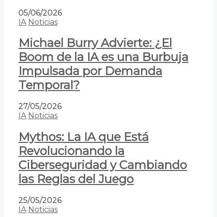
05/06/2026
IA
Noticias
Michael Burry Advierte: ¿El
Boom de la IA es una Burbuja
Impulsada por Demanda
Temporal?
27/05/2026
IA
Noticias
Mythos: La IA que Está
Revolucionando la
Ciberseguridad y Cambiando
las Reglas del Juego
25/05/2026
IA
Noticias