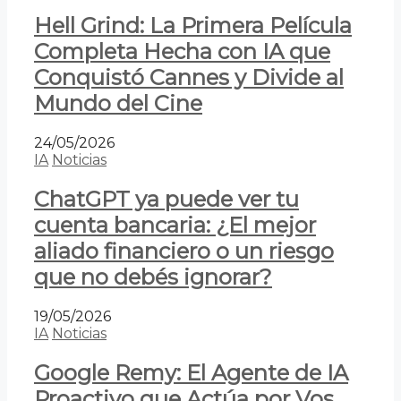
Hell Grind: La Primera Película
Completa Hecha con IA que
Conquistó Cannes y Divide al
Mundo del Cine
24/05/2026
IA
Noticias
ChatGPT ya puede ver tu
cuenta bancaria: ¿El mejor
aliado financiero o un riesgo
que no debés ignorar?
19/05/2026
IA
Noticias
Google Remy: El Agente de IA
Proactivo que Actúa por Vos