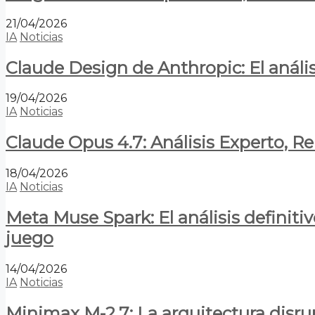
21/04/2026
IA
Noticias
Claude Design de Anthropic: El anális
19/04/2026
IA
Noticias
Claude Opus 4.7: Análisis Experto, R
18/04/2026
IA
Noticias
Meta Muse Spark: El análisis definitiv
juego
14/04/2026
IA
Noticias
Minimax M-2.7: La arquitectura disrupt