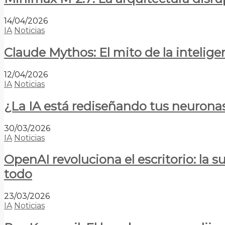
14/04/2026
IA
Noticias
Claude Mythos: El mito de la inteligen
12/04/2026
IA
Noticias
¿La IA está rediseñando tus neurona
30/03/2026
IA
Noticias
OpenAI revoluciona el escritorio: la
todo
23/03/2026
IA
Noticias