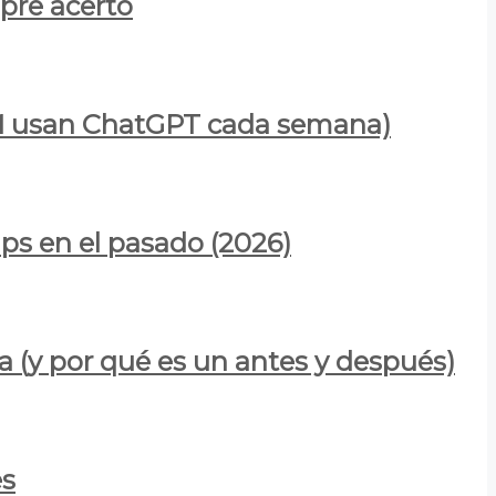
mpre acertó
900M usan ChatGPT cada semana)
ps en el pasado (2026)
a (y por qué es un antes y después)
es