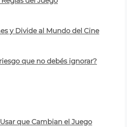
 Reglas del Juego
es y Divide al Mundo del Cine
 riesgo que no debés ignorar?
a Usar que Cambian el Juego