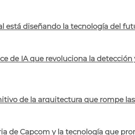
al está diseñando la tecnología del fut
ce de IA que revoluciona la detección 
itivo de la arquitectura que rompe las r
oria de Capcom y la tecnología que pro