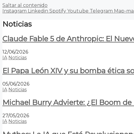
Saltar al contenido
Instagram
Linkedin
Spotify
Youtube
Telegram
Map-ma
Noticias
Claude Fable 5 de Anthropic: El Nuev
12/06/2026
IA
Noticias
El Papa León XIV y su bomba ética s
05/06/2026
IA
Noticias
Michael Burry Advierte: ¿El Boom d
27/05/2026
IA
Noticias