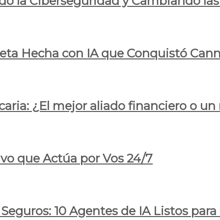
do la Ciberseguridad y Cambiando las
pleta Hecha con IA que Conquistó Cann
ria: ¿El mejor aliado financiero o un
ivo que Actúa por Vos 24/7
 Seguros: 10 Agentes de IA Listos par