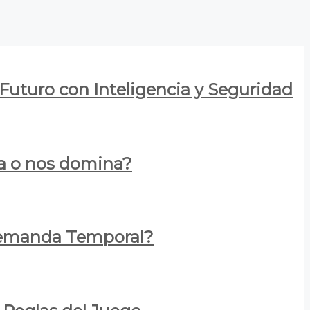
 Futuro con Inteligencia y Seguridad
za o nos domina?
 Demanda Temporal?