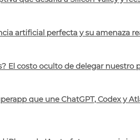
cia artificial perfecta y su amenaza re
s? El costo oculto de delegar nuestro
 superapp que une ChatGPT, Codex y At