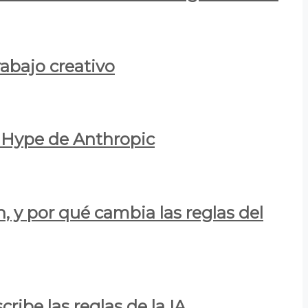
rabajo creativo
l Hype de Anthropic
n, y por qué cambia las reglas del
ribe las reglas de la IA