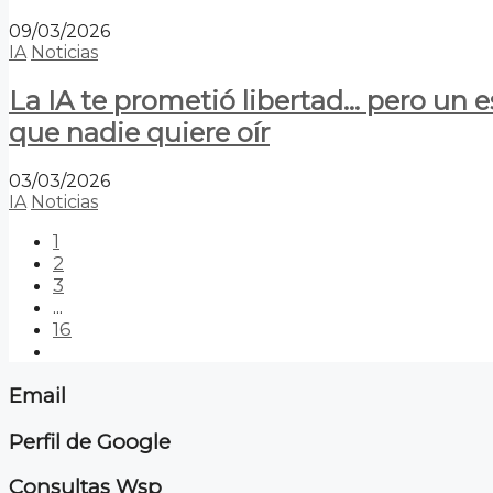
09/03/2026
IA
Noticias
La IA te prometió libertad… pero un 
que nadie quiere oír
03/03/2026
IA
Noticias
1
2
3
...
16
Email
Perfil de Google
Consultas Wsp