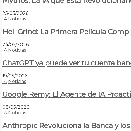
Mythos: La IA que Está Revolucionan
25/05/2026
IA
Noticias
Hell Grind: La Primera Película Com
24/05/2026
IA
Noticias
ChatGPT ya puede ver tu cuenta banca
19/05/2026
IA
Noticias
Google Remy: El Agente de IA Proact
08/05/2026
IA
Noticias
Anthropic Revoluciona la Banca y los