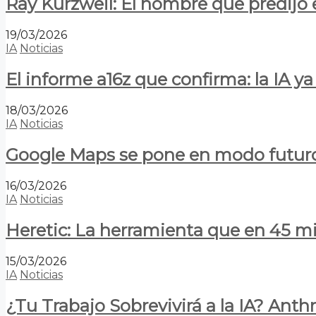
Ray Kurzweil: El hombre que predijo e
19/03/2026
IA
Noticias
El informe a16z que confirma: la IA 
18/03/2026
IA
Noticias
Google Maps se pone en modo futuro:
16/03/2026
IA
Noticias
Heretic: La herramienta que en 45 min
15/03/2026
IA
Noticias
¿Tu Trabajo Sobrevivirá a la IA? Anth