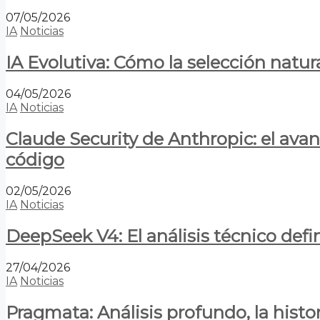
07/05/2026
IA
Noticias
IA Evolutiva: Cómo la selección natur
04/05/2026
IA
Noticias
Claude Security de Anthropic: el avan
código
02/05/2026
IA
Noticias
DeepSeek V4: El análisis técnico defin
27/04/2026
IA
Noticias
Pragmata: Análisis profundo, la hist