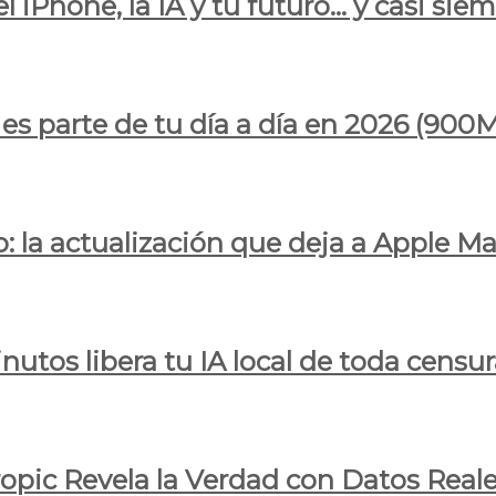
l iPhone, la IA y tu futuro… y casi sie
ya es parte de tu día a día en 2026 (
 la actualización que deja a Apple Ma
utos libera tu IA local de toda censur
ropic Revela la Verdad con Datos Real