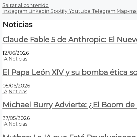
Saltar al contenido
Instagram
Linkedin
Spotify
Youtube
Telegram
Map-ma
Noticias
Claude Fable 5 de Anthropic: El Nuev
12/06/2026
IA
Noticias
El Papa León XIV y su bomba ética s
05/06/2026
IA
Noticias
Michael Burry Advierte: ¿El Boom d
27/05/2026
IA
Noticias