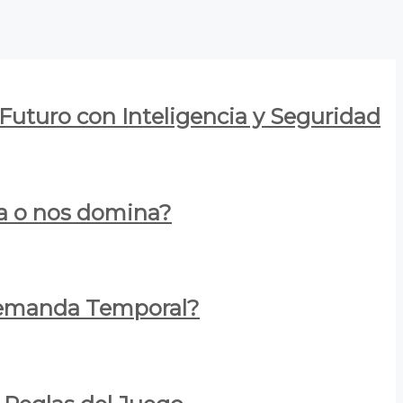
 Futuro con Inteligencia y Seguridad
za o nos domina?
 Demanda Temporal?