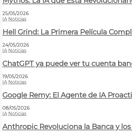
Mythos: La IA que Está Revolucionan
25/05/2026
IA
Noticias
Hell Grind: La Primera Película Com
24/05/2026
IA
Noticias
ChatGPT ya puede ver tu cuenta banca
19/05/2026
IA
Noticias
Google Remy: El Agente de IA Proact
08/05/2026
IA
Noticias
Anthropic Revoluciona la Banca y los