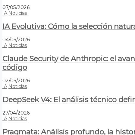
07/05/2026
IA
Noticias
IA Evolutiva: Cómo la selección natur
04/05/2026
IA
Noticias
Claude Security de Anthropic: el avan
código
02/05/2026
IA
Noticias
DeepSeek V4: El análisis técnico defin
27/04/2026
IA
Noticias
Pragmata: Análisis profundo, la hist