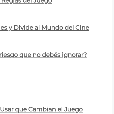
 Reglas del Juego
es y Divide al Mundo del Cine
 riesgo que no debés ignorar?
a Usar que Cambian el Juego