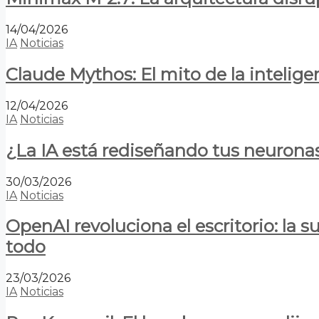
14/04/2026
IA
Noticias
Claude Mythos: El mito de la inteligen
12/04/2026
IA
Noticias
¿La IA está rediseñando tus neurona
30/03/2026
IA
Noticias
OpenAI revoluciona el escritorio: la
todo
23/03/2026
IA
Noticias