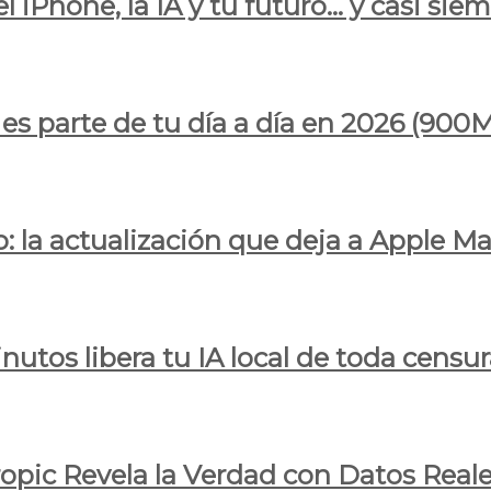
l iPhone, la IA y tu futuro… y casi sie
ya es parte de tu día a día en 2026 (
 la actualización que deja a Apple Ma
utos libera tu IA local de toda censur
ropic Revela la Verdad con Datos Real