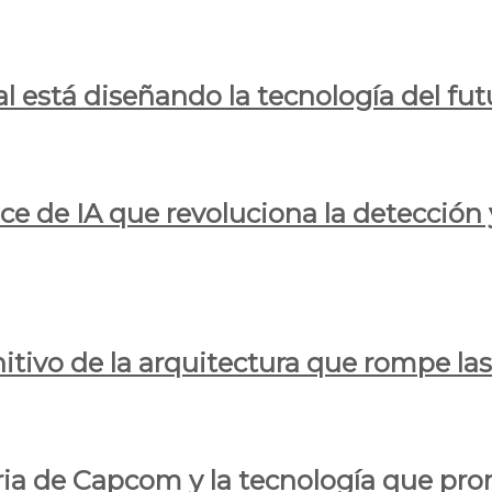
al está diseñando la tecnología del fut
ce de IA que revoluciona la detección 
itivo de la arquitectura que rompe las r
oria de Capcom y la tecnología que pro