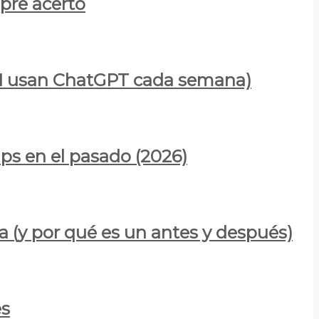
mpre acertó
900M usan ChatGPT cada semana)
ps en el pasado (2026)
a (y por qué es un antes y después)
es