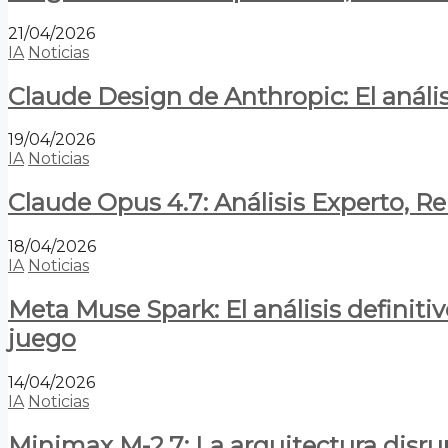
21/04/2026
IA
Noticias
Claude Design de Anthropic: El anális
19/04/2026
IA
Noticias
Claude Opus 4.7: Análisis Experto, R
18/04/2026
IA
Noticias
Meta Muse Spark: El análisis definitiv
juego
14/04/2026
IA
Noticias
Minimax M-2.7: La arquitectura disrupt