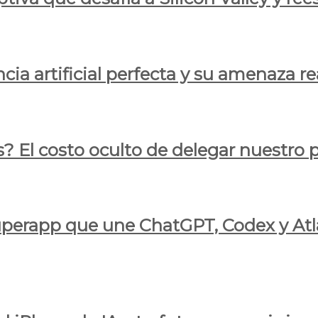
cia artificial perfecta y su amenaza re
s? El costo oculto de delegar nuestro
 superapp que une ChatGPT, Codex y At