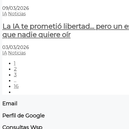
09/03/2026
IA
Noticias
La IA te prometió libertad… pero un 
que nadie quiere oír
03/03/2026
IA
Noticias
1
2
3
...
16
Email
Perfil de Google
Consultas Wsp