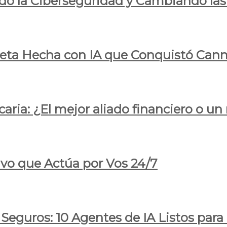
do la Ciberseguridad y Cambiando las
pleta Hecha con IA que Conquistó Cann
ria: ¿El mejor aliado financiero o un
ivo que Actúa por Vos 24/7
 Seguros: 10 Agentes de IA Listos par