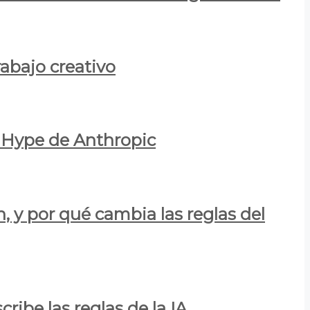
rabajo creativo
l Hype de Anthropic
n, y por qué cambia las reglas del
ribe las reglas de la IA