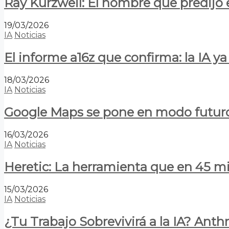
Ray Kurzweil: El hombre que predijo e
19/03/2026
IA
Noticias
El informe a16z que confirma: la IA 
18/03/2026
IA
Noticias
Google Maps se pone en modo futuro:
16/03/2026
IA
Noticias
Heretic: La herramienta que en 45 min
15/03/2026
IA
Noticias
¿Tu Trabajo Sobrevivirá a la IA? Anth