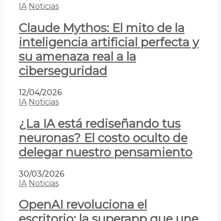
IA
Noticias
Claude Mythos: El mito de la
inteligencia artificial perfecta y
su amenaza real a la
ciberseguridad
12/04/2026
IA
Noticias
¿La IA está rediseñando tus
neuronas? El costo oculto de
delegar nuestro pensamiento
30/03/2026
IA
Noticias
OpenAI revoluciona el
escritorio: la superapp que une