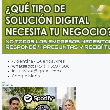
Argentina - Buenos Aires
whatsapp:
(+54) 11 3597 6061
intuitivo.ar@gmail.com
Google Maps