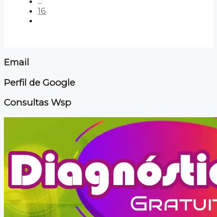
...
16
Email
Perfil de Google
Consultas Wsp