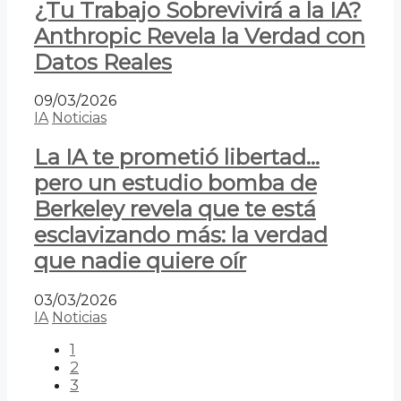
¿Tu Trabajo Sobrevivirá a la IA?
Anthropic Revela la Verdad con
Datos Reales
09/03/2026
IA
Noticias
La IA te prometió libertad…
pero un estudio bomba de
Berkeley revela que te está
esclavizando más: la verdad
que nadie quiere oír
03/03/2026
IA
Noticias
1
2
3