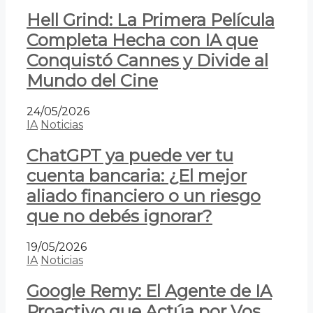
Hell Grind: La Primera Película
Completa Hecha con IA que
Conquistó Cannes y Divide al
Mundo del Cine
24/05/2026
IA
Noticias
ChatGPT ya puede ver tu
cuenta bancaria: ¿El mejor
aliado financiero o un riesgo
que no debés ignorar?
19/05/2026
IA
Noticias
Google Remy: El Agente de IA
Proactivo que Actúa por Vos