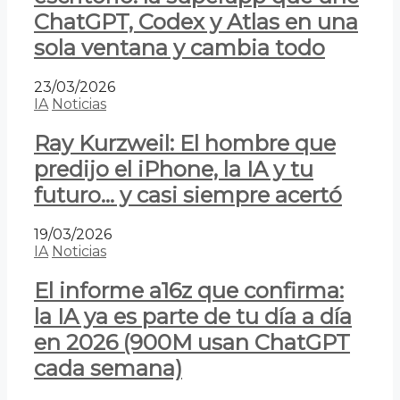
ChatGPT, Codex y Atlas en una
sola ventana y cambia todo
23/03/2026
IA
Noticias
Ray Kurzweil: El hombre que
predijo el iPhone, la IA y tu
futuro… y casi siempre acertó
19/03/2026
IA
Noticias
El informe a16z que confirma:
la IA ya es parte de tu día a día
en 2026 (900M usan ChatGPT
cada semana)