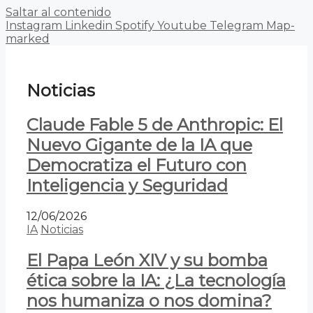
Saltar al contenido
Instagram
Linkedin
Spotify
Youtube
Telegram
Map-
marked
Noticias
Claude Fable 5 de Anthropic: El
Nuevo Gigante de la IA que
Democratiza el Futuro con
Inteligencia y Seguridad
12/06/2026
IA
Noticias
El Papa León XIV y su bomba
ética sobre la IA: ¿La tecnología
nos humaniza o nos domina?