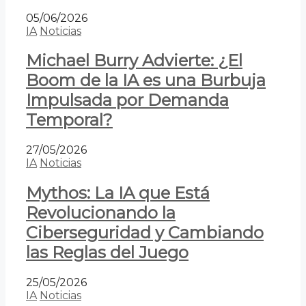
05/06/2026
IA
Noticias
Michael Burry Advierte: ¿El
Boom de la IA es una Burbuja
Impulsada por Demanda
Temporal?
27/05/2026
IA
Noticias
Mythos: La IA que Está
Revolucionando la
Ciberseguridad y Cambiando
las Reglas del Juego
25/05/2026
IA
Noticias