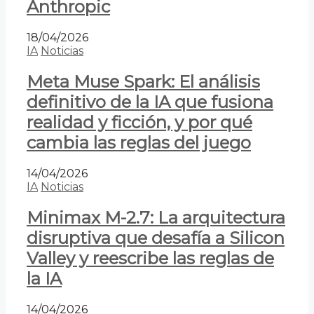
Anthropic
18/04/2026
IA
Noticias
Meta Muse Spark: El análisis
definitivo de la IA que fusiona
realidad y ficción, y por qué
cambia las reglas del juego
14/04/2026
IA
Noticias
Minimax M-2.7: La arquitectura
disruptiva que desafía a Silicon
Valley y reescribe las reglas de
la IA
14/04/2026