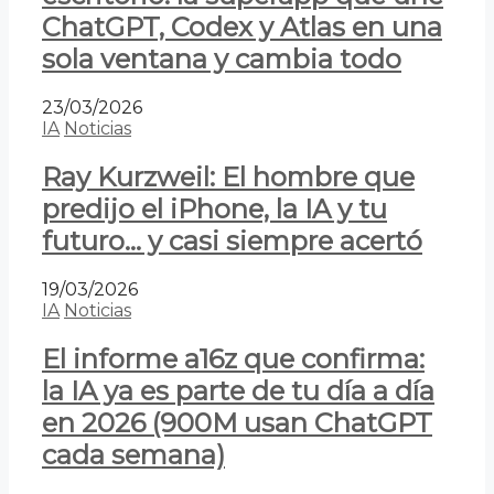
ChatGPT, Codex y Atlas en una
sola ventana y cambia todo
23/03/2026
IA
Noticias
Ray Kurzweil: El hombre que
predijo el iPhone, la IA y tu
futuro… y casi siempre acertó
19/03/2026
IA
Noticias
El informe a16z que confirma:
la IA ya es parte de tu día a día
en 2026 (900M usan ChatGPT
cada semana)