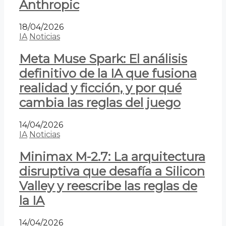
Anthropic
18/04/2026
IA
Noticias
Meta Muse Spark: El análisis
definitivo de la IA que fusiona
realidad y ficción, y por qué
cambia las reglas del juego
14/04/2026
IA
Noticias
Minimax M-2.7: La arquitectura
disruptiva que desafía a Silicon
Valley y reescribe las reglas de
la IA
14/04/2026