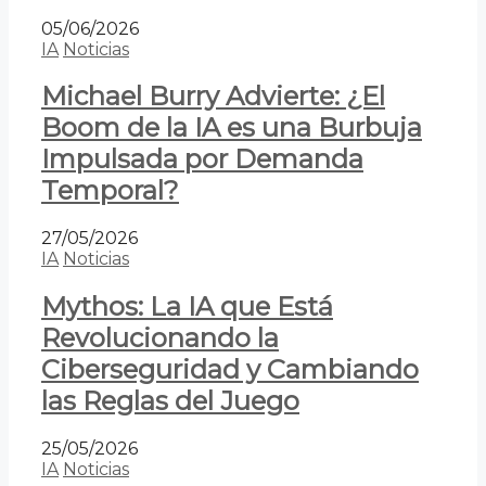
05/06/2026
IA
Noticias
Michael Burry Advierte: ¿El
Boom de la IA es una Burbuja
Impulsada por Demanda
Temporal?
27/05/2026
IA
Noticias
Mythos: La IA que Está
Revolucionando la
Ciberseguridad y Cambiando
las Reglas del Juego
25/05/2026
IA
Noticias