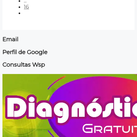
...
16
Email
Perfil de Google
Consultas Wsp