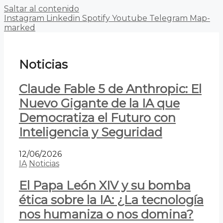
Saltar al contenido
Instagram
Linkedin
Spotify
Youtube
Telegram
Map-
marked
Noticias
Claude Fable 5 de Anthropic: El
Nuevo Gigante de la IA que
Democratiza el Futuro con
Inteligencia y Seguridad
12/06/2026
IA
Noticias
El Papa León XIV y su bomba
ética sobre la IA: ¿La tecnología
nos humaniza o nos domina?