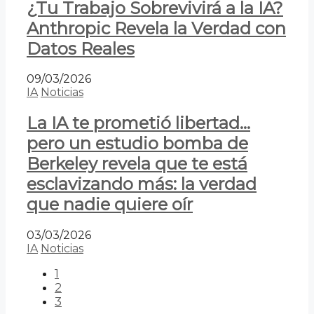
¿Tu Trabajo Sobrevivirá a la IA?
Anthropic Revela la Verdad con
Datos Reales
09/03/2026
IA
Noticias
La IA te prometió libertad…
pero un estudio bomba de
Berkeley revela que te está
esclavizando más: la verdad
que nadie quiere oír
03/03/2026
IA
Noticias
1
2
3