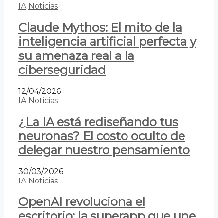
IA
Noticias
Claude Mythos: El mito de la
inteligencia artificial perfecta y
su amenaza real a la
ciberseguridad
12/04/2026
IA
Noticias
¿La IA está rediseñando tus
neuronas? El costo oculto de
delegar nuestro pensamiento
30/03/2026
IA
Noticias
OpenAI revoluciona el
escritorio: la superapp que une