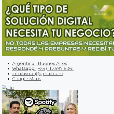
Argentina - Buenos Aires
whatsapp:
(+54) 11 3597 6061
intuitivo.ar@gmail.com
Google Maps