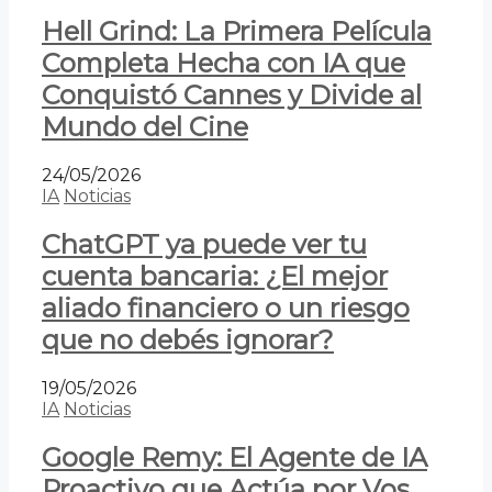
Hell Grind: La Primera Película
Completa Hecha con IA que
Conquistó Cannes y Divide al
Mundo del Cine
24/05/2026
IA
Noticias
ChatGPT ya puede ver tu
cuenta bancaria: ¿El mejor
aliado financiero o un riesgo
que no debés ignorar?
19/05/2026
IA
Noticias
Google Remy: El Agente de IA
Proactivo que Actúa por Vos