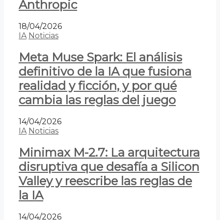
Anthropic
18/04/2026
IA
Noticias
Meta Muse Spark: El análisis
definitivo de la IA que fusiona
realidad y ficción, y por qué
cambia las reglas del juego
14/04/2026
IA
Noticias
Minimax M-2.7: La arquitectura
disruptiva que desafía a Silicon
Valley y reescribe las reglas de
la IA
14/04/2026