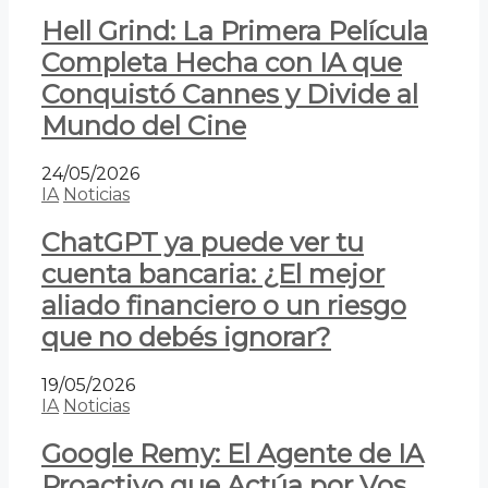
Hell Grind: La Primera Película
Completa Hecha con IA que
Conquistó Cannes y Divide al
Mundo del Cine
24/05/2026
IA
Noticias
ChatGPT ya puede ver tu
cuenta bancaria: ¿El mejor
aliado financiero o un riesgo
que no debés ignorar?
19/05/2026
IA
Noticias
Google Remy: El Agente de IA
Proactivo que Actúa por Vos