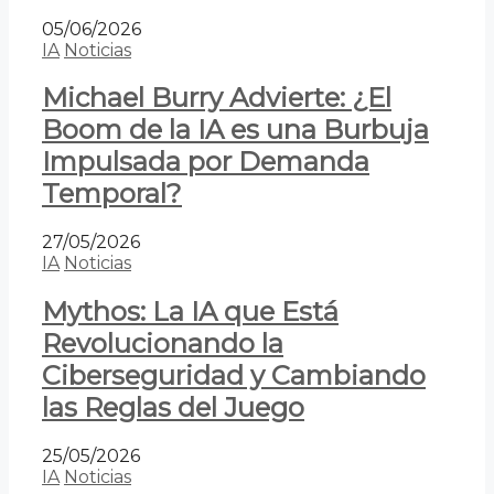
05/06/2026
IA
Noticias
Michael Burry Advierte: ¿El
Boom de la IA es una Burbuja
Impulsada por Demanda
Temporal?
27/05/2026
IA
Noticias
Mythos: La IA que Está
Revolucionando la
Ciberseguridad y Cambiando
las Reglas del Juego
25/05/2026
IA
Noticias