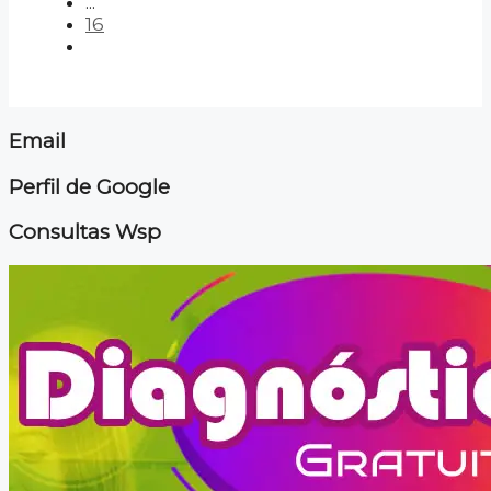
...
16
Email
Perfil de Google
Consultas Wsp