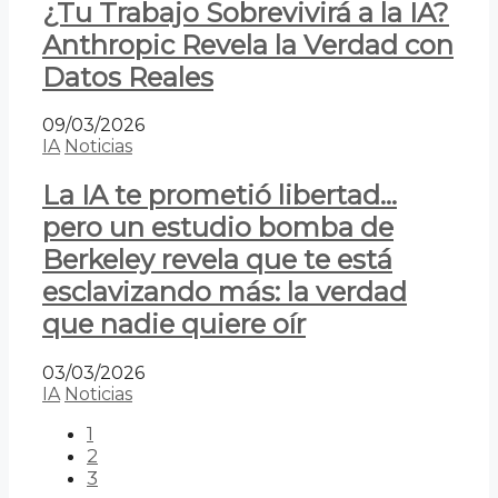
¿Tu Trabajo Sobrevivirá a la IA?
Anthropic Revela la Verdad con
Datos Reales
09/03/2026
IA
Noticias
La IA te prometió libertad…
pero un estudio bomba de
Berkeley revela que te está
esclavizando más: la verdad
que nadie quiere oír
03/03/2026
IA
Noticias
1
2
3