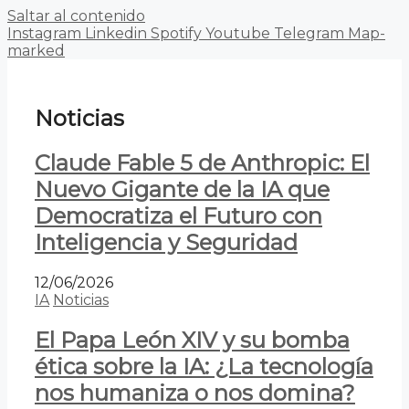
Saltar al contenido
Instagram
Linkedin
Spotify
Youtube
Telegram
Map-
marked
Noticias
Claude Fable 5 de Anthropic: El
Nuevo Gigante de la IA que
Democratiza el Futuro con
Inteligencia y Seguridad
12/06/2026
IA
Noticias
El Papa León XIV y su bomba
ética sobre la IA: ¿La tecnología
nos humaniza o nos domina?