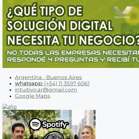
Argentina - Buenos Aires
whatsapp:
(+54) 11 3597 6061
intuitivo.ar@gmail.com
Google Maps