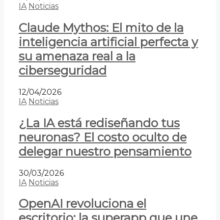
IA
Noticias
Claude Mythos: El mito de la
inteligencia artificial perfecta y
su amenaza real a la
ciberseguridad
12/04/2026
IA
Noticias
¿La IA está rediseñando tus
neuronas? El costo oculto de
delegar nuestro pensamiento
30/03/2026
IA
Noticias
OpenAI revoluciona el
escritorio: la superapp que une