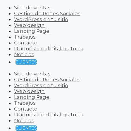
Sitio de ventas
Gestión de Redes Sociales
WordPress en tu sitio
Web design
Landing Page
Trabajos
Contacto
Diagnóstico digital gratuito
Noticias
CLIENTES
Sitio de ventas
Gestión de Redes Sociales
WordPress en tu sitio
Web design
Landing Page
Trabajos
Contacto
Diagnóstico digital gratuito
Noticias
CLIENTES