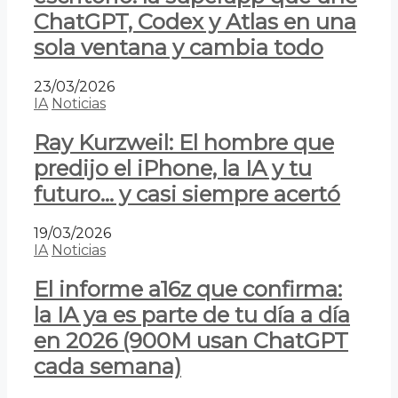
ChatGPT, Codex y Atlas en una
sola ventana y cambia todo
23/03/2026
IA
Noticias
Ray Kurzweil: El hombre que
predijo el iPhone, la IA y tu
futuro… y casi siempre acertó
19/03/2026
IA
Noticias
El informe a16z que confirma:
la IA ya es parte de tu día a día
en 2026 (900M usan ChatGPT
cada semana)