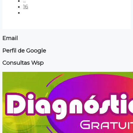
...
16
Email
Perfil de Google
Consultas Wsp