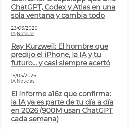
ChatGPT, Codex y Atlas en una
sola ventana y cambia todo
23/03/2026
IA
Noticias
Ray Kurzweil: El hombre que
predijo el iPhone, la IA y tu
futuro… y casi siempre acertó
19/03/2026
IA
Noticias
El informe a16z que confirma:
la IA ya es parte de tu día a día
en 2026 (900M usan ChatGPT
cada semana)