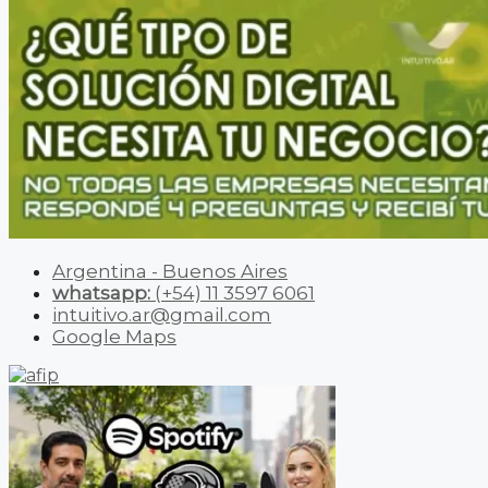
Argentina - Buenos Aires
whatsapp:
(+54) 11 3597 6061
intuitivo.ar@gmail.com
Google Maps