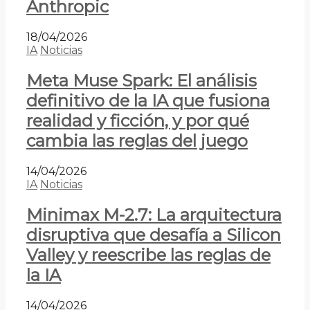
Anthropic
18/04/2026
IA
Noticias
Meta Muse Spark: El análisis
definitivo de la IA que fusiona
realidad y ficción, y por qué
cambia las reglas del juego
14/04/2026
IA
Noticias
Minimax M-2.7: La arquitectura
disruptiva que desafía a Silicon
Valley y reescribe las reglas de
la IA
14/04/2026