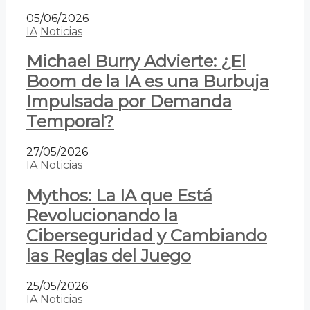
05/06/2026
IA
Noticias
Michael Burry Advierte: ¿El
Boom de la IA es una Burbuja
Impulsada por Demanda
Temporal?
27/05/2026
IA
Noticias
Mythos: La IA que Está
Revolucionando la
Ciberseguridad y Cambiando
las Reglas del Juego
25/05/2026
IA
Noticias