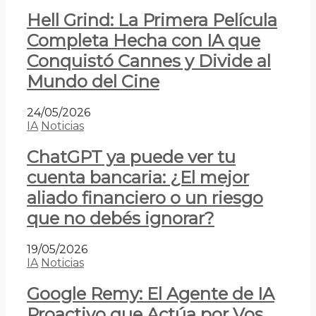
Hell Grind: La Primera Película
Completa Hecha con IA que
Conquistó Cannes y Divide al
Mundo del Cine
24/05/2026
IA
Noticias
ChatGPT ya puede ver tu
cuenta bancaria: ¿El mejor
aliado financiero o un riesgo
que no debés ignorar?
19/05/2026
IA
Noticias
Google Remy: El Agente de IA
Proactivo que Actúa por Vos