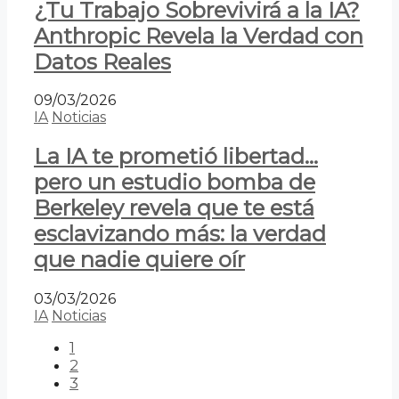
¿Tu Trabajo Sobrevivirá a la IA?
Anthropic Revela la Verdad con
Datos Reales
09/03/2026
IA
Noticias
La IA te prometió libertad…
pero un estudio bomba de
Berkeley revela que te está
esclavizando más: la verdad
que nadie quiere oír
03/03/2026
IA
Noticias
1
2
3