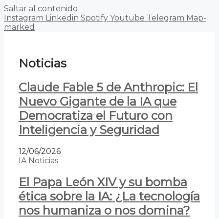
Saltar al contenido
Instagram
Linkedin
Spotify
Youtube
Telegram
Map-
marked
Noticias
Claude Fable 5 de Anthropic: El
Nuevo Gigante de la IA que
Democratiza el Futuro con
Inteligencia y Seguridad
12/06/2026
IA
Noticias
El Papa León XIV y su bomba
ética sobre la IA: ¿La tecnología
nos humaniza o nos domina?