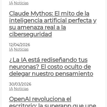
IA
Noticias
Claude Mythos: El mito de la
inteligencia artificial perfecta y
su amenaza real a la
ciberseguridad
12/04/2026
IA
Noticias
¿La IA está rediseñando tus
neuronas? El costo oculto de
delegar nuestro pensamiento
30/03/2026
IA
Noticias
OpenAI revoluciona el
escritorio: la superapp que une