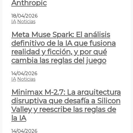
Anthropic
18/04/2026
IA
Noticias
Meta Muse Spark: El análisis
definitivo de la IA que fusiona
realidad y ficción, y por qué
cambia las reglas del juego
14/04/2026
IA
Noticias
Minimax M-2.7: La arquitectura
disruptiva que desafía a Silicon
Valley y reescribe las reglas de
la IA
14/04/2026