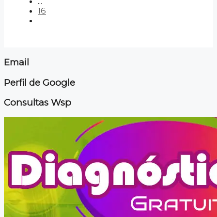
...
16
Email
Perfil de Google
Consultas Wsp