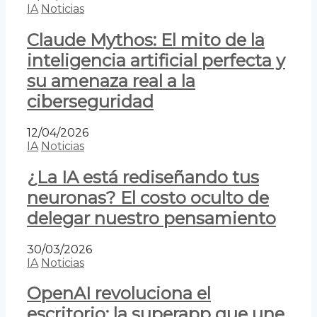
IA
Noticias
Claude Mythos: El mito de la
inteligencia artificial perfecta y
su amenaza real a la
ciberseguridad
12/04/2026
IA
Noticias
¿La IA está rediseñando tus
neuronas? El costo oculto de
delegar nuestro pensamiento
30/03/2026
IA
Noticias
OpenAI revoluciona el
escritorio: la superapp que une