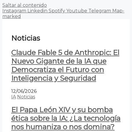
Saltar al contenido
Instagram
Linkedin
Spotify
Youtube
Telegram
Map-
marked
Noticias
Claude Fable 5 de Anthropic: El
Nuevo Gigante de la IA que
Democratiza el Futuro con
Inteligencia y Seguridad
12/06/2026
IA
Noticias
El Papa León XIV y su bomba
ética sobre la IA: ¿La tecnología
nos humaniza o nos domina?