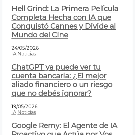
Hell Grind: La Primera Película
Completa Hecha con IA que
Conquistó Cannes y Divide al
Mundo del Cine
24/05/2026
IA
Noticias
ChatGPT ya puede ver tu
cuenta bancaria: ¿El mejor
aliado financiero o un riesgo
que no debés ignorar?
19/05/2026
IA
Noticias
Google Remy: El Agente de IA
Proactivo que Actúa por Vos