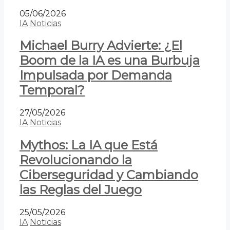
05/06/2026
IA
Noticias
Michael Burry Advierte: ¿El
Boom de la IA es una Burbuja
Impulsada por Demanda
Temporal?
27/05/2026
IA
Noticias
Mythos: La IA que Está
Revolucionando la
Ciberseguridad y Cambiando
las Reglas del Juego
25/05/2026
IA
Noticias