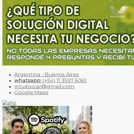
Argentina - Buenos Aires
whatsapp:
(+54) 11 3597 6061
intuitivo.ar@gmail.com
Google Maps