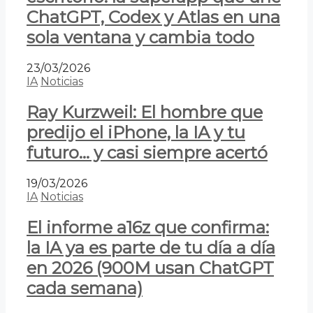
ChatGPT, Codex y Atlas en una
sola ventana y cambia todo
23/03/2026
IA
Noticias
Ray Kurzweil: El hombre que
predijo el iPhone, la IA y tu
futuro… y casi siempre acertó
19/03/2026
IA
Noticias
El informe a16z que confirma:
la IA ya es parte de tu día a día
en 2026 (900M usan ChatGPT
cada semana)