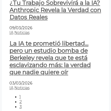
¿Tu Trabajo Sobrevivirá a la IA?
Anthropic Revela la Verdad con
Datos Reales
09/03/2026
IA
Noticias
La IA te prometió libertad…
pero un estudio bomba de
Berkeley revela que te está
esclavizando más: la verdad
que nadie quiere oír
03/03/2026
IA
Noticias
1
2
3