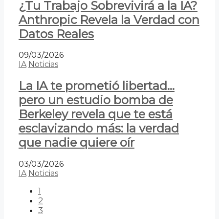
¿Tu Trabajo Sobrevivirá a la IA?
Anthropic Revela la Verdad con
Datos Reales
09/03/2026
IA
Noticias
La IA te prometió libertad…
pero un estudio bomba de
Berkeley revela que te está
esclavizando más: la verdad
que nadie quiere oír
03/03/2026
IA
Noticias
1
2
3