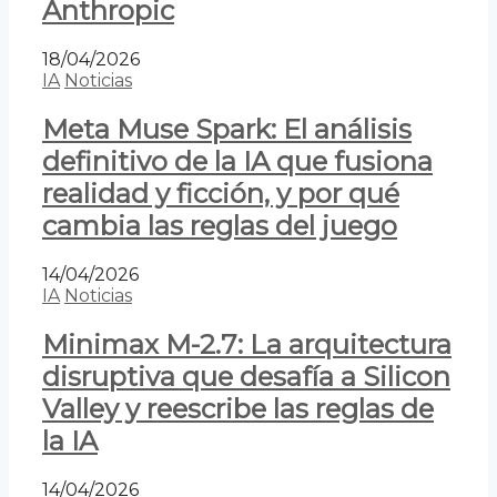
Anthropic
18/04/2026
IA
Noticias
Meta Muse Spark: El análisis
definitivo de la IA que fusiona
realidad y ficción, y por qué
cambia las reglas del juego
14/04/2026
IA
Noticias
Minimax M-2.7: La arquitectura
disruptiva que desafía a Silicon
Valley y reescribe las reglas de
la IA
14/04/2026