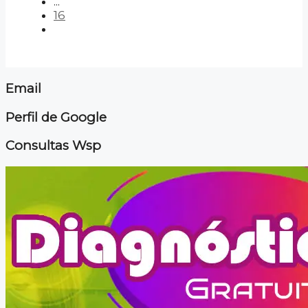
...
16
Email
Perfil de Google
Consultas Wsp