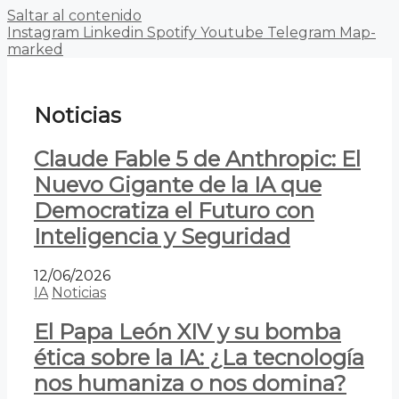
Saltar al contenido
Instagram
Linkedin
Spotify
Youtube
Telegram
Map-
marked
Noticias
Claude Fable 5 de Anthropic: El
Nuevo Gigante de la IA que
Democratiza el Futuro con
Inteligencia y Seguridad
12/06/2026
IA
Noticias
El Papa León XIV y su bomba
ética sobre la IA: ¿La tecnología
nos humaniza o nos domina?