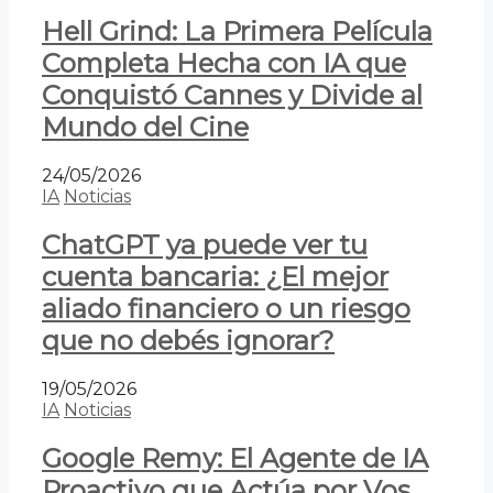
Hell Grind: La Primera Película
Completa Hecha con IA que
Conquistó Cannes y Divide al
Mundo del Cine
24/05/2026
IA
Noticias
ChatGPT ya puede ver tu
cuenta bancaria: ¿El mejor
aliado financiero o un riesgo
que no debés ignorar?
19/05/2026
IA
Noticias
Google Remy: El Agente de IA
Proactivo que Actúa por Vos