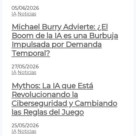
05/06/2026
IA
Noticias
Michael Burry Advierte: ¿El
Boom de la IA es una Burbuja
Impulsada por Demanda
Temporal?
27/05/2026
IA
Noticias
Mythos: La IA que Está
Revolucionando la
Ciberseguridad y Cambiando
las Reglas del Juego
25/05/2026
IA
Noticias