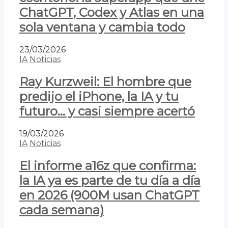
ChatGPT, Codex y Atlas en una
sola ventana y cambia todo
23/03/2026
IA
Noticias
Ray Kurzweil: El hombre que
predijo el iPhone, la IA y tu
futuro… y casi siempre acertó
19/03/2026
IA
Noticias
El informe a16z que confirma:
la IA ya es parte de tu día a día
en 2026 (900M usan ChatGPT
cada semana)