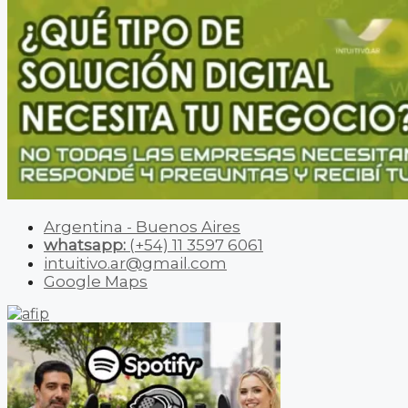
Argentina - Buenos Aires
whatsapp:
(+54) 11 3597 6061
intuitivo.ar@gmail.com
Google Maps