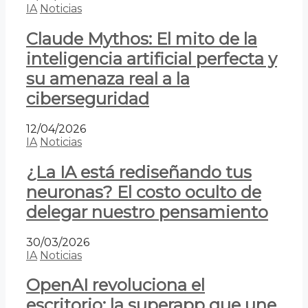
IA
Noticias
Claude Mythos: El mito de la
inteligencia artificial perfecta y
su amenaza real a la
ciberseguridad
12/04/2026
IA
Noticias
¿La IA está rediseñando tus
neuronas? El costo oculto de
delegar nuestro pensamiento
30/03/2026
IA
Noticias
OpenAI revoluciona el
escritorio: la superapp que une