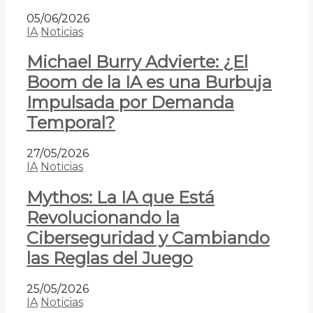
05/06/2026
IA
Noticias
Michael Burry Advierte: ¿El
Boom de la IA es una Burbuja
Impulsada por Demanda
Temporal?
27/05/2026
IA
Noticias
Mythos: La IA que Está
Revolucionando la
Ciberseguridad y Cambiando
las Reglas del Juego
25/05/2026
IA
Noticias