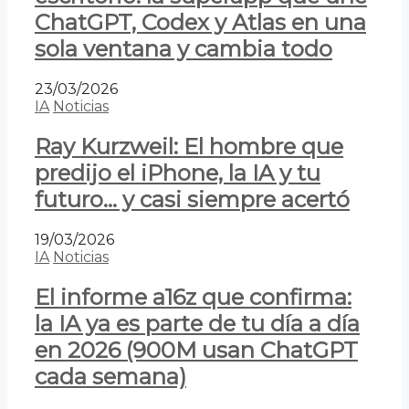
ChatGPT, Codex y Atlas en una
sola ventana y cambia todo
23/03/2026
IA
Noticias
Ray Kurzweil: El hombre que
predijo el iPhone, la IA y tu
futuro… y casi siempre acertó
19/03/2026
IA
Noticias
El informe a16z que confirma:
la IA ya es parte de tu día a día
en 2026 (900M usan ChatGPT
cada semana)