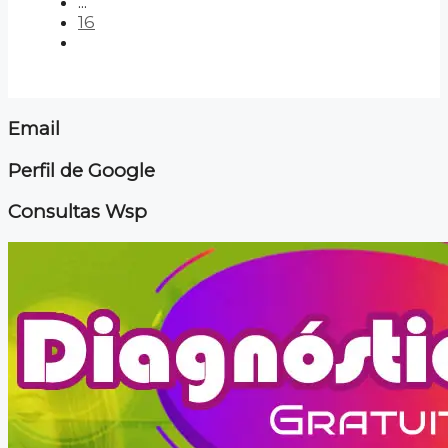
...
16
Email
Perfil de Google
Consultas Wsp