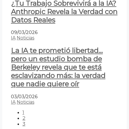
¿Tu Trabajo Sobrevivirá a la IA?
Anthropic Revela la Verdad con
Datos Reales
09/03/2026
IA
Noticias
La IA te prometió libertad…
pero un estudio bomba de
Berkeley revela que te está
esclavizando más: la verdad
que nadie quiere oír
03/03/2026
IA
Noticias
1
2
3