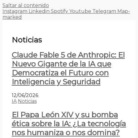
Saltar al contenido
Instagram
Linkedin
Spotify
Youtube
Telegram
Map-
marked
Noticias
Claude Fable 5 de Anthropic: El
Nuevo Gigante de la IA que
Democratiza el Futuro con
Inteligencia y Seguridad
12/06/2026
IA
Noticias
El Papa León XIV y su bomba
ética sobre la IA: ¿La tecnología
nos humaniza o nos domina?