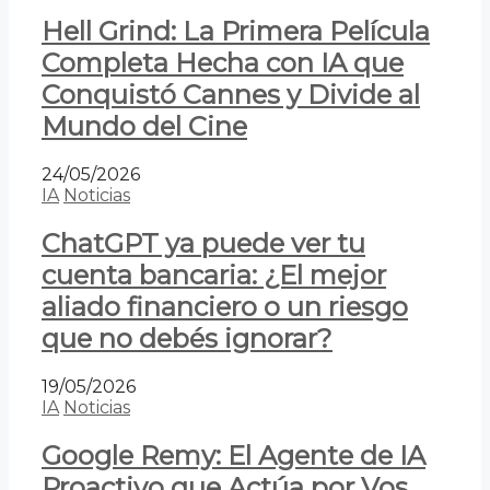
Hell Grind: La Primera Película
Completa Hecha con IA que
Conquistó Cannes y Divide al
Mundo del Cine
24/05/2026
IA
Noticias
ChatGPT ya puede ver tu
cuenta bancaria: ¿El mejor
aliado financiero o un riesgo
que no debés ignorar?
19/05/2026
IA
Noticias
Google Remy: El Agente de IA
Proactivo que Actúa por Vos