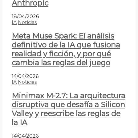
Anthropic
18/04/2026
IA
Noticias
Meta Muse Spark: El análisis
definitivo de la IA que fusiona
realidad y ficción, y por qué
cambia las reglas del juego
14/04/2026
IA
Noticias
Minimax M-2.7: La arquitectura
disruptiva que desafía a Silicon
Valley y reescribe las reglas de
la IA
14/04/2026