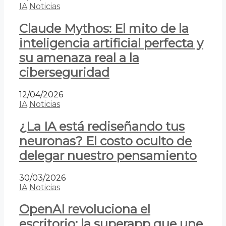
IA
Noticias
Claude Mythos: El mito de la
inteligencia artificial perfecta y
su amenaza real a la
ciberseguridad
12/04/2026
IA
Noticias
¿La IA está rediseñando tus
neuronas? El costo oculto de
delegar nuestro pensamiento
30/03/2026
IA
Noticias
OpenAI revoluciona el
escritorio: la superapp que une