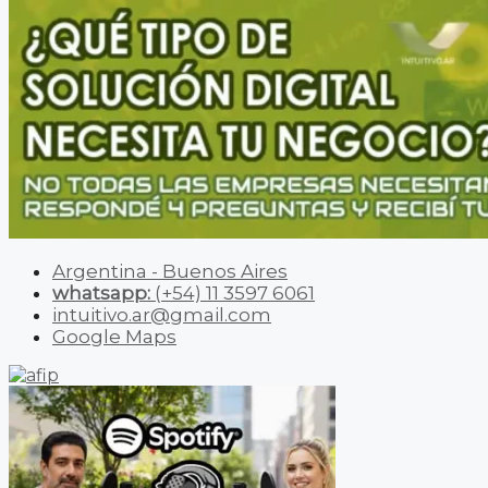
Argentina - Buenos Aires
whatsapp:
(+54) 11 3597 6061
intuitivo.ar@gmail.com
Google Maps