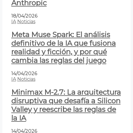
Anthropic
18/04/2026
IA
Noticias
Meta Muse Spark: El análisis
definitivo de la IA que fusiona
realidad y ficción, y por qué
cambia las reglas del juego
14/04/2026
IA
Noticias
Minimax M-2.7: La arquitectura
disruptiva que desafía a Silicon
Valley y reescribe las reglas de
la IA
14/04/2026