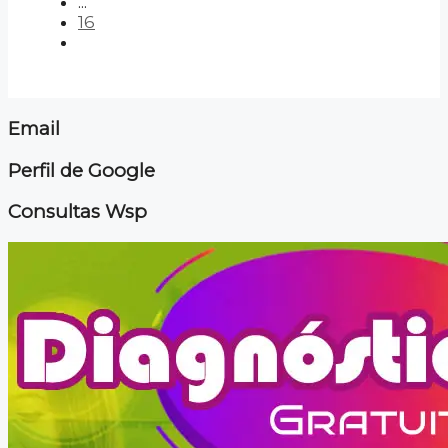
...
16
Email
Perfil de Google
Consultas Wsp