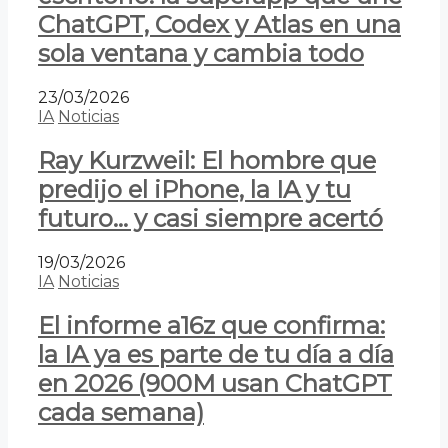
ChatGPT, Codex y Atlas en una
sola ventana y cambia todo
23/03/2026
IA
Noticias
Ray Kurzweil: El hombre que
predijo el iPhone, la IA y tu
futuro… y casi siempre acertó
19/03/2026
IA
Noticias
El informe a16z que confirma:
la IA ya es parte de tu día a día
en 2026 (900M usan ChatGPT
cada semana)