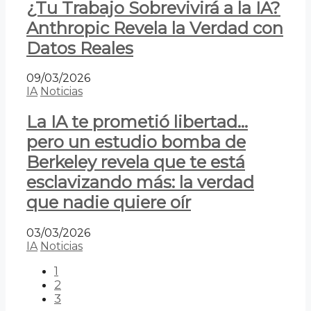
¿Tu Trabajo Sobrevivirá a la IA?
Anthropic Revela la Verdad con
Datos Reales
09/03/2026
IA
Noticias
La IA te prometió libertad…
pero un estudio bomba de
Berkeley revela que te está
esclavizando más: la verdad
que nadie quiere oír
03/03/2026
IA
Noticias
1
2
3