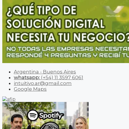
Argentina - Buenos Aires
whatsapp:
(+54) 11 3597 6061
intuitivo.ar@gmail.com
Google Maps