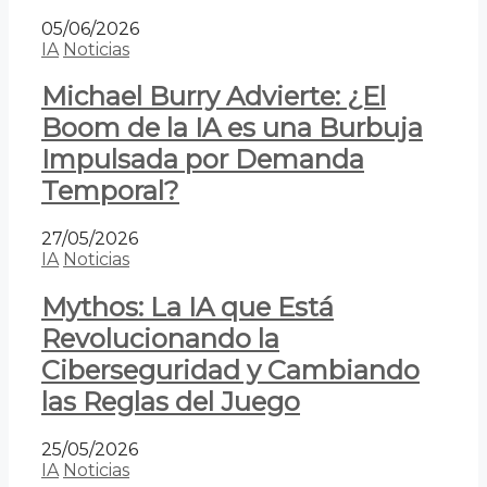
05/06/2026
IA
Noticias
Michael Burry Advierte: ¿El
Boom de la IA es una Burbuja
Impulsada por Demanda
Temporal?
27/05/2026
IA
Noticias
Mythos: La IA que Está
Revolucionando la
Ciberseguridad y Cambiando
las Reglas del Juego
25/05/2026
IA
Noticias