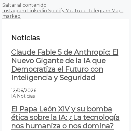
Saltar al contenido
Instagram
Linkedin
Spotify
Youtube
Telegram
Map-
marked
Noticias
Claude Fable 5 de Anthropic: El
Nuevo Gigante de la IA que
Democratiza el Futuro con
Inteligencia y Seguridad
12/06/2026
IA
Noticias
El Papa León XIV y su bomba
ética sobre la IA: ¿La tecnología
nos humaniza o nos domina?