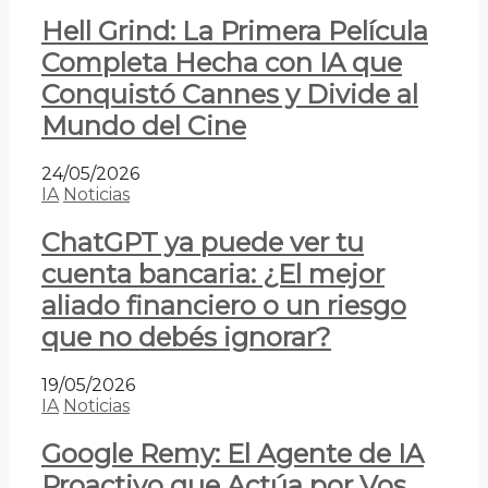
Hell Grind: La Primera Película
Completa Hecha con IA que
Conquistó Cannes y Divide al
Mundo del Cine
24/05/2026
IA
Noticias
ChatGPT ya puede ver tu
cuenta bancaria: ¿El mejor
aliado financiero o un riesgo
que no debés ignorar?
19/05/2026
IA
Noticias
Google Remy: El Agente de IA
Proactivo que Actúa por Vos