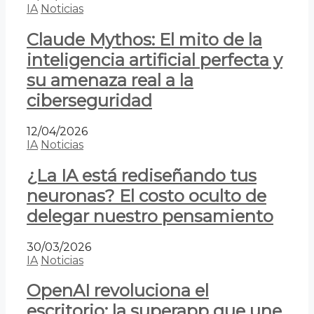
IA
Noticias
Claude Mythos: El mito de la
inteligencia artificial perfecta y
su amenaza real a la
ciberseguridad
12/04/2026
IA
Noticias
¿La IA está rediseñando tus
neuronas? El costo oculto de
delegar nuestro pensamiento
30/03/2026
IA
Noticias
OpenAI revoluciona el
escritorio: la superapp que une