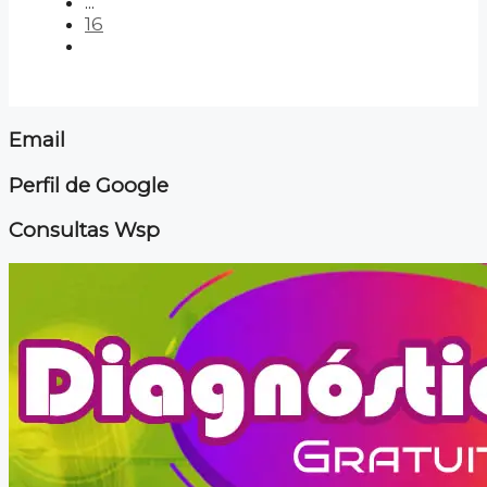
...
16
Email
Perfil de Google
Consultas Wsp