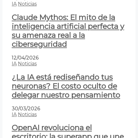
IA
Noticias
Claude Mythos: El mito de la
inteligencia artificial perfecta y
su amenaza real a la
ciberseguridad
12/04/2026
IA
Noticias
¿La IA está rediseñando tus
neuronas? El costo oculto de
delegar nuestro pensamiento
30/03/2026
IA
Noticias
OpenAI revoluciona el
escritorio: la superapp que une