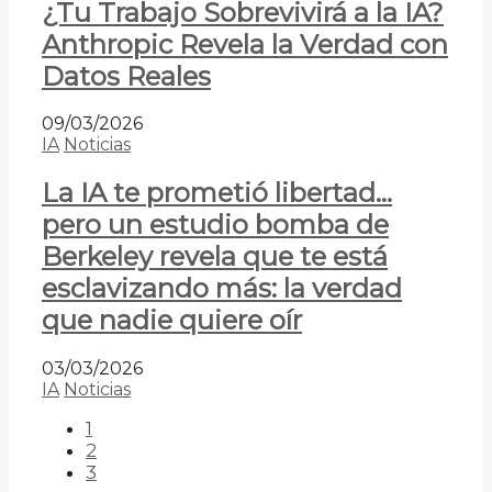
¿Tu Trabajo Sobrevivirá a la IA?
Anthropic Revela la Verdad con
Datos Reales
09/03/2026
IA
Noticias
La IA te prometió libertad…
pero un estudio bomba de
Berkeley revela que te está
esclavizando más: la verdad
que nadie quiere oír
03/03/2026
IA
Noticias
1
2
3