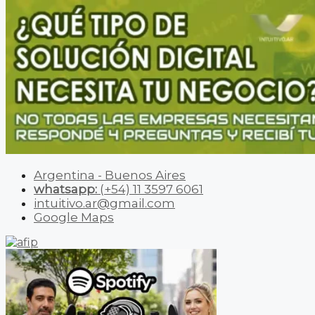
Argentina - Buenos Aires
whatsapp:
(+54) 11 3597 6061
intuitivo.ar@gmail.com
Google Maps