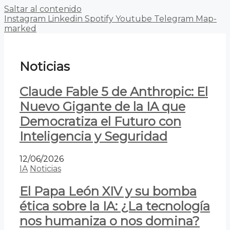
Saltar al contenido
Instagram
Linkedin
Spotify
Youtube
Telegram
Map-
marked
Noticias
Claude Fable 5 de Anthropic: El
Nuevo Gigante de la IA que
Democratiza el Futuro con
Inteligencia y Seguridad
12/06/2026
IA
Noticias
El Papa León XIV y su bomba
ética sobre la IA: ¿La tecnología
nos humaniza o nos domina?