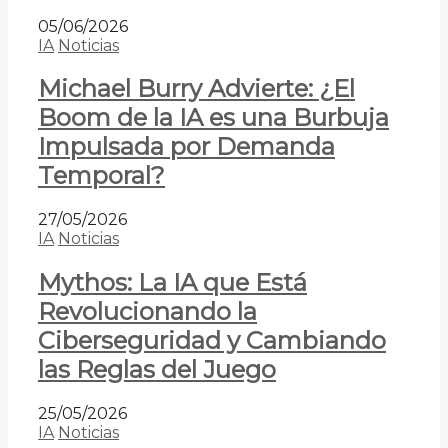
05/06/2026
IA
Noticias
Michael Burry Advierte: ¿El
Boom de la IA es una Burbuja
Impulsada por Demanda
Temporal?
27/05/2026
IA
Noticias
Mythos: La IA que Está
Revolucionando la
Ciberseguridad y Cambiando
las Reglas del Juego
25/05/2026
IA
Noticias