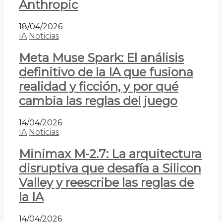
Anthropic
18/04/2026
IA
Noticias
Meta Muse Spark: El análisis
definitivo de la IA que fusiona
realidad y ficción, y por qué
cambia las reglas del juego
14/04/2026
IA
Noticias
Minimax M-2.7: La arquitectura
disruptiva que desafía a Silicon
Valley y reescribe las reglas de
la IA
14/04/2026