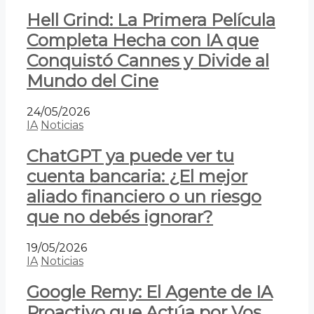
Hell Grind: La Primera Película
Completa Hecha con IA que
Conquistó Cannes y Divide al
Mundo del Cine
24/05/2026
IA
Noticias
ChatGPT ya puede ver tu
cuenta bancaria: ¿El mejor
aliado financiero o un riesgo
que no debés ignorar?
19/05/2026
IA
Noticias
Google Remy: El Agente de IA
Proactivo que Actúa por Vos