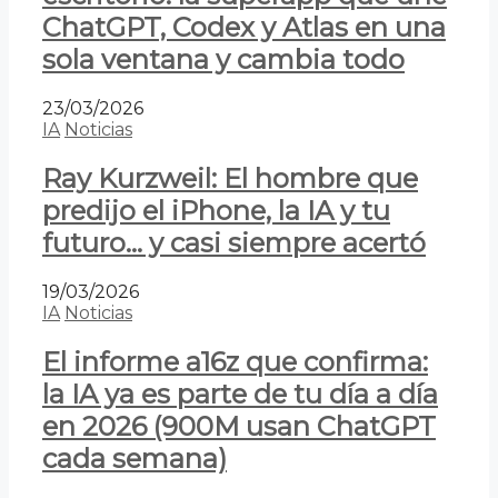
ChatGPT, Codex y Atlas en una
sola ventana y cambia todo
23/03/2026
IA
Noticias
Ray Kurzweil: El hombre que
predijo el iPhone, la IA y tu
futuro… y casi siempre acertó
19/03/2026
IA
Noticias
El informe a16z que confirma:
la IA ya es parte de tu día a día
en 2026 (900M usan ChatGPT
cada semana)