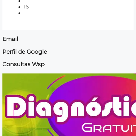
...
16
Email
Perfil de Google
Consultas Wsp