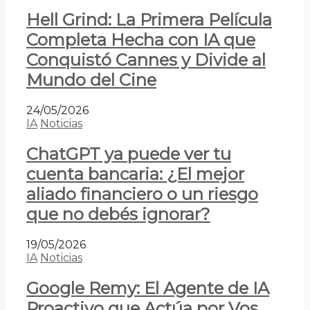
Hell Grind: La Primera Película
Completa Hecha con IA que
Conquistó Cannes y Divide al
Mundo del Cine
24/05/2026
IA
Noticias
ChatGPT ya puede ver tu
cuenta bancaria: ¿El mejor
aliado financiero o un riesgo
que no debés ignorar?
19/05/2026
IA
Noticias
Google Remy: El Agente de IA
Proactivo que Actúa por Vos