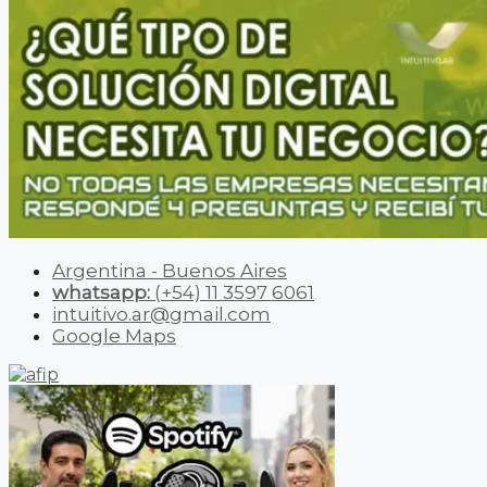
Argentina - Buenos Aires
whatsapp:
(+54) 11 3597 6061
intuitivo.ar@gmail.com
Google Maps