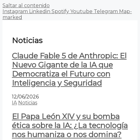
Saltar al contenido
Instagram
Linkedin
Spotify
Youtube
Telegram
Map-
marked
Noticias
Claude Fable 5 de Anthropic: El
Nuevo Gigante de la IA que
Democratiza el Futuro con
Inteligencia y Seguridad
12/06/2026
IA
Noticias
El Papa León XIV y su bomba
ética sobre la IA: ¿La tecnología
nos humaniza o nos domina?