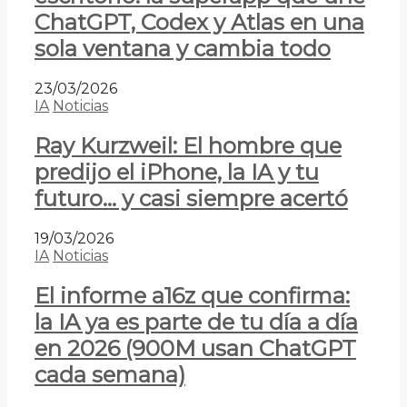
ChatGPT, Codex y Atlas en una
sola ventana y cambia todo
23/03/2026
IA
Noticias
Ray Kurzweil: El hombre que
predijo el iPhone, la IA y tu
futuro… y casi siempre acertó
19/03/2026
IA
Noticias
El informe a16z que confirma:
la IA ya es parte de tu día a día
en 2026 (900M usan ChatGPT
cada semana)