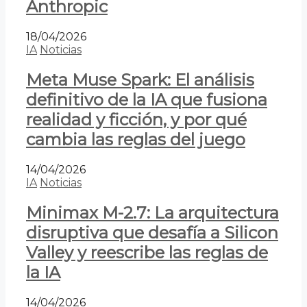
Anthropic
18/04/2026
IA
Noticias
Meta Muse Spark: El análisis
definitivo de la IA que fusiona
realidad y ficción, y por qué
cambia las reglas del juego
14/04/2026
IA
Noticias
Minimax M-2.7: La arquitectura
disruptiva que desafía a Silicon
Valley y reescribe las reglas de
la IA
14/04/2026