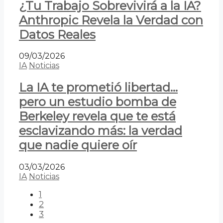
¿Tu Trabajo Sobrevivirá a la IA?
Anthropic Revela la Verdad con
Datos Reales
09/03/2026
IA
Noticias
La IA te prometió libertad…
pero un estudio bomba de
Berkeley revela que te está
esclavizando más: la verdad
que nadie quiere oír
03/03/2026
IA
Noticias
1
2
3