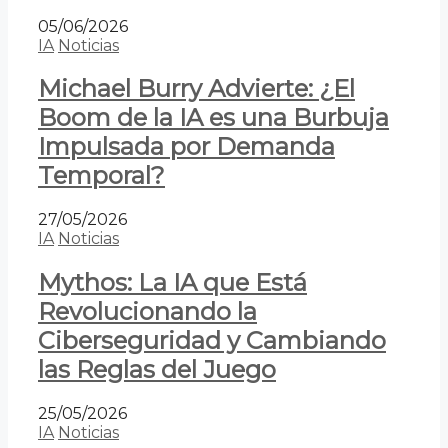
05/06/2026
IA
Noticias
Michael Burry Advierte: ¿El
Boom de la IA es una Burbuja
Impulsada por Demanda
Temporal?
27/05/2026
IA
Noticias
Mythos: La IA que Está
Revolucionando la
Ciberseguridad y Cambiando
las Reglas del Juego
25/05/2026
IA
Noticias