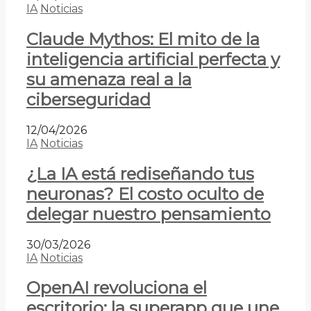
IA
Noticias
Claude Mythos: El mito de la
inteligencia artificial perfecta y
su amenaza real a la
ciberseguridad
12/04/2026
IA
Noticias
¿La IA está rediseñando tus
neuronas? El costo oculto de
delegar nuestro pensamiento
30/03/2026
IA
Noticias
OpenAI revoluciona el
escritorio: la superapp que une