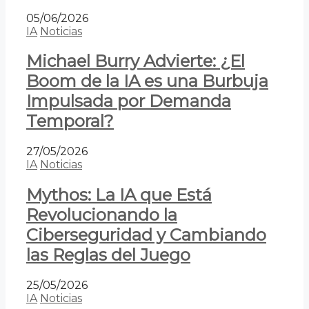
05/06/2026
IA
Noticias
Michael Burry Advierte: ¿El
Boom de la IA es una Burbuja
Impulsada por Demanda
Temporal?
27/05/2026
IA
Noticias
Mythos: La IA que Está
Revolucionando la
Ciberseguridad y Cambiando
las Reglas del Juego
25/05/2026
IA
Noticias