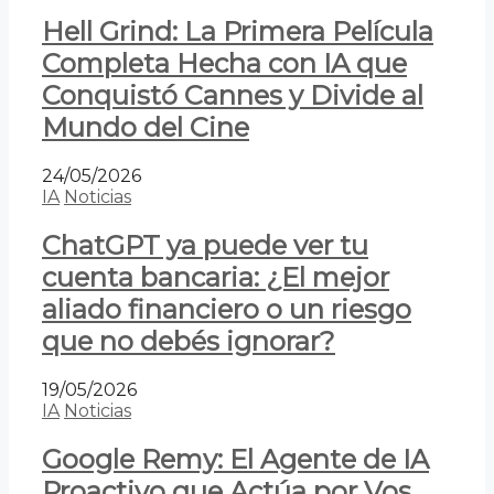
Hell Grind: La Primera Película
Completa Hecha con IA que
Conquistó Cannes y Divide al
Mundo del Cine
24/05/2026
IA
Noticias
ChatGPT ya puede ver tu
cuenta bancaria: ¿El mejor
aliado financiero o un riesgo
que no debés ignorar?
19/05/2026
IA
Noticias
Google Remy: El Agente de IA
Proactivo que Actúa por Vos