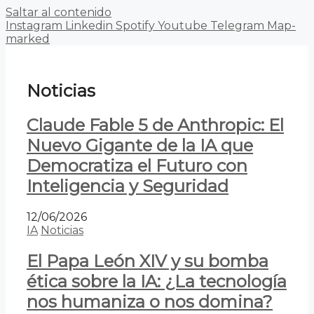
Saltar al contenido
Instagram
Linkedin
Spotify
Youtube
Telegram
Map-
marked
Noticias
Claude Fable 5 de Anthropic: El
Nuevo Gigante de la IA que
Democratiza el Futuro con
Inteligencia y Seguridad
12/06/2026
IA
Noticias
El Papa León XIV y su bomba
ética sobre la IA: ¿La tecnología
nos humaniza o nos domina?