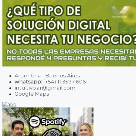
Argentina - Buenos Aires
whatsapp:
(+54) 11 3597 6061
intuitivo.ar@gmail.com
Google Maps