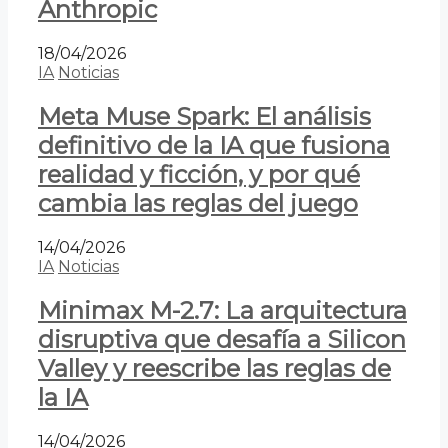
Anthropic
18/04/2026
IA
Noticias
Meta Muse Spark: El análisis
definitivo de la IA que fusiona
realidad y ficción, y por qué
cambia las reglas del juego
14/04/2026
IA
Noticias
Minimax M-2.7: La arquitectura
disruptiva que desafía a Silicon
Valley y reescribe las reglas de
la IA
14/04/2026