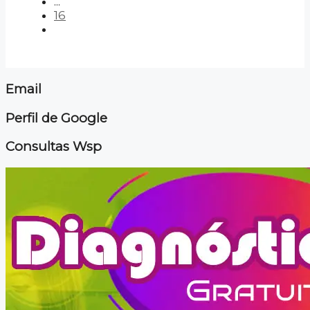
...
16
Email
Perfil de Google
Consultas Wsp