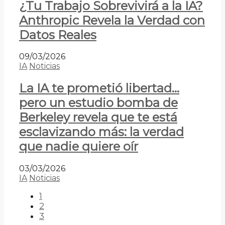
¿Tu Trabajo Sobrevivirá a la IA?
Anthropic Revela la Verdad con
Datos Reales
09/03/2026
IA
Noticias
La IA te prometió libertad…
pero un estudio bomba de
Berkeley revela que te está
esclavizando más: la verdad
que nadie quiere oír
03/03/2026
IA
Noticias
1
2
3