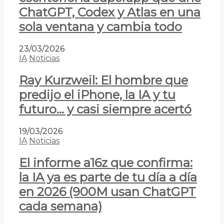
ChatGPT, Codex y Atlas en una
sola ventana y cambia todo
23/03/2026
IA
Noticias
Ray Kurzweil: El hombre que
predijo el iPhone, la IA y tu
futuro… y casi siempre acertó
19/03/2026
IA
Noticias
El informe a16z que confirma:
la IA ya es parte de tu día a día
en 2026 (900M usan ChatGPT
cada semana)