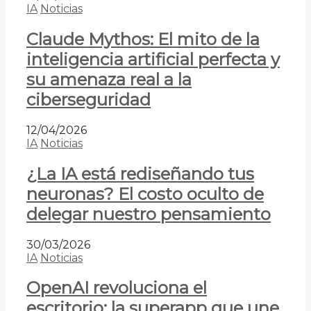
IA
Noticias
Claude Mythos: El mito de la
inteligencia artificial perfecta y
su amenaza real a la
ciberseguridad
12/04/2026
IA
Noticias
¿La IA está rediseñando tus
neuronas? El costo oculto de
delegar nuestro pensamiento
30/03/2026
IA
Noticias
OpenAI revoluciona el
escritorio: la superapp que une