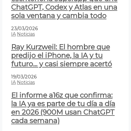
ChatGPT, Codex y Atlas en una
sola ventana y cambia todo
23/03/2026
IA
Noticias
Ray Kurzweil: El hombre que
predijo el iPhone, la IA y tu
futuro… y casi siempre acertó
19/03/2026
IA
Noticias
El informe a16z que confirma:
la IA ya es parte de tu día a día
en 2026 (900M usan ChatGPT
cada semana)