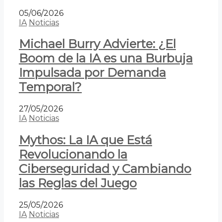
05/06/2026
IA
Noticias
Michael Burry Advierte: ¿El
Boom de la IA es una Burbuja
Impulsada por Demanda
Temporal?
27/05/2026
IA
Noticias
Mythos: La IA que Está
Revolucionando la
Ciberseguridad y Cambiando
las Reglas del Juego
25/05/2026
IA
Noticias