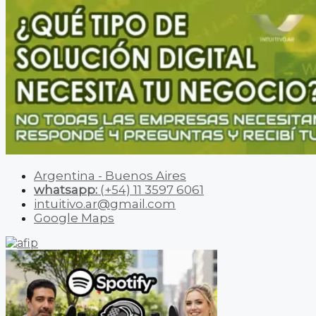
Argentina - Buenos Aires
whatsapp:
(+54) 11 3597 6061
intuitivo.ar@gmail.com
Google Maps