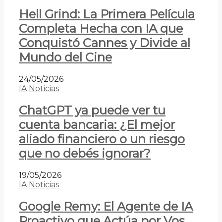
Hell Grind: La Primera Película
Completa Hecha con IA que
Conquistó Cannes y Divide al
Mundo del Cine
24/05/2026
IA
Noticias
ChatGPT ya puede ver tu
cuenta bancaria: ¿El mejor
aliado financiero o un riesgo
que no debés ignorar?
19/05/2026
IA
Noticias
Google Remy: El Agente de IA
Proactivo que Actúa por Vos