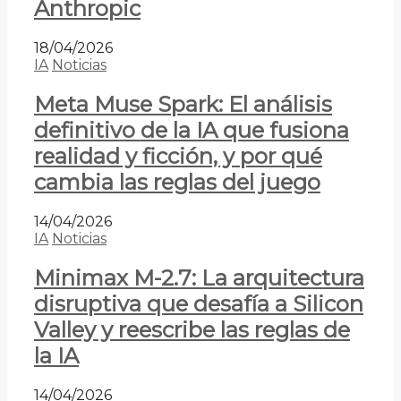
Anthropic
18/04/2026
IA
Noticias
Meta Muse Spark: El análisis
definitivo de la IA que fusiona
realidad y ficción, y por qué
cambia las reglas del juego
14/04/2026
IA
Noticias
Minimax M-2.7: La arquitectura
disruptiva que desafía a Silicon
Valley y reescribe las reglas de
la IA
14/04/2026