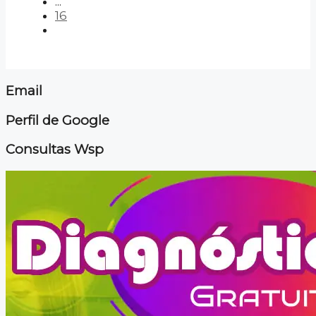
...
16
Email
Perfil de Google
Consultas Wsp