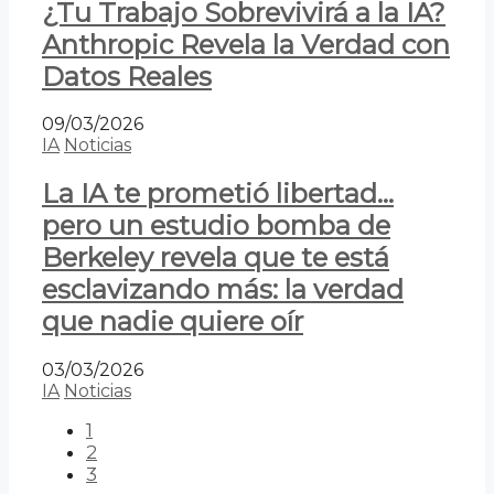
¿Tu Trabajo Sobrevivirá a la IA?
Anthropic Revela la Verdad con
Datos Reales
09/03/2026
IA
Noticias
La IA te prometió libertad…
pero un estudio bomba de
Berkeley revela que te está
esclavizando más: la verdad
que nadie quiere oír
03/03/2026
IA
Noticias
1
2
3