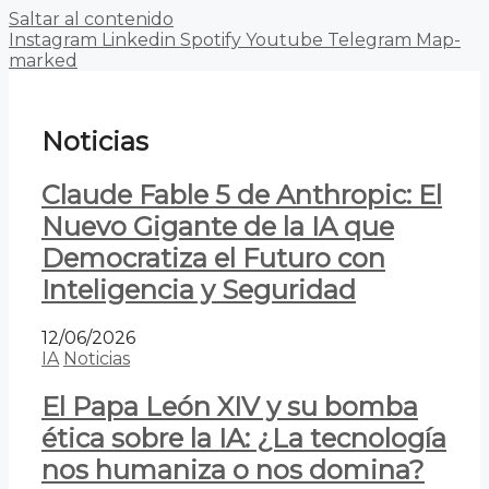
Saltar al contenido
Instagram
Linkedin
Spotify
Youtube
Telegram
Map-
marked
Noticias
Claude Fable 5 de Anthropic: El
Nuevo Gigante de la IA que
Democratiza el Futuro con
Inteligencia y Seguridad
12/06/2026
IA
Noticias
El Papa León XIV y su bomba
ética sobre la IA: ¿La tecnología
nos humaniza o nos domina?