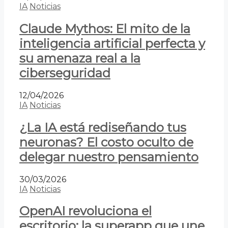
IA
Noticias
Claude Mythos: El mito de la
inteligencia artificial perfecta y
su amenaza real a la
ciberseguridad
12/04/2026
IA
Noticias
¿La IA está rediseñando tus
neuronas? El costo oculto de
delegar nuestro pensamiento
30/03/2026
IA
Noticias
OpenAI revoluciona el
escritorio: la superapp que une