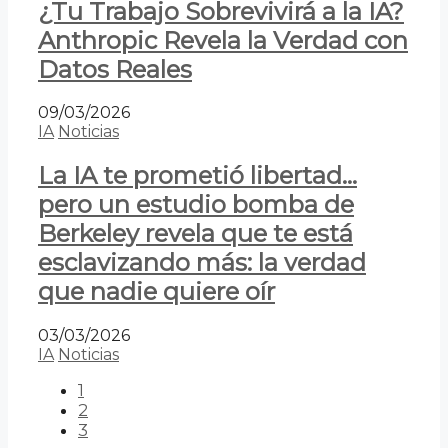
¿Tu Trabajo Sobrevivirá a la IA?
Anthropic Revela la Verdad con
Datos Reales
09/03/2026
IA
Noticias
La IA te prometió libertad…
pero un estudio bomba de
Berkeley revela que te está
esclavizando más: la verdad
que nadie quiere oír
03/03/2026
IA
Noticias
1
2
3