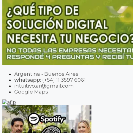
Argentina - Buenos Aires
whatsapp:
(+54) 11 3597 6061
intuitivo.ar@gmail.com
Google Maps