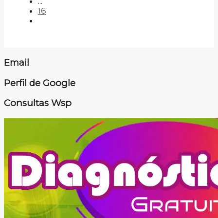
...
16
Email
Perfil de Google
Consultas Wsp