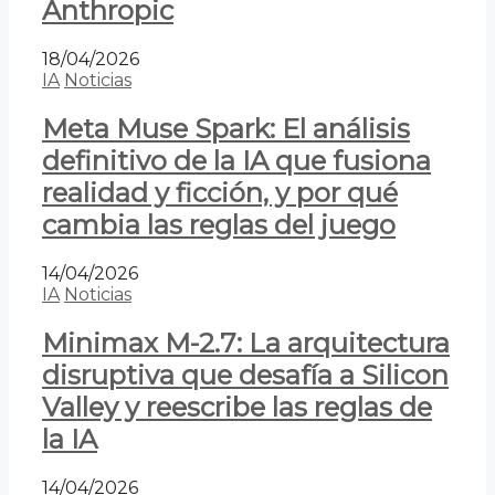
Anthropic
18/04/2026
IA
Noticias
Meta Muse Spark: El análisis
definitivo de la IA que fusiona
realidad y ficción, y por qué
cambia las reglas del juego
14/04/2026
IA
Noticias
Minimax M-2.7: La arquitectura
disruptiva que desafía a Silicon
Valley y reescribe las reglas de
la IA
14/04/2026