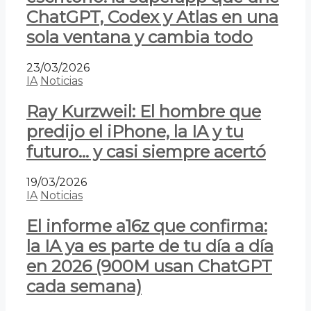
ChatGPT, Codex y Atlas en una
sola ventana y cambia todo
23/03/2026
IA
Noticias
Ray Kurzweil: El hombre que
predijo el iPhone, la IA y tu
futuro… y casi siempre acertó
19/03/2026
IA
Noticias
El informe a16z que confirma:
la IA ya es parte de tu día a día
en 2026 (900M usan ChatGPT
cada semana)