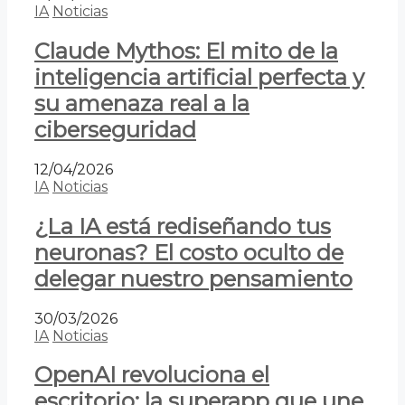
IA
Noticias
Claude Mythos: El mito de la
inteligencia artificial perfecta y
su amenaza real a la
ciberseguridad
12/04/2026
IA
Noticias
¿La IA está rediseñando tus
neuronas? El costo oculto de
delegar nuestro pensamiento
30/03/2026
IA
Noticias
OpenAI revoluciona el
escritorio: la superapp que une