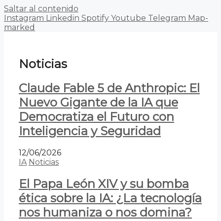
Saltar al contenido
Instagram
Linkedin
Spotify
Youtube
Telegram
Map-
marked
Noticias
Claude Fable 5 de Anthropic: El
Nuevo Gigante de la IA que
Democratiza el Futuro con
Inteligencia y Seguridad
12/06/2026
IA
Noticias
El Papa León XIV y su bomba
ética sobre la IA: ¿La tecnología
nos humaniza o nos domina?