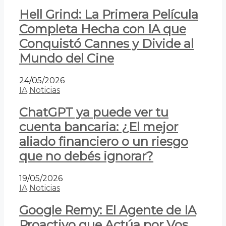
Hell Grind: La Primera Película
Completa Hecha con IA que
Conquistó Cannes y Divide al
Mundo del Cine
24/05/2026
IA
Noticias
ChatGPT ya puede ver tu
cuenta bancaria: ¿El mejor
aliado financiero o un riesgo
que no debés ignorar?
19/05/2026
IA
Noticias
Google Remy: El Agente de IA
Proactivo que Actúa por Vos