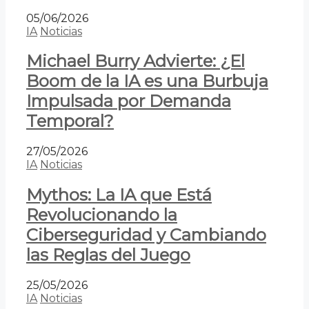
05/06/2026
IA
Noticias
Michael Burry Advierte: ¿El
Boom de la IA es una Burbuja
Impulsada por Demanda
Temporal?
27/05/2026
IA
Noticias
Mythos: La IA que Está
Revolucionando la
Ciberseguridad y Cambiando
las Reglas del Juego
25/05/2026
IA
Noticias