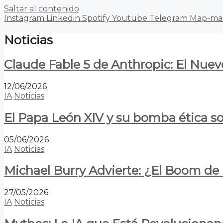
Saltar al contenido
Instagram
Linkedin
Spotify
Youtube
Telegram
Map-ma
Noticias
Claude Fable 5 de Anthropic: El Nuev
12/06/2026
IA
Noticias
El Papa León XIV y su bomba ética s
05/06/2026
IA
Noticias
Michael Burry Advierte: ¿El Boom d
27/05/2026
IA
Noticias