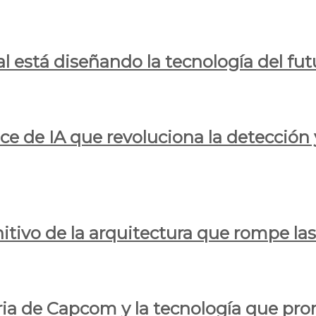
al está diseñando la tecnología del fut
ce de IA que revoluciona la detección 
itivo de la arquitectura que rompe las r
oria de Capcom y la tecnología que pro