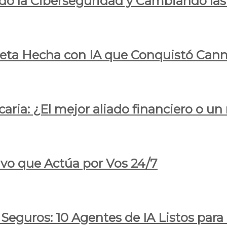
do la Ciberseguridad y Cambiando las
pleta Hecha con IA que Conquistó Cann
ria: ¿El mejor aliado financiero o un
ivo que Actúa por Vos 24/7
 Seguros: 10 Agentes de IA Listos par