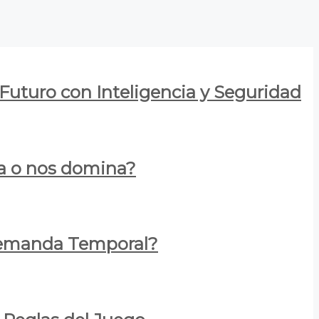
 Futuro con Inteligencia y Seguridad
za o nos domina?
 Demanda Temporal?