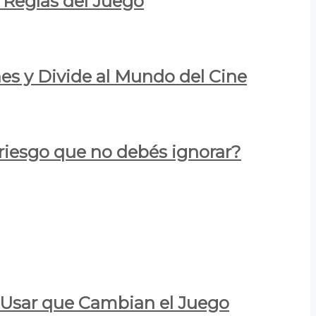
 Reglas del Juego
es y Divide al Mundo del Cine
 riesgo que no debés ignorar?
a Usar que Cambian el Juego