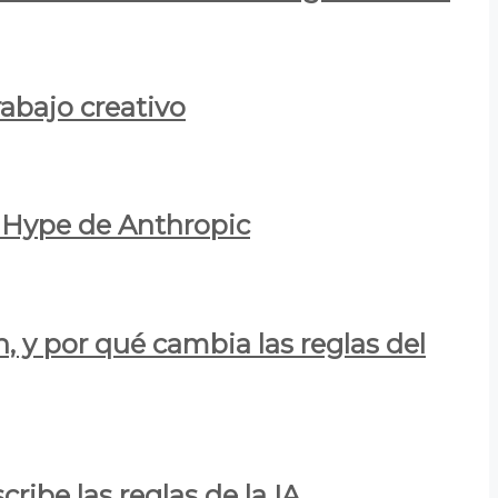
rabajo creativo
l Hype de Anthropic
n, y por qué cambia las reglas del
ribe las reglas de la IA