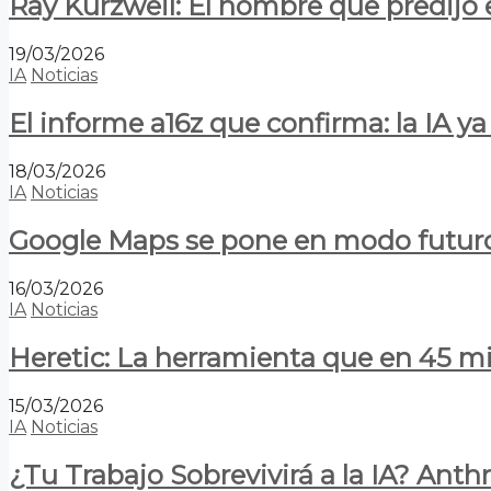
Ray Kurzweil: El hombre que predijo e
19/03/2026
IA
Noticias
El informe a16z que confirma: la IA 
18/03/2026
IA
Noticias
Google Maps se pone en modo futuro:
16/03/2026
IA
Noticias
Heretic: La herramienta que en 45 min
15/03/2026
IA
Noticias
¿Tu Trabajo Sobrevivirá a la IA? Anth