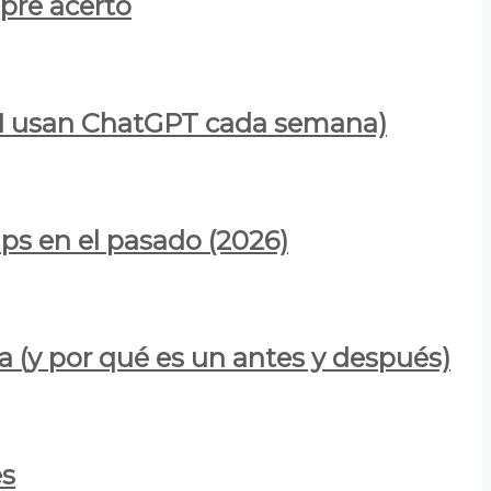
mpre acertó
900M usan ChatGPT cada semana)
ps en el pasado (2026)
a (y por qué es un antes y después)
es