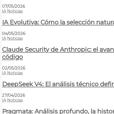
07/05/2026
IA
Noticias
IA Evolutiva: Cómo la selección natur
04/05/2026
IA
Noticias
Claude Security de Anthropic: el avan
código
02/05/2026
IA
Noticias
DeepSeek V4: El análisis técnico defin
27/04/2026
IA
Noticias
Pragmata: Análisis profundo, la hist