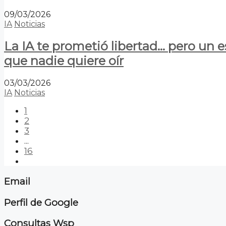
09/03/2026
IA
Noticias
La IA te prometió libertad… pero un 
que nadie quiere oír
03/03/2026
IA
Noticias
1
2
3
...
16
Email
Perfil de Google
Consultas Wsp