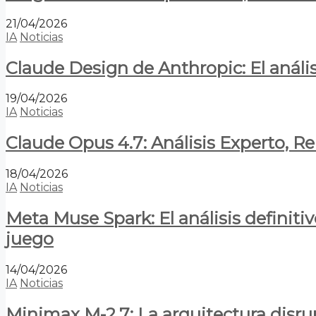
21/04/2026
IA
Noticias
Claude Design de Anthropic: El anális
19/04/2026
IA
Noticias
Claude Opus 4.7: Análisis Experto, R
18/04/2026
IA
Noticias
Meta Muse Spark: El análisis definitiv
juego
14/04/2026
IA
Noticias
Minimax M-2.7: La arquitectura disrupt