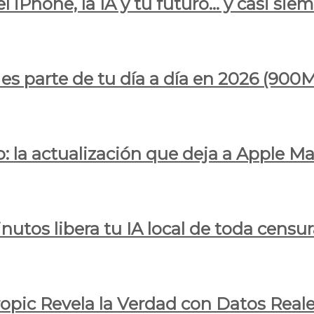
l iPhone, la IA y tu futuro… y casi sie
ya es parte de tu día a día en 2026 (
 la actualización que deja a Apple Ma
utos libera tu IA local de toda censur
ropic Revela la Verdad con Datos Real