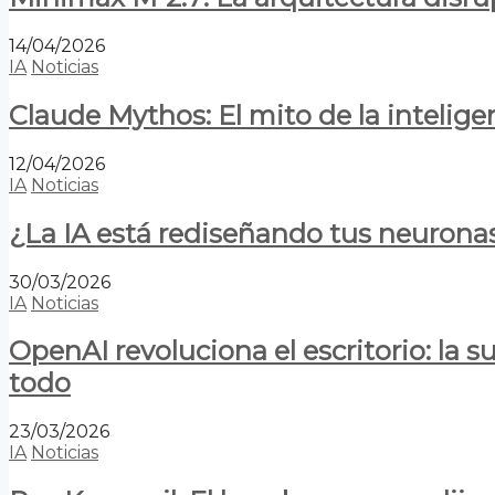
14/04/2026
IA
Noticias
Claude Mythos: El mito de la inteligen
12/04/2026
IA
Noticias
¿La IA está rediseñando tus neurona
30/03/2026
IA
Noticias
OpenAI revoluciona el escritorio: la
todo
23/03/2026
IA
Noticias