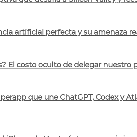
cia artificial perfecta y su amenaza re
s? El costo oculto de delegar nuestro
 superapp que une ChatGPT, Codex y At