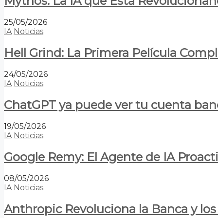
Mythos: La IA que Está Revolucionan
25/05/2026
IA
Noticias
Hell Grind: La Primera Película Com
24/05/2026
IA
Noticias
ChatGPT ya puede ver tu cuenta banca
19/05/2026
IA
Noticias
Google Remy: El Agente de IA Proact
08/05/2026
IA
Noticias
Anthropic Revoluciona la Banca y los