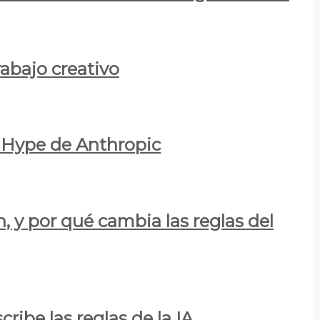
rabajo creativo
l Hype de Anthropic
n, y por qué cambia las reglas del
ribe las reglas de la IA