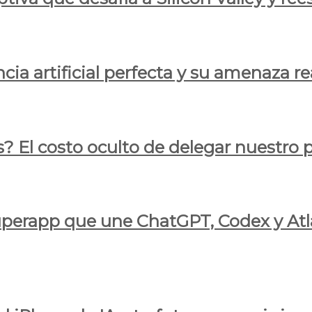
cia artificial perfecta y su amenaza re
s? El costo oculto de delegar nuestro
 superapp que une ChatGPT, Codex y At