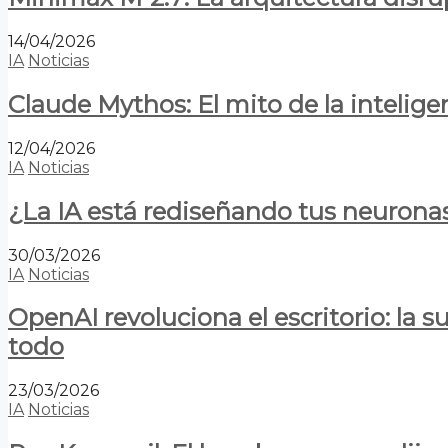
14/04/2026
IA
Noticias
Claude Mythos: El mito de la inteligen
12/04/2026
IA
Noticias
¿La IA está rediseñando tus neurona
30/03/2026
IA
Noticias
OpenAI revoluciona el escritorio: la
todo
23/03/2026
IA
Noticias