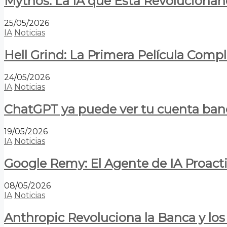
Mythos: La IA que Está Revolucionan
25/05/2026
IA
Noticias
Hell Grind: La Primera Película Com
24/05/2026
IA
Noticias
ChatGPT ya puede ver tu cuenta banca
19/05/2026
IA
Noticias
Google Remy: El Agente de IA Proact
08/05/2026
IA
Noticias
Anthropic Revoluciona la Banca y los