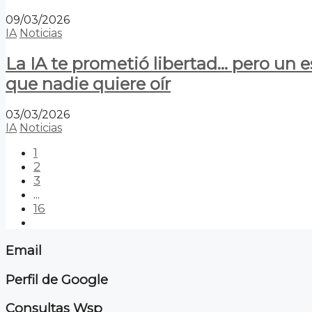
09/03/2026
IA
Noticias
La IA te prometió libertad… pero un 
que nadie quiere oír
03/03/2026
IA
Noticias
1
2
3
...
16
Email
Perfil de Google
Consultas Wsp