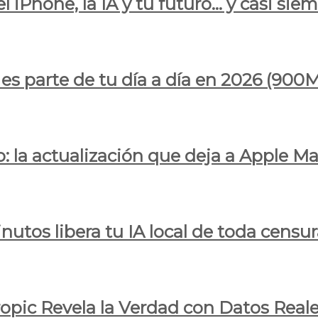
l iPhone, la IA y tu futuro… y casi sie
ya es parte de tu día a día en 2026 (
 la actualización que deja a Apple Ma
utos libera tu IA local de toda censur
ropic Revela la Verdad con Datos Real