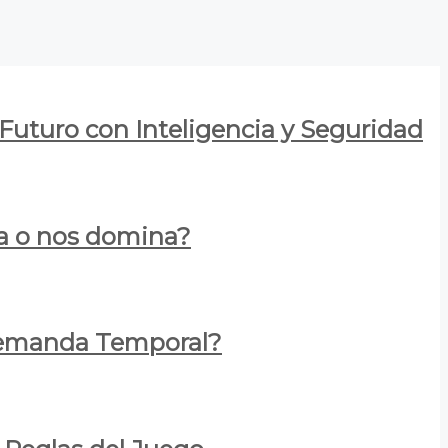
 Futuro con Inteligencia y Seguridad
za o nos domina?
 Demanda Temporal?