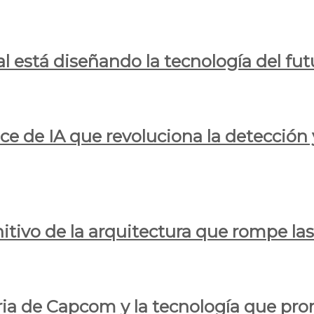
al está diseñando la tecnología del fut
ce de IA que revoluciona la detección 
itivo de la arquitectura que rompe las r
oria de Capcom y la tecnología que pro