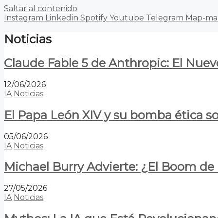
Saltar al contenido
Instagram
Linkedin
Spotify
Youtube
Telegram
Map-ma
Noticias
Claude Fable 5 de Anthropic: El Nuev
12/06/2026
IA
Noticias
El Papa León XIV y su bomba ética s
05/06/2026
IA
Noticias
Michael Burry Advierte: ¿El Boom d
27/05/2026
IA
Noticias