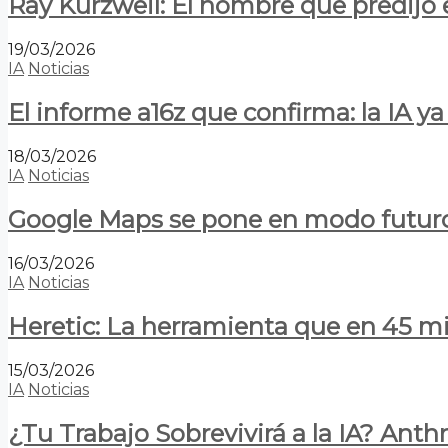
Ray Kurzweil: El hombre que predijo e
19/03/2026
IA
Noticias
El informe a16z que confirma: la IA 
18/03/2026
IA
Noticias
Google Maps se pone en modo futuro:
16/03/2026
IA
Noticias
Heretic: La herramienta que en 45 min
15/03/2026
IA
Noticias
¿Tu Trabajo Sobrevivirá a la IA? Anth