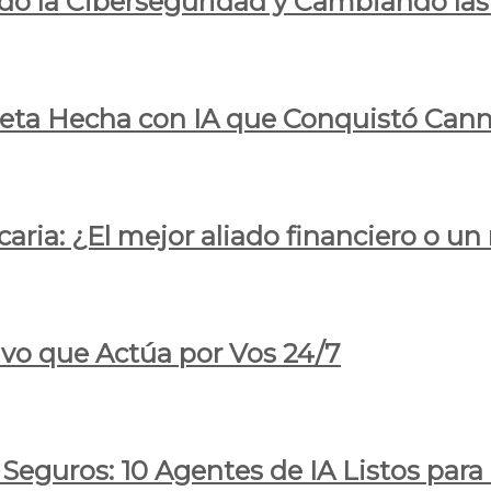
do la Ciberseguridad y Cambiando las
pleta Hecha con IA que Conquistó Cann
ria: ¿El mejor aliado financiero o un
ivo que Actúa por Vos 24/7
 Seguros: 10 Agentes de IA Listos par