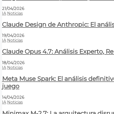
21/04/2026
IA
Noticias
Claude Design de Anthropic: El anális
19/04/2026
IA
Noticias
Claude Opus 4.7: Análisis Experto, R
18/04/2026
IA
Noticias
Meta Muse Spark: El análisis definitiv
juego
14/04/2026
IA
Noticias
Minimax M-2.7: La arquitectura disrupt