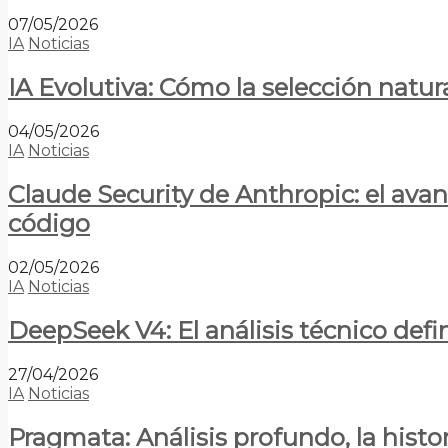
07/05/2026
IA
Noticias
IA Evolutiva: Cómo la selección natur
04/05/2026
IA
Noticias
Claude Security de Anthropic: el avan
código
02/05/2026
IA
Noticias
DeepSeek V4: El análisis técnico defin
27/04/2026
IA
Noticias
Pragmata: Análisis profundo, la hist