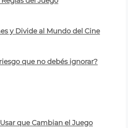
 Reglas del Juego
es y Divide al Mundo del Cine
 riesgo que no debés ignorar?
a Usar que Cambian el Juego