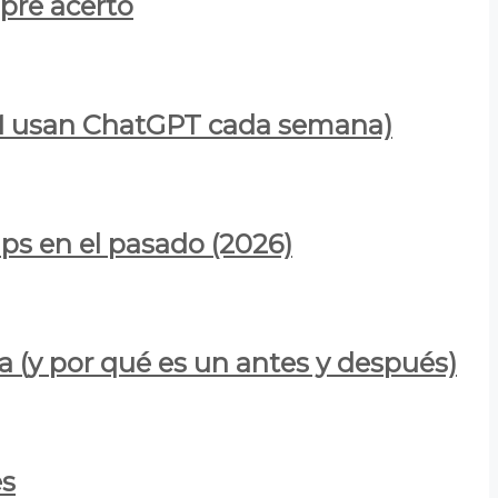
mpre acertó
900M usan ChatGPT cada semana)
ps en el pasado (2026)
a (y por qué es un antes y después)
es