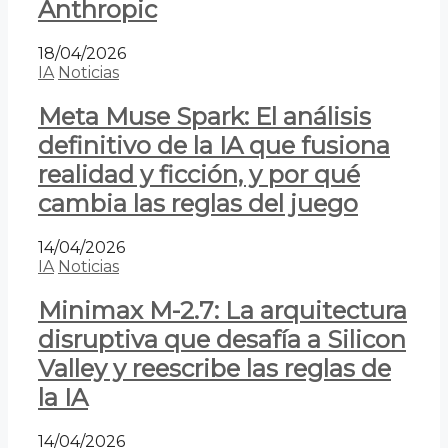
Anthropic
18/04/2026
IA
Noticias
Meta Muse Spark: El análisis
definitivo de la IA que fusiona
realidad y ficción, y por qué
cambia las reglas del juego
14/04/2026
IA
Noticias
Minimax M-2.7: La arquitectura
disruptiva que desafía a Silicon
Valley y reescribe las reglas de
la IA
14/04/2026