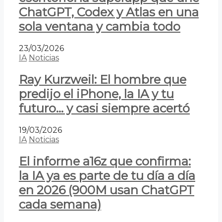
ChatGPT, Codex y Atlas en una
sola ventana y cambia todo
23/03/2026
IA
Noticias
Ray Kurzweil: El hombre que
predijo el iPhone, la IA y tu
futuro… y casi siempre acertó
19/03/2026
IA
Noticias
El informe a16z que confirma:
la IA ya es parte de tu día a día
en 2026 (900M usan ChatGPT
cada semana)