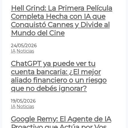
Hell Grind: La Primera Película
Completa Hecha con IA que
Conquistó Cannes y Divide al
Mundo del Cine
24/05/2026
IA
Noticias
ChatGPT ya puede ver tu
cuenta bancaria: ¿El mejor
aliado financiero o un riesgo
que no debés ignorar?
19/05/2026
IA
Noticias
Google Remy: El Agente de IA
Proactivo que Actúa por Vos