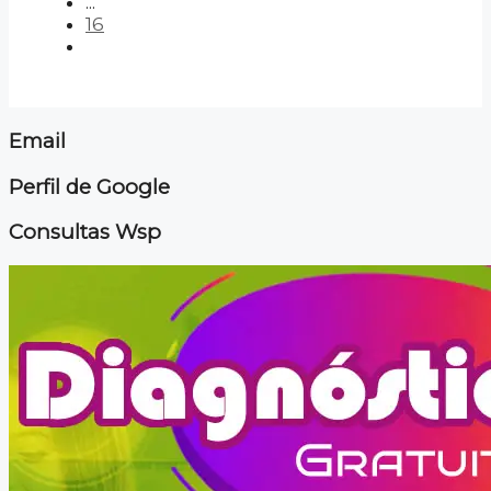
...
16
Email
Perfil de Google
Consultas Wsp