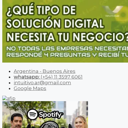
Argentina - Buenos Aires
whatsapp:
(+54) 11 3597 6061
intuitivo.ar@gmail.com
Google Maps