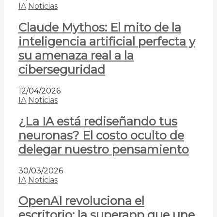
IA
Noticias
Claude Mythos: El mito de la
inteligencia artificial perfecta y
su amenaza real a la
ciberseguridad
12/04/2026
IA
Noticias
¿La IA está rediseñando tus
neuronas? El costo oculto de
delegar nuestro pensamiento
30/03/2026
IA
Noticias
OpenAI revoluciona el
escritorio: la superapp que une