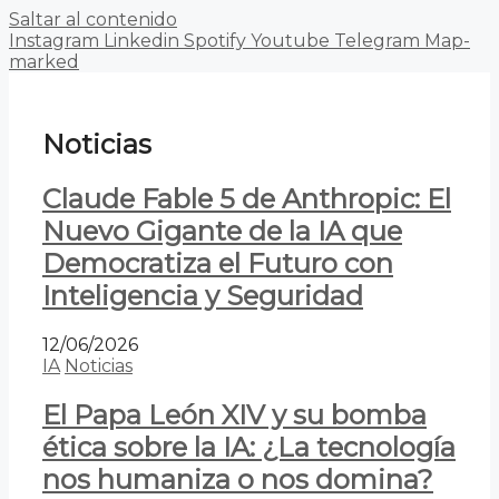
Saltar al contenido
Instagram
Linkedin
Spotify
Youtube
Telegram
Map-
marked
Noticias
Claude Fable 5 de Anthropic: El
Nuevo Gigante de la IA que
Democratiza el Futuro con
Inteligencia y Seguridad
12/06/2026
IA
Noticias
El Papa León XIV y su bomba
ética sobre la IA: ¿La tecnología
nos humaniza o nos domina?