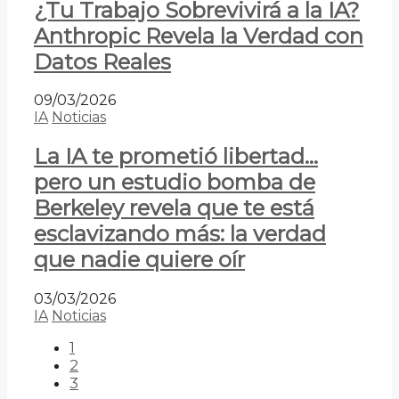
¿Tu Trabajo Sobrevivirá a la IA?
Anthropic Revela la Verdad con
Datos Reales
09/03/2026
IA
Noticias
La IA te prometió libertad…
pero un estudio bomba de
Berkeley revela que te está
esclavizando más: la verdad
que nadie quiere oír
03/03/2026
IA
Noticias
1
2
3