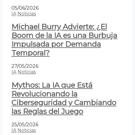
05/06/2026
IA
Noticias
Michael Burry Advierte: ¿El
Boom de la IA es una Burbuja
Impulsada por Demanda
Temporal?
27/05/2026
IA
Noticias
Mythos: La IA que Está
Revolucionando la
Ciberseguridad y Cambiando
las Reglas del Juego
25/05/2026
IA
Noticias