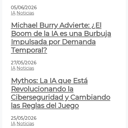
05/06/2026
IA
Noticias
Michael Burry Advierte: ¿El
Boom de la IA es una Burbuja
Impulsada por Demanda
Temporal?
27/05/2026
IA
Noticias
Mythos: La IA que Está
Revolucionando la
Ciberseguridad y Cambiando
las Reglas del Juego
25/05/2026
IA
Noticias