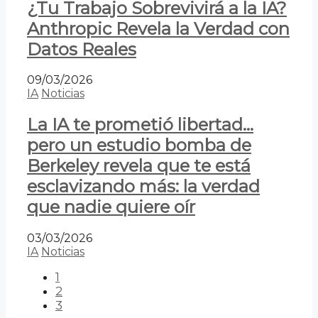
¿Tu Trabajo Sobrevivirá a la IA?
Anthropic Revela la Verdad con
Datos Reales
09/03/2026
IA
Noticias
La IA te prometió libertad…
pero un estudio bomba de
Berkeley revela que te está
esclavizando más: la verdad
que nadie quiere oír
03/03/2026
IA
Noticias
1
2
3