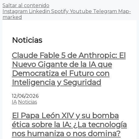
Saltar al contenido
Instagram
Linkedin
Spotify
Youtube
Telegram
Map-
marked
Noticias
Claude Fable 5 de Anthropic: El
Nuevo Gigante de la IA que
Democratiza el Futuro con
Inteligencia y Seguridad
12/06/2026
IA
Noticias
El Papa León XIV y su bomba
ética sobre la IA: ¿La tecnología
nos humaniza o nos domina?