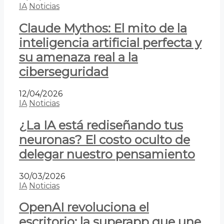
IA
Noticias
Claude Mythos: El mito de la
inteligencia artificial perfecta y
su amenaza real a la
ciberseguridad
12/04/2026
IA
Noticias
¿La IA está rediseñando tus
neuronas? El costo oculto de
delegar nuestro pensamiento
30/03/2026
IA
Noticias
OpenAI revoluciona el
escritorio: la superapp que une