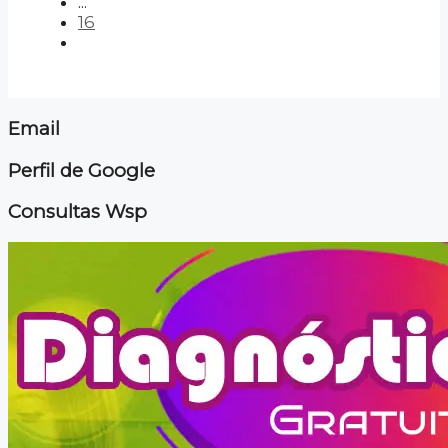
...
16
Email
Perfil de Google
Consultas Wsp