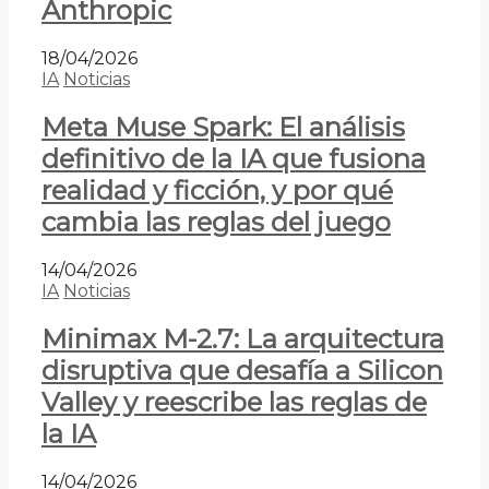
Anthropic
18/04/2026
IA
Noticias
Meta Muse Spark: El análisis
definitivo de la IA que fusiona
realidad y ficción, y por qué
cambia las reglas del juego
14/04/2026
IA
Noticias
Minimax M-2.7: La arquitectura
disruptiva que desafía a Silicon
Valley y reescribe las reglas de
la IA
14/04/2026