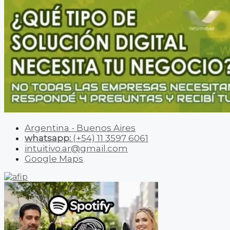
Argentina - Buenos Aires
whatsapp:
(+54) 11 3597 6061
intuitivo.ar@gmail.com
Google Maps