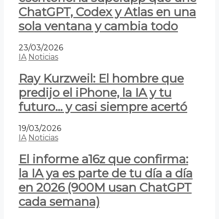
ChatGPT, Codex y Atlas en una
sola ventana y cambia todo
23/03/2026
IA
Noticias
Ray Kurzweil: El hombre que
predijo el iPhone, la IA y tu
futuro… y casi siempre acertó
19/03/2026
IA
Noticias
El informe a16z que confirma:
la IA ya es parte de tu día a día
en 2026 (900M usan ChatGPT
cada semana)