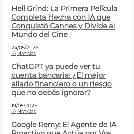
Hell Grind: La Primera Película
Completa Hecha con IA que
Conquistó Cannes y Divide al
Mundo del Cine
24/05/2026
IA
Noticias
ChatGPT ya puede ver tu
cuenta bancaria: ¿El mejor
aliado financiero o un riesgo
que no debés ignorar?
19/05/2026
IA
Noticias
Google Remy: El Agente de IA
Proactivo que Actúa por Vos