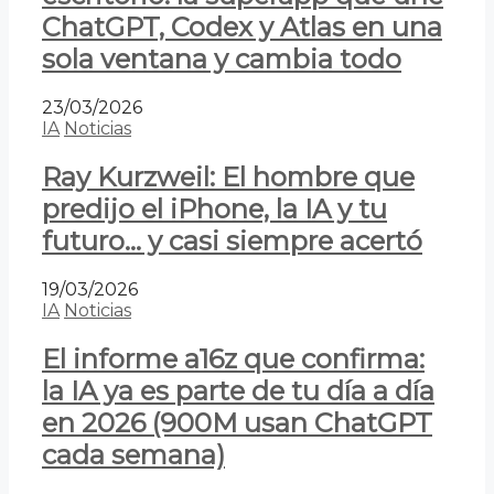
ChatGPT, Codex y Atlas en una
sola ventana y cambia todo
23/03/2026
IA
Noticias
Ray Kurzweil: El hombre que
predijo el iPhone, la IA y tu
futuro… y casi siempre acertó
19/03/2026
IA
Noticias
El informe a16z que confirma:
la IA ya es parte de tu día a día
en 2026 (900M usan ChatGPT
cada semana)