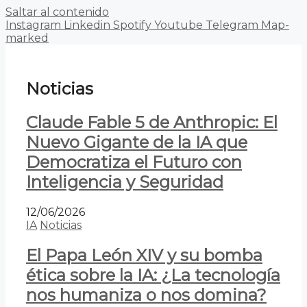
Saltar al contenido
Instagram
Linkedin
Spotify
Youtube
Telegram
Map-
marked
Noticias
Claude Fable 5 de Anthropic: El
Nuevo Gigante de la IA que
Democratiza el Futuro con
Inteligencia y Seguridad
12/06/2026
IA
Noticias
El Papa León XIV y su bomba
ética sobre la IA: ¿La tecnología
nos humaniza o nos domina?