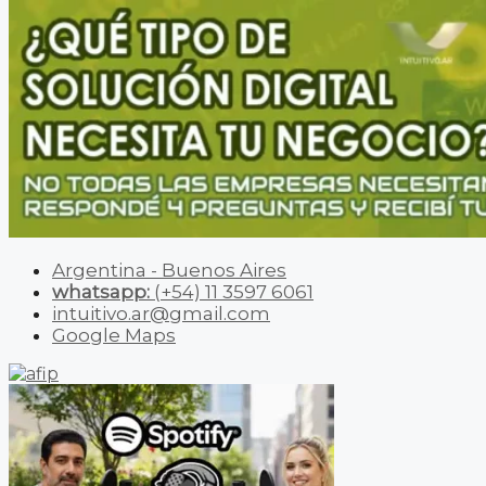
Argentina - Buenos Aires
whatsapp:
(+54) 11 3597 6061
intuitivo.ar@gmail.com
Google Maps