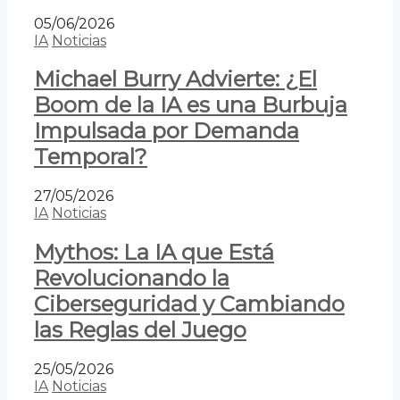
05/06/2026
IA
Noticias
Michael Burry Advierte: ¿El
Boom de la IA es una Burbuja
Impulsada por Demanda
Temporal?
27/05/2026
IA
Noticias
Mythos: La IA que Está
Revolucionando la
Ciberseguridad y Cambiando
las Reglas del Juego
25/05/2026
IA
Noticias