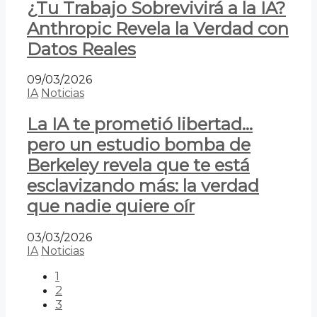
¿Tu Trabajo Sobrevivirá a la IA?
Anthropic Revela la Verdad con
Datos Reales
09/03/2026
IA
Noticias
La IA te prometió libertad…
pero un estudio bomba de
Berkeley revela que te está
esclavizando más: la verdad
que nadie quiere oír
03/03/2026
IA
Noticias
1
2
3