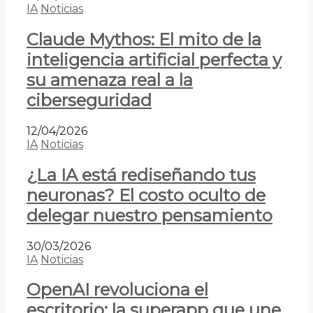
IA
Noticias
Claude Mythos: El mito de la
inteligencia artificial perfecta y
su amenaza real a la
ciberseguridad
12/04/2026
IA
Noticias
¿La IA está rediseñando tus
neuronas? El costo oculto de
delegar nuestro pensamiento
30/03/2026
IA
Noticias
OpenAI revoluciona el
escritorio: la superapp que une