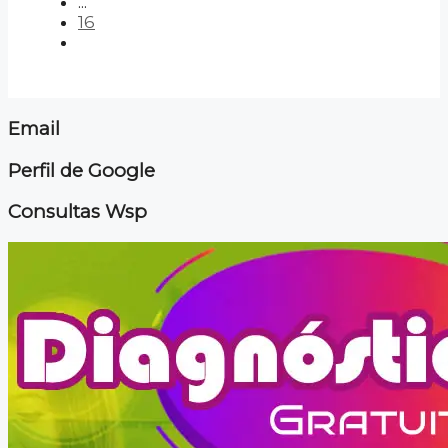
...
16
Email
Perfil de Google
Consultas Wsp