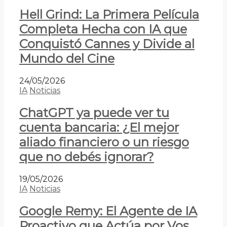
Hell Grind: La Primera Película
Completa Hecha con IA que
Conquistó Cannes y Divide al
Mundo del Cine
24/05/2026
IA
Noticias
ChatGPT ya puede ver tu
cuenta bancaria: ¿El mejor
aliado financiero o un riesgo
que no debés ignorar?
19/05/2026
IA
Noticias
Google Remy: El Agente de IA
Proactivo que Actúa por Vos