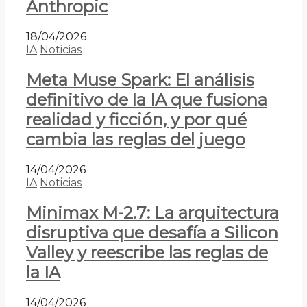
Anthropic
18/04/2026
IA
Noticias
Meta Muse Spark: El análisis
definitivo de la IA que fusiona
realidad y ficción, y por qué
cambia las reglas del juego
14/04/2026
IA
Noticias
Minimax M-2.7: La arquitectura
disruptiva que desafía a Silicon
Valley y reescribe las reglas de
la IA
14/04/2026