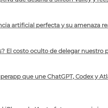
cia artificial perfecta y su amenaza re
s? El costo oculto de delegar nuestro
 superapp que une ChatGPT, Codex y At