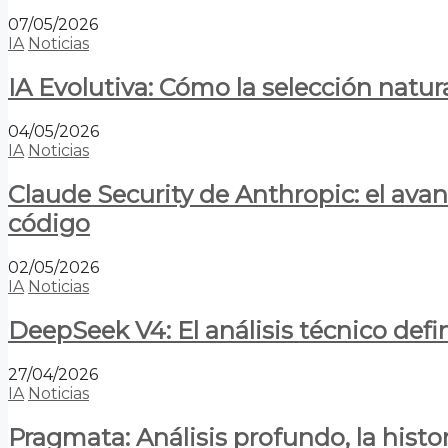
07/05/2026
IA
Noticias
IA Evolutiva: Cómo la selección natur
04/05/2026
IA
Noticias
Claude Security de Anthropic: el avan
código
02/05/2026
IA
Noticias
DeepSeek V4: El análisis técnico defin
27/04/2026
IA
Noticias
Pragmata: Análisis profundo, la hist