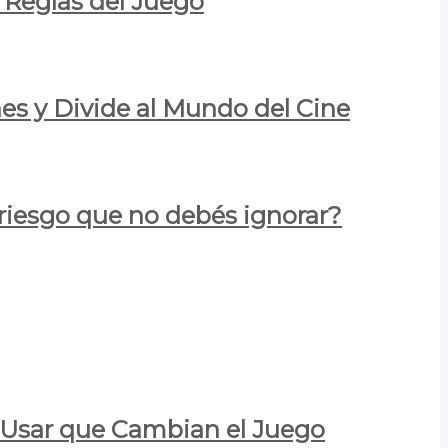
 Reglas del Juego
es y Divide al Mundo del Cine
 riesgo que no debés ignorar?
a Usar que Cambian el Juego