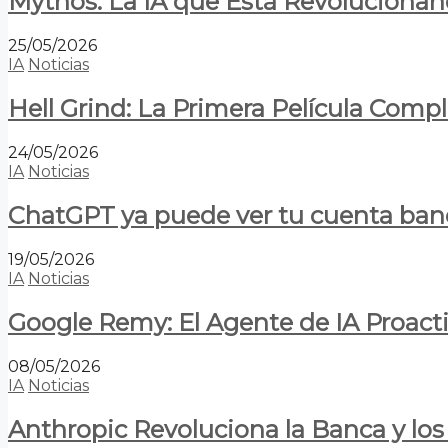
Mythos: La IA que Está Revolucionan
25/05/2026
IA
Noticias
Hell Grind: La Primera Película Com
24/05/2026
IA
Noticias
ChatGPT ya puede ver tu cuenta banca
19/05/2026
IA
Noticias
Google Remy: El Agente de IA Proact
08/05/2026
IA
Noticias
Anthropic Revoluciona la Banca y los