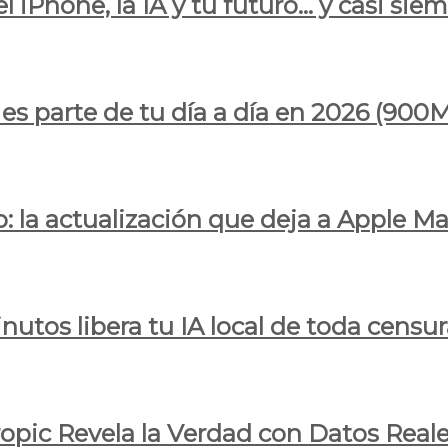
l iPhone, la IA y tu futuro… y casi sie
ya es parte de tu día a día en 2026 (
 la actualización que deja a Apple Ma
utos libera tu IA local de toda censur
ropic Revela la Verdad con Datos Real