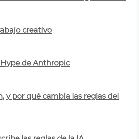
rabajo creativo
l Hype de Anthropic
n, y por qué cambia las reglas del
ribe las reglas de la IA