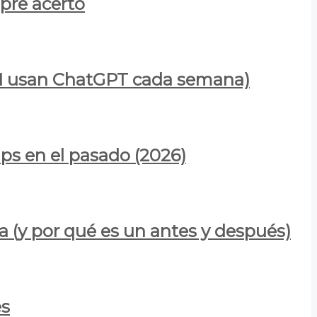
mpre acertó
900M usan ChatGPT cada semana)
ps en el pasado (2026)
a (y por qué es un antes y después)
es