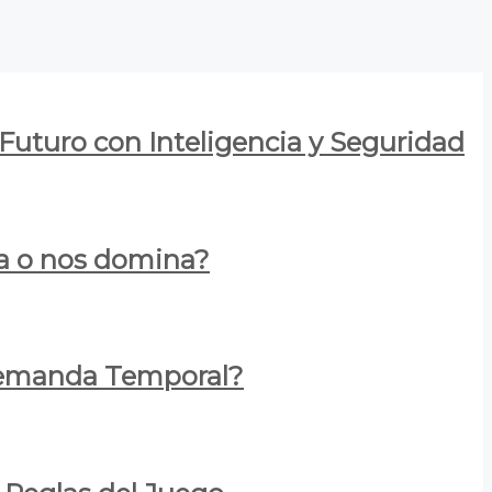
 Futuro con Inteligencia y Seguridad
za o nos domina?
 Demanda Temporal?