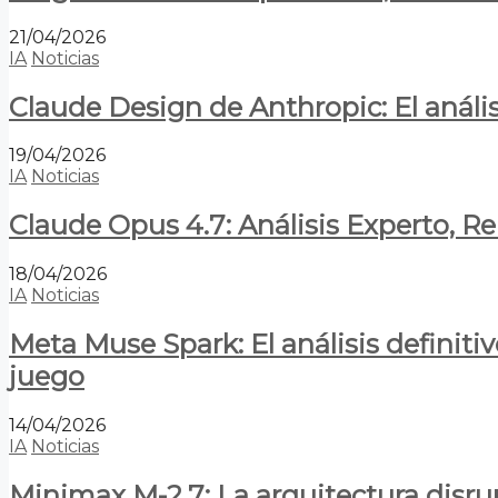
21/04/2026
IA
Noticias
Claude Design de Anthropic: El anális
19/04/2026
IA
Noticias
Claude Opus 4.7: Análisis Experto, R
18/04/2026
IA
Noticias
Meta Muse Spark: El análisis definitiv
juego
14/04/2026
IA
Noticias
Minimax M-2.7: La arquitectura disrupt