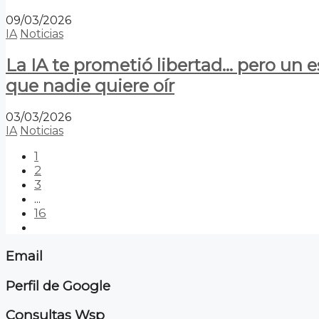
09/03/2026
IA
Noticias
La IA te prometió libertad… pero un 
que nadie quiere oír
03/03/2026
IA
Noticias
1
2
3
...
16
Email
Perfil de Google
Consultas Wsp