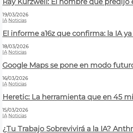
Ray Kurzweil: El hombre que predijo e
19/03/2026
IA
Noticias
El informe a16z que confirma: la IA 
18/03/2026
IA
Noticias
Google Maps se pone en modo futuro:
16/03/2026
IA
Noticias
Heretic: La herramienta que en 45 min
15/03/2026
IA
Noticias
¿Tu Trabajo Sobrevivirá a la IA? Anth