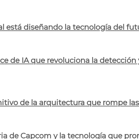
al está diseñando la tecnología del fut
ce de IA que revoluciona la detección 
itivo de la arquitectura que rompe las r
oria de Capcom y la tecnología que pro