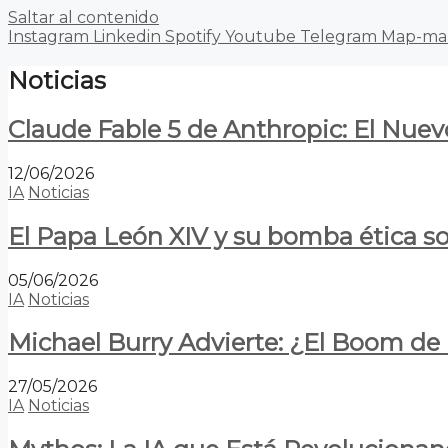
Saltar al contenido
Instagram
Linkedin
Spotify
Youtube
Telegram
Map-ma
Noticias
Claude Fable 5 de Anthropic: El Nuev
12/06/2026
IA
Noticias
El Papa León XIV y su bomba ética s
05/06/2026
IA
Noticias
Michael Burry Advierte: ¿El Boom d
27/05/2026
IA
Noticias