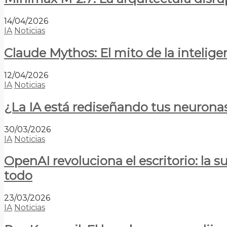
14/04/2026
IA
Noticias
Claude Mythos: El mito de la inteligen
12/04/2026
IA
Noticias
¿La IA está rediseñando tus neurona
30/03/2026
IA
Noticias
OpenAI revoluciona el escritorio: la
todo
23/03/2026
IA
Noticias