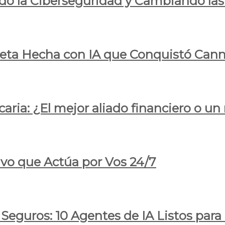
do la Ciberseguridad y Cambiando las
pleta Hecha con IA que Conquistó Cann
ria: ¿El mejor aliado financiero o un
ivo que Actúa por Vos 24/7
 Seguros: 10 Agentes de IA Listos par