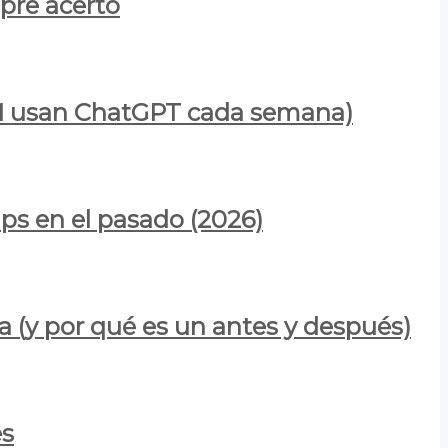
mpre acertó
900M usan ChatGPT cada semana)
ps en el pasado (2026)
a (y por qué es un antes y después)
es