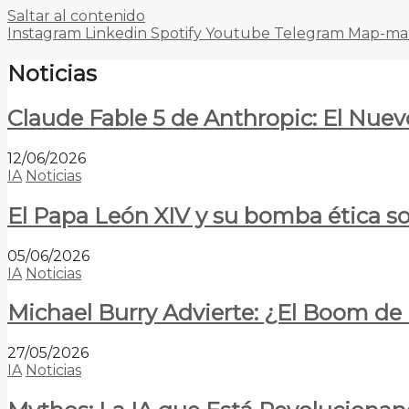
Saltar al contenido
Instagram
Linkedin
Spotify
Youtube
Telegram
Map-ma
Noticias
Claude Fable 5 de Anthropic: El Nuev
12/06/2026
IA
Noticias
El Papa León XIV y su bomba ética s
05/06/2026
IA
Noticias
Michael Burry Advierte: ¿El Boom d
27/05/2026
IA
Noticias