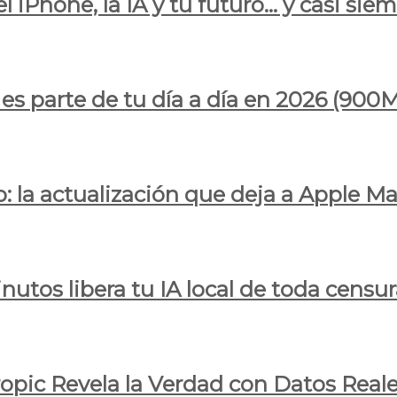
l iPhone, la IA y tu futuro… y casi sie
ya es parte de tu día a día en 2026 (
 la actualización que deja a Apple Ma
utos libera tu IA local de toda censur
ropic Revela la Verdad con Datos Real