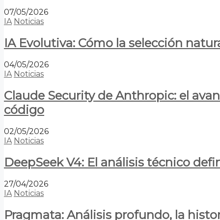
07/05/2026
IA
Noticias
IA Evolutiva: Cómo la selección natur
04/05/2026
IA
Noticias
Claude Security de Anthropic: el avan
código
02/05/2026
IA
Noticias
DeepSeek V4: El análisis técnico defin
27/04/2026
IA
Noticias
Pragmata: Análisis profundo, la hist