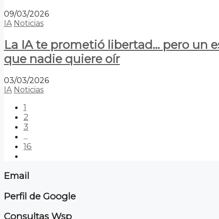
09/03/2026
IA
Noticias
La IA te prometió libertad… pero un 
que nadie quiere oír
03/03/2026
IA
Noticias
1
2
3
...
16
Email
Perfil de Google
Consultas Wsp