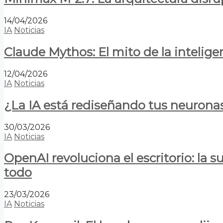
14/04/2026
IA
Noticias
Claude Mythos: El mito de la inteligen
12/04/2026
IA
Noticias
¿La IA está rediseñando tus neurona
30/03/2026
IA
Noticias
OpenAI revoluciona el escritorio: la
todo
23/03/2026
IA
Noticias