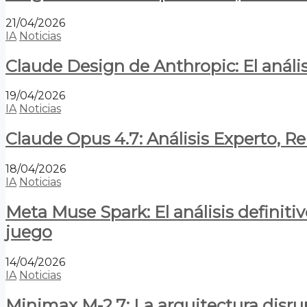
21/04/2026
IA
Noticias
Claude Design de Anthropic: El anális
19/04/2026
IA
Noticias
Claude Opus 4.7: Análisis Experto, R
18/04/2026
IA
Noticias
Meta Muse Spark: El análisis definitiv
juego
14/04/2026
IA
Noticias
Minimax M-2.7: La arquitectura disrupt