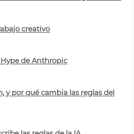
rabajo creativo
l Hype de Anthropic
n, y por qué cambia las reglas del
ribe las reglas de la IA