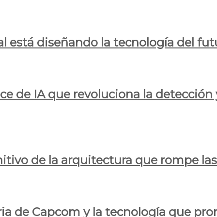
al está diseñando la tecnología del fut
ce de IA que revoluciona la detección 
itivo de la arquitectura que rompe las r
oria de Capcom y la tecnología que pro