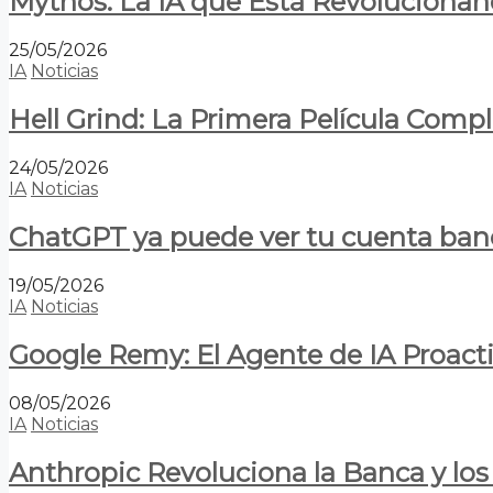
Mythos: La IA que Está Revolucionan
25/05/2026
IA
Noticias
Hell Grind: La Primera Película Com
24/05/2026
IA
Noticias
ChatGPT ya puede ver tu cuenta banca
19/05/2026
IA
Noticias
Google Remy: El Agente de IA Proact
08/05/2026
IA
Noticias
Anthropic Revoluciona la Banca y los