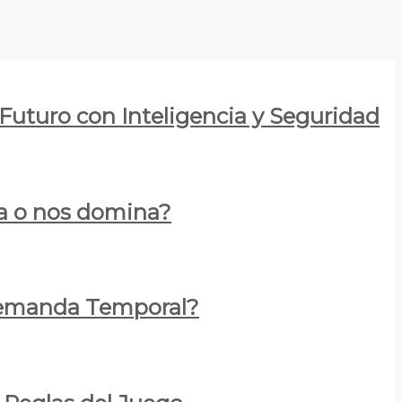
 Futuro con Inteligencia y Seguridad
za o nos domina?
 Demanda Temporal?