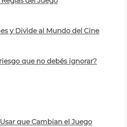
 Reglas del Juego
es y Divide al Mundo del Cine
 riesgo que no debés ignorar?
a Usar que Cambian el Juego