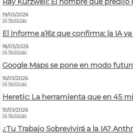
Ray Kurzweil: El hombre que predijo e
19/03/2026
IA
Noticias
El informe a16z que confirma: la IA 
18/03/2026
IA
Noticias
Google Maps se pone en modo futuro:
16/03/2026
IA
Noticias
Heretic: La herramienta que en 45 min
15/03/2026
IA
Noticias
¿Tu Trabajo Sobrevivirá a la IA? Anth