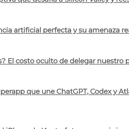
cia artificial perfecta y su amenaza re
s? El costo oculto de delegar nuestro
 superapp que une ChatGPT, Codex y At