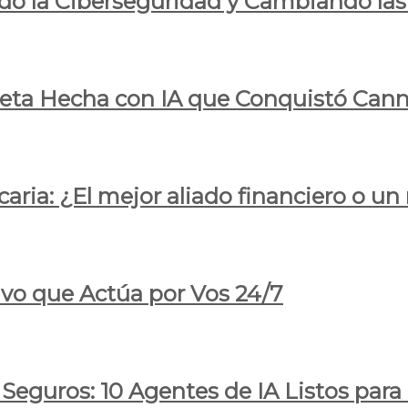
do la Ciberseguridad y Cambiando las
pleta Hecha con IA que Conquistó Cann
ria: ¿El mejor aliado financiero o un
ivo que Actúa por Vos 24/7
 Seguros: 10 Agentes de IA Listos par