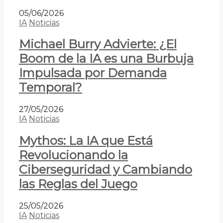
05/06/2026
IA
Noticias
Michael Burry Advierte: ¿El
Boom de la IA es una Burbuja
Impulsada por Demanda
Temporal?
27/05/2026
IA
Noticias
Mythos: La IA que Está
Revolucionando la
Ciberseguridad y Cambiando
las Reglas del Juego
25/05/2026
IA
Noticias