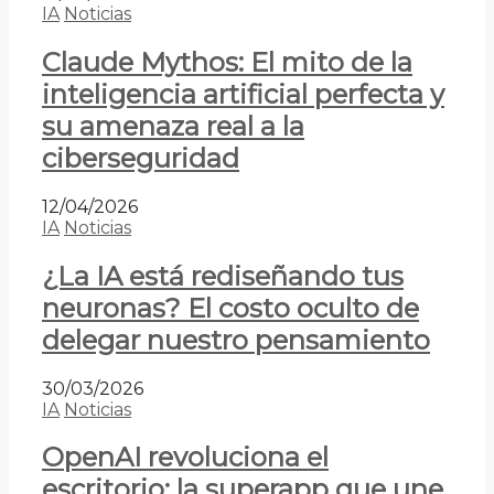
IA
Noticias
Claude Mythos: El mito de la
inteligencia artificial perfecta y
su amenaza real a la
ciberseguridad
12/04/2026
IA
Noticias
¿La IA está rediseñando tus
neuronas? El costo oculto de
delegar nuestro pensamiento
30/03/2026
IA
Noticias
OpenAI revoluciona el
escritorio: la superapp que une