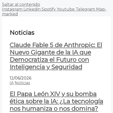
Saltar al contenido
Instagram
Linkedin
Spotify
Youtube
Telegram
Map-
marked
Noticias
Claude Fable 5 de Anthropic: El
Nuevo Gigante de la IA que
Democratiza el Futuro con
Inteligencia y Seguridad
12/06/2026
IA
Noticias
El Papa León XIV y su bomba
ética sobre la IA: ¿La tecnología
nos humaniza o nos domina?