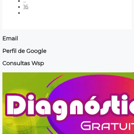
...
16
Email
Perfil de Google
Consultas Wsp