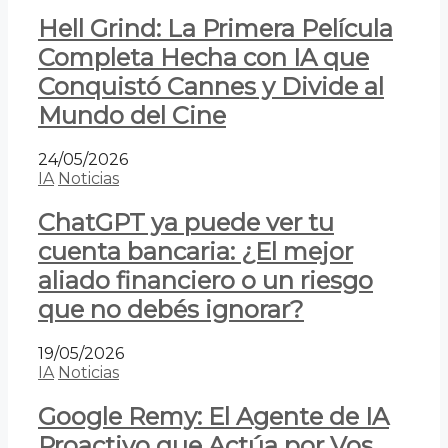
Hell Grind: La Primera Película
Completa Hecha con IA que
Conquistó Cannes y Divide al
Mundo del Cine
24/05/2026
IA
Noticias
ChatGPT ya puede ver tu
cuenta bancaria: ¿El mejor
aliado financiero o un riesgo
que no debés ignorar?
19/05/2026
IA
Noticias
Google Remy: El Agente de IA
Proactivo que Actúa por Vos