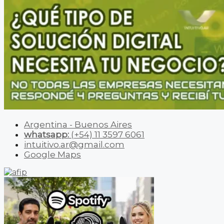
Argentina - Buenos Aires
whatsapp:
(+54) 11 3597 6061
intuitivo.ar@gmail.com
Google Maps