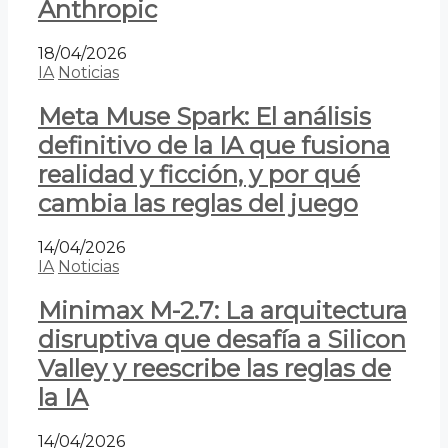
Anthropic
18/04/2026
IA
Noticias
Meta Muse Spark: El análisis
definitivo de la IA que fusiona
realidad y ficción, y por qué
cambia las reglas del juego
14/04/2026
IA
Noticias
Minimax M-2.7: La arquitectura
disruptiva que desafía a Silicon
Valley y reescribe las reglas de
la IA
14/04/2026