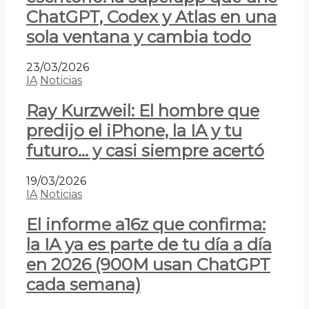
ChatGPT, Codex y Atlas en una
sola ventana y cambia todo
23/03/2026
IA
Noticias
Ray Kurzweil: El hombre que
predijo el iPhone, la IA y tu
futuro… y casi siempre acertó
19/03/2026
IA
Noticias
El informe a16z que confirma:
la IA ya es parte de tu día a día
en 2026 (900M usan ChatGPT
cada semana)