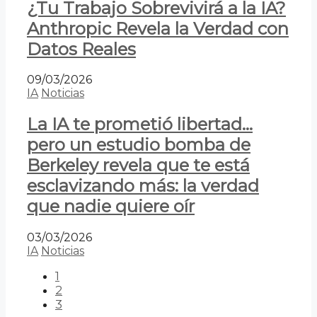
¿Tu Trabajo Sobrevivirá a la IA?
Anthropic Revela la Verdad con
Datos Reales
09/03/2026
IA
Noticias
La IA te prometió libertad…
pero un estudio bomba de
Berkeley revela que te está
esclavizando más: la verdad
que nadie quiere oír
03/03/2026
IA
Noticias
1
2
3