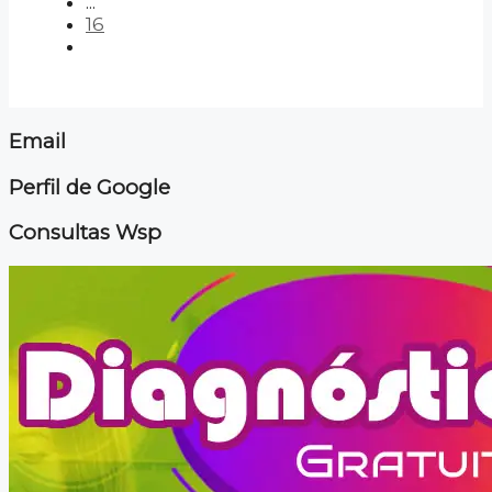
...
16
Email
Perfil de Google
Consultas Wsp