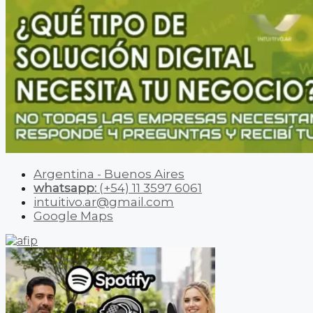
Argentina - Buenos Aires
whatsapp:
(+54) 11 3597 6061
intuitivo.ar@gmail.com
Google Maps