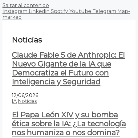
Saltar al contenido
Instagram
Linkedin
Spotify
Youtube
Telegram
Map-
marked
Noticias
Claude Fable 5 de Anthropic: El
Nuevo Gigante de la IA que
Democratiza el Futuro con
Inteligencia y Seguridad
12/06/2026
IA
Noticias
El Papa León XIV y su bomba
ética sobre la IA: ¿La tecnología
nos humaniza o nos domina?