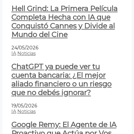
Hell Grind: La Primera Película
Completa Hecha con IA que
Conquistó Cannes y Divide al
Mundo del Cine
24/05/2026
IA
Noticias
ChatGPT ya puede ver tu
cuenta bancaria: ¿El mejor
aliado financiero o un riesgo
que no debés ignorar?
19/05/2026
IA
Noticias
Google Remy: El Agente de IA
Proactivo que Actúa por Vos