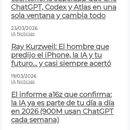
ChatGPT, Codex y Atlas en una
sola ventana y cambia todo
23/03/2026
IA
Noticias
Ray Kurzweil: El hombre que
predijo el iPhone, la IA y tu
futuro… y casi siempre acertó
19/03/2026
IA
Noticias
El informe a16z que confirma:
la IA ya es parte de tu día a día
en 2026 (900M usan ChatGPT
cada semana)