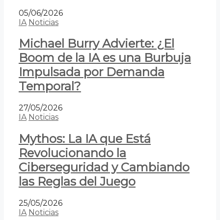
05/06/2026
IA
Noticias
Michael Burry Advierte: ¿El
Boom de la IA es una Burbuja
Impulsada por Demanda
Temporal?
27/05/2026
IA
Noticias
Mythos: La IA que Está
Revolucionando la
Ciberseguridad y Cambiando
las Reglas del Juego
25/05/2026
IA
Noticias