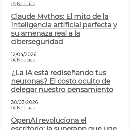
IA
Noticias
Claude Mythos: El mito de la
inteligencia artificial perfecta y
su amenaza real a la
ciberseguridad
12/04/2026
IA
Noticias
¿La IA está rediseñando tus
neuronas? El costo oculto de
delegar nuestro pensamiento
30/03/2026
IA
Noticias
OpenAI revoluciona el
escritorio: la superapp que une