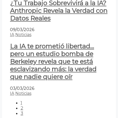
¿Tu Trabajo Sobrevivirá a la IA?
Anthropic Revela la Verdad con
Datos Reales
09/03/2026
IA
Noticias
La IA te prometió libertad…
pero un estudio bomba de
Berkeley revela que te está
esclavizando más: la verdad
que nadie quiere oír
03/03/2026
IA
Noticias
1
2
3