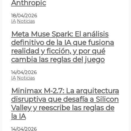
Anthropic
18/04/2026
IA
Noticias
Meta Muse Spark: El análisis
definitivo de la IA que fusiona
realidad y ficción, y por qué
cambia las reglas del juego
14/04/2026
IA
Noticias
Minimax M-2.7: La arquitectura
disruptiva que desafía a Silicon
Valley y reescribe las reglas de
la IA
14/04/2026