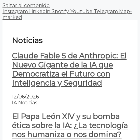
Saltar al contenido
Instagram
Linkedin
Spotify
Youtube
Telegram
Map-
marked
Noticias
Claude Fable 5 de Anthropic: El
Nuevo Gigante de la IA que
Democratiza el Futuro con
Inteligencia y Seguridad
12/06/2026
IA
Noticias
El Papa León XIV y su bomba
ética sobre la IA: ¿La tecnología
nos humaniza o nos domina?