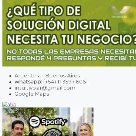
Argentina - Buenos Aires
whatsapp:
(+54) 11 3597 6061
intuitivo.ar@gmail.com
Google Maps