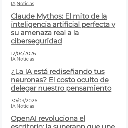
IA
Noticias
Claude Mythos: El mito de la
inteligencia artificial perfecta y
su amenaza real a la
ciberseguridad
12/04/2026
IA
Noticias
¿La IA está rediseñando tus
neuronas? El costo oculto de
delegar nuestro pensamiento
30/03/2026
IA
Noticias
OpenAI revoluciona el
escritorio: la superapp que une