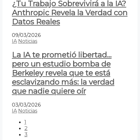
¿Tu Trabajo Sobrevivirá a la IA?
Anthropic Revela la Verdad con
Datos Reales
09/03/2026
IA
Noticias
La IA te prometió libertad…
pero un estudio bomba de
Berkeley revela que te está
esclavizando más: la verdad
que nadie quiere oír
03/03/2026
IA
Noticias
1
2
3