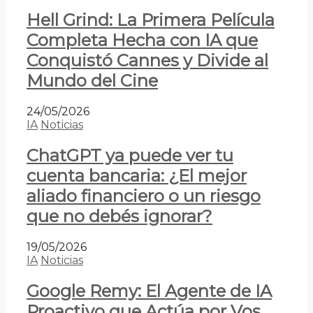
Hell Grind: La Primera Película
Completa Hecha con IA que
Conquistó Cannes y Divide al
Mundo del Cine
24/05/2026
IA
Noticias
ChatGPT ya puede ver tu
cuenta bancaria: ¿El mejor
aliado financiero o un riesgo
que no debés ignorar?
19/05/2026
IA
Noticias
Google Remy: El Agente de IA
Proactivo que Actúa por Vos