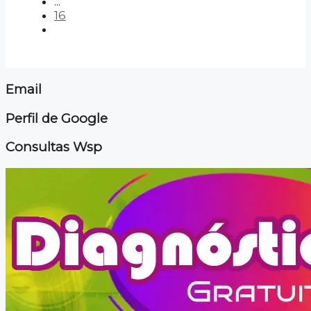
...
16
Email
Perfil de Google
Consultas Wsp