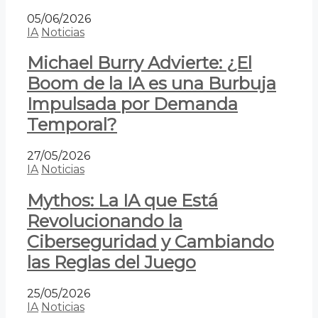
05/06/2026
IA
Noticias
Michael Burry Advierte: ¿El
Boom de la IA es una Burbuja
Impulsada por Demanda
Temporal?
27/05/2026
IA
Noticias
Mythos: La IA que Está
Revolucionando la
Ciberseguridad y Cambiando
las Reglas del Juego
25/05/2026
IA
Noticias