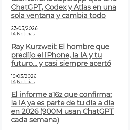
ChatGPT, Codex y Atlas en una
sola ventana y cambia todo
23/03/2026
IA
Noticias
Ray Kurzweil: El hombre que
predijo el iPhone, la IA y tu
futuro… y casi siempre acertó
19/03/2026
IA
Noticias
El informe a16z que confirma:
la IA ya es parte de tu día a día
en 2026 (900M usan ChatGPT
cada semana)