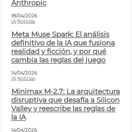
Anthropic
18/04/2026
IA
Noticias
Meta Muse Spark: El análisis
definitivo de la IA que fusiona
realidad y ficción, y por qué
cambia las reglas del juego
14/04/2026
IA
Noticias
Minimax M-2.7: La arquitectura
disruptiva que desafía a Silicon
Valley y reescribe las reglas de
la IA
14/04/2026