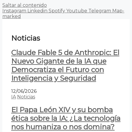
Saltar al contenido
Instagram
Linkedin
Spotify
Youtube
Telegram
Map-
marked
Noticias
Claude Fable 5 de Anthropic: El
Nuevo Gigante de la IA que
Democratiza el Futuro con
Inteligencia y Seguridad
12/06/2026
IA
Noticias
El Papa León XIV y su bomba
ética sobre la IA: ¿La tecnología
nos humaniza o nos domina?