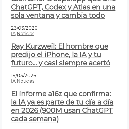
ChatGPT, Codex y Atlas en una
sola ventana y cambia todo
23/03/2026
IA
Noticias
Ray Kurzweil: El hombre que
predijo el iPhone, la IA y tu
futuro… y casi siempre acertó
19/03/2026
IA
Noticias
El informe a16z que confirma:
la IA ya es parte de tu día a día
en 2026 (900M usan ChatGPT
cada semana)