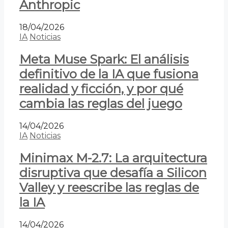
Anthropic
18/04/2026
IA
Noticias
Meta Muse Spark: El análisis
definitivo de la IA que fusiona
realidad y ficción, y por qué
cambia las reglas del juego
14/04/2026
IA
Noticias
Minimax M-2.7: La arquitectura
disruptiva que desafía a Silicon
Valley y reescribe las reglas de
la IA
14/04/2026