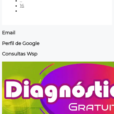
...
16
Email
Perfil de Google
Consultas Wsp