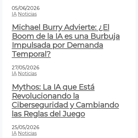
05/06/2026
IA
Noticias
Michael Burry Advierte: ¿El
Boom de la IA es una Burbuja
Impulsada por Demanda
Temporal?
27/05/2026
IA
Noticias
Mythos: La IA que Está
Revolucionando la
Ciberseguridad y Cambiando
las Reglas del Juego
25/05/2026
IA
Noticias