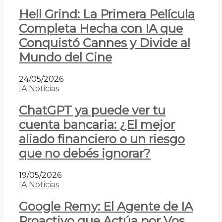
Hell Grind: La Primera Película
Completa Hecha con IA que
Conquistó Cannes y Divide al
Mundo del Cine
24/05/2026
IA
Noticias
ChatGPT ya puede ver tu
cuenta bancaria: ¿El mejor
aliado financiero o un riesgo
que no debés ignorar?
19/05/2026
IA
Noticias
Google Remy: El Agente de IA
Proactivo que Actúa por Vos