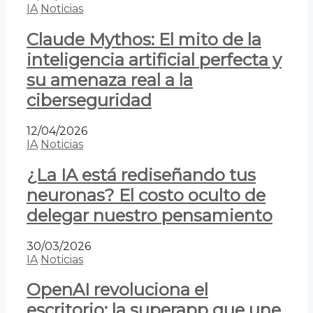
IA
Noticias
Claude Mythos: El mito de la
inteligencia artificial perfecta y
su amenaza real a la
ciberseguridad
12/04/2026
IA
Noticias
¿La IA está rediseñando tus
neuronas? El costo oculto de
delegar nuestro pensamiento
30/03/2026
IA
Noticias
OpenAI revoluciona el
escritorio: la superapp que une