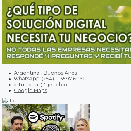
Argentina - Buenos Aires
whatsapp:
(+54) 11 3597 6061
intuitivo.ar@gmail.com
Google Maps