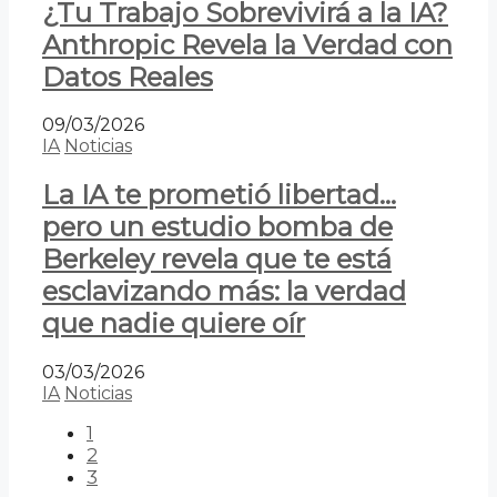
¿Tu Trabajo Sobrevivirá a la IA?
Anthropic Revela la Verdad con
Datos Reales
09/03/2026
IA
Noticias
La IA te prometió libertad…
pero un estudio bomba de
Berkeley revela que te está
esclavizando más: la verdad
que nadie quiere oír
03/03/2026
IA
Noticias
1
2
3