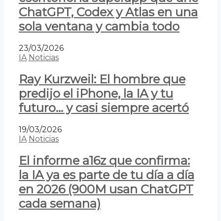
ChatGPT, Codex y Atlas en una
sola ventana y cambia todo
23/03/2026
IA
Noticias
Ray Kurzweil: El hombre que
predijo el iPhone, la IA y tu
futuro… y casi siempre acertó
19/03/2026
IA
Noticias
El informe a16z que confirma:
la IA ya es parte de tu día a día
en 2026 (900M usan ChatGPT
cada semana)