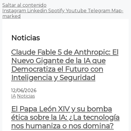
Saltar al contenido
Instagram
Linkedin
Spotify
Youtube
Telegram
Map-
marked
Noticias
Claude Fable 5 de Anthropic: El
Nuevo Gigante de la IA que
Democratiza el Futuro con
Inteligencia y Seguridad
12/06/2026
IA
Noticias
El Papa León XIV y su bomba
ética sobre la IA: ¿La tecnología
nos humaniza o nos domina?