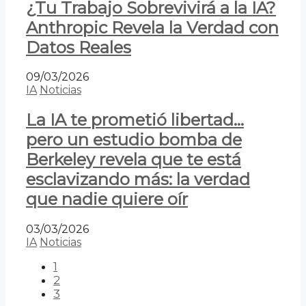
¿Tu Trabajo Sobrevivirá a la IA?
Anthropic Revela la Verdad con
Datos Reales
09/03/2026
IA
Noticias
La IA te prometió libertad…
pero un estudio bomba de
Berkeley revela que te está
esclavizando más: la verdad
que nadie quiere oír
03/03/2026
IA
Noticias
1
2
3