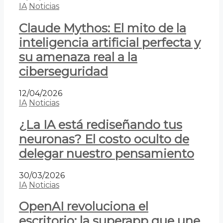
IA
Noticias
Claude Mythos: El mito de la
inteligencia artificial perfecta y
su amenaza real a la
ciberseguridad
12/04/2026
IA
Noticias
¿La IA está rediseñando tus
neuronas? El costo oculto de
delegar nuestro pensamiento
30/03/2026
IA
Noticias
OpenAI revoluciona el
escritorio: la superapp que une