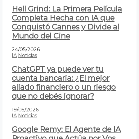
Hell Grind: La Primera Película
Completa Hecha con IA que
Conquistó Cannes y Divide al
Mundo del Cine
24/05/2026
IA
Noticias
ChatGPT ya puede ver tu
cuenta bancaria: ¿El mejor
aliado financiero o un riesgo
que no debés ignorar?
19/05/2026
IA
Noticias
Google Remy: El Agente de IA
Proactivo que Actúa por Vos