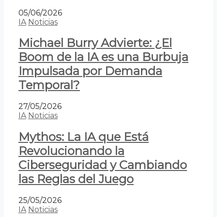
05/06/2026
IA
Noticias
Michael Burry Advierte: ¿El
Boom de la IA es una Burbuja
Impulsada por Demanda
Temporal?
27/05/2026
IA
Noticias
Mythos: La IA que Está
Revolucionando la
Ciberseguridad y Cambiando
las Reglas del Juego
25/05/2026
IA
Noticias