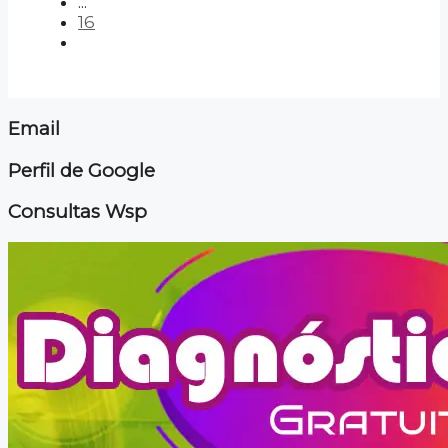
...
16
Email
Perfil de Google
Consultas Wsp