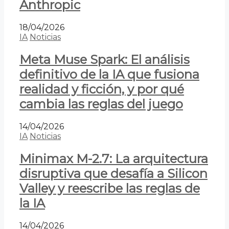
Anthropic
18/04/2026
IA
Noticias
Meta Muse Spark: El análisis
definitivo de la IA que fusiona
realidad y ficción, y por qué
cambia las reglas del juego
14/04/2026
IA
Noticias
Minimax M-2.7: La arquitectura
disruptiva que desafía a Silicon
Valley y reescribe las reglas de
la IA
14/04/2026