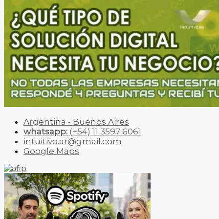
Argentina - Buenos Aires
whatsapp:
(+54) 11 3597 6061
intuitivo.ar@gmail.com
Google Maps