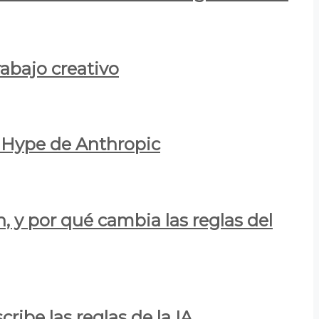
rabajo creativo
l Hype de Anthropic
n, y por qué cambia las reglas del
ribe las reglas de la IA