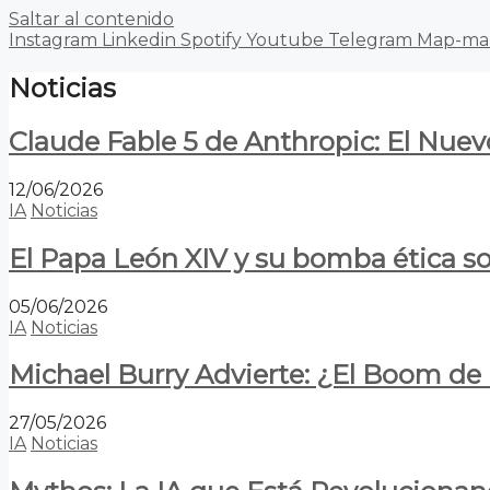
Saltar al contenido
Instagram
Linkedin
Spotify
Youtube
Telegram
Map-ma
Noticias
Claude Fable 5 de Anthropic: El Nuev
12/06/2026
IA
Noticias
El Papa León XIV y su bomba ética s
05/06/2026
IA
Noticias
Michael Burry Advierte: ¿El Boom d
27/05/2026
IA
Noticias