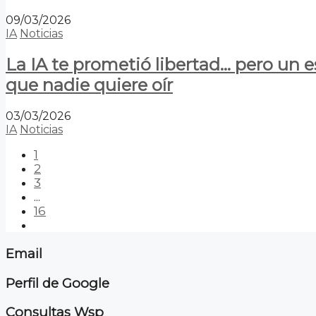
09/03/2026
IA
Noticias
La IA te prometió libertad… pero un 
que nadie quiere oír
03/03/2026
IA
Noticias
1
2
3
...
16
Email
Perfil de Google
Consultas Wsp