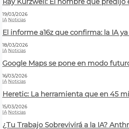
Ray Kurzweil: El hombre que predijo e
19/03/2026
IA
Noticias
El informe a16z que confirma: la IA 
18/03/2026
IA
Noticias
Google Maps se pone en modo futuro:
16/03/2026
IA
Noticias
Heretic: La herramienta que en 45 min
15/03/2026
IA
Noticias
¿Tu Trabajo Sobrevivirá a la IA? Anth