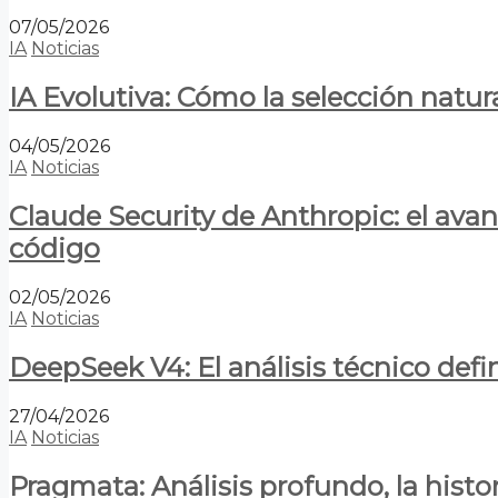
07/05/2026
IA
Noticias
IA Evolutiva: Cómo la selección natur
04/05/2026
IA
Noticias
Claude Security de Anthropic: el avan
código
02/05/2026
IA
Noticias
DeepSeek V4: El análisis técnico defin
27/04/2026
IA
Noticias
Pragmata: Análisis profundo, la hist