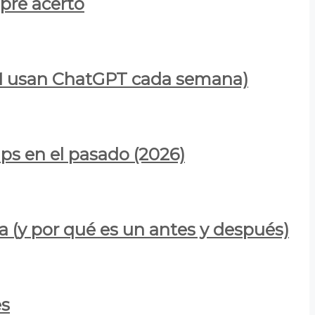
mpre acertó
900M usan ChatGPT cada semana)
ps en el pasado (2026)
a (y por qué es un antes y después)
es