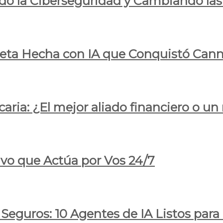
do la Ciberseguridad y Cambiando las
pleta Hecha con IA que Conquistó Cann
ria: ¿El mejor aliado financiero o un
ivo que Actúa por Vos 24/7
 Seguros: 10 Agentes de IA Listos par