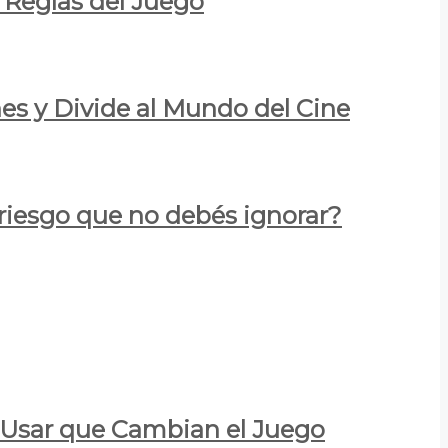
 Reglas del Juego
es y Divide al Mundo del Cine
 riesgo que no debés ignorar?
a Usar que Cambian el Juego