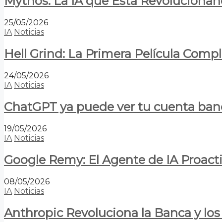
Mythos: La IA que Está Revolucionan
25/05/2026
IA
Noticias
Hell Grind: La Primera Película Com
24/05/2026
IA
Noticias
ChatGPT ya puede ver tu cuenta banca
19/05/2026
IA
Noticias
Google Remy: El Agente de IA Proact
08/05/2026
IA
Noticias
Anthropic Revoluciona la Banca y los