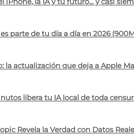
l iPhone, la IA y tu futuro… y casi sie
ya es parte de tu día a día en 2026 (
 la actualización que deja a Apple Ma
utos libera tu IA local de toda censur
ropic Revela la Verdad con Datos Real