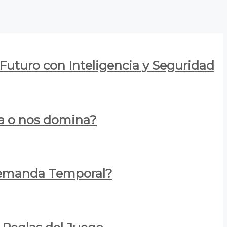
 Futuro con Inteligencia y Seguridad
za o nos domina?
 Demanda Temporal?