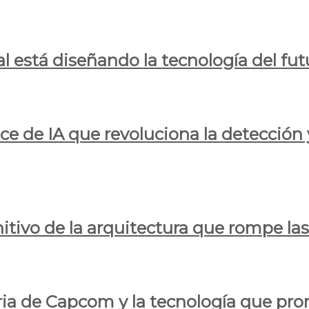
al está diseñando la tecnología del fut
ce de IA que revoluciona la detección 
itivo de la arquitectura que rompe las r
oria de Capcom y la tecnología que pro