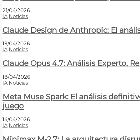
21/04/2026
IA
Noticias
Claude Design de Anthropic: El anális
19/04/2026
IA
Noticias
Claude Opus 4.7: Análisis Experto, R
18/04/2026
IA
Noticias
Meta Muse Spark: El análisis definitiv
juego
14/04/2026
IA
Noticias
Minimax M-2.7: La arquitectura disrupt