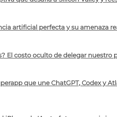
cia artificial perfecta y su amenaza re
s? El costo oculto de delegar nuestro
 superapp que une ChatGPT, Codex y At