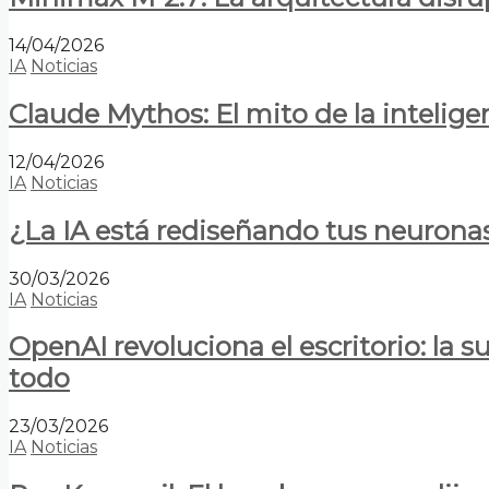
14/04/2026
IA
Noticias
Claude Mythos: El mito de la inteligen
12/04/2026
IA
Noticias
¿La IA está rediseñando tus neurona
30/03/2026
IA
Noticias
OpenAI revoluciona el escritorio: la
todo
23/03/2026
IA
Noticias